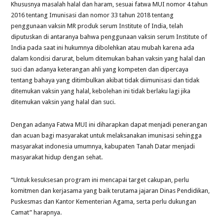
Khususnya masalah halal dan haram, sesuai fatwa MUI nomor 4 tahun
2016 tentang Imunisasi dan nomor 33 tahun 2018 tentang
penggunaan vaksin MR produk serum Institute of India, telah
diputuskan di antaranya bahwa penggunaan vaksin serum Institute of
India pada saat ini hukumnya dibolehkan atau mubah karena ada
dalam kondisi darurat, belum ditemukan bahan vaksin yang halal dan
suci dan adanya keterangan ahli yang kompeten dan dipercaya
tentang bahaya yang ditimbulkan akibat tidak diimunisasi dan tidak
ditemukan vaksin yang halal, kebolehan ini tidak berlaku lagi jika
ditemukan vaksin yang halal dan suci.
Dengan adanya Fatwa MUI ini diharapkan dapat menjadi penerangan
dan acuan bagi masyarakat untuk melaksanakan imunisasi sehingga
masyarakat indonesia umumnya, kabupaten Tanah Datar menjadi
masyarakat hidup dengan sehat.
“Untuk kesuksesan program ini mencapai target cakupan, perlu
komitmen dan kerjasama yang baik terutama jajaran Dinas Pendidikan,
Puskesmas dan Kantor Kementerian Agama, serta perlu dukungan
Camat” harapnya.