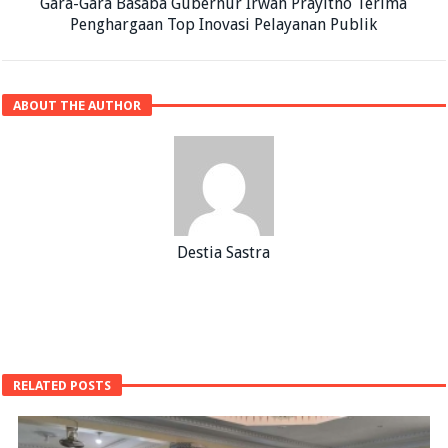
Gara-Gara Basaba Gubernur Irwan Prayitno Terima
Penghargaan Top Inovasi Pelayanan Publik
ABOUT THE AUTHOR
Destia Sastra
RELATED POSTS