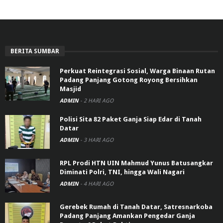
BERITA SUMBAR
Perkuat Reintegrasi Sosial, Warga Binaan Rutan
Padang Panjang Gotong Royong Bersihkan
Masjid
ADMIN
-
2 HARI AGO
Polisi Sita 82 Paket Ganja Siap Edar di Tanah
Datar
ADMIN
-
3 HARI AGO
RPL Prodi HTN UIN Mahmud Yunus Batusangkar
Diminati Polri, TNI, hingga Wali Nagari
ADMIN
-
4 HARI AGO
Gerebek Rumah di Tanah Datar, Satresnarkoba
Padang Panjang Amankan Pengedar Ganja