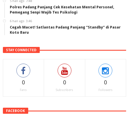
5 hari ago
7:48
Polres Padang Panjang Cek Kesehatan Mental Personel,
Pemegang Senpi Wajib Tes Psikologi
6 hari ago
3:46
Cegah Macet! Satlantas Padang Panjang “Standby” di Pasar
Koto Baru
STAY CONNECTED
0
0
0
Fans
Subscribers
Followers
FACEBOOK