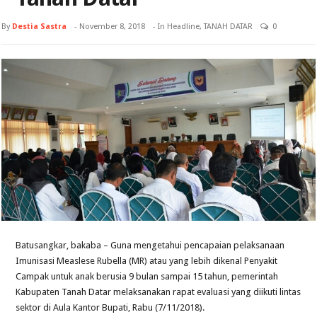
By
Destia Sastra
-
November 8, 2018
- In
Headline
,
TANAH DATAR
0
Batusangkar, bakaba – Guna mengetahui pencapaian pelaksanaan
Imunisasi Measlese Rubella (MR) atau yang lebih dikenal Penyakit
Campak untuk anak berusia 9 bulan sampai 15 tahun, pemerintah
Kabupaten Tanah Datar melaksanakan rapat evaluasi yang diikuti lintas
sektor di Aula Kantor Bupati, Rabu (7/11/2018).