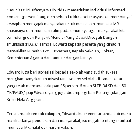
“Imunisasi ini sifatnya wajib, tidak memerlukan individual informed
consent (persetujuan), oleh sebab itu kita abdi masyarakat mempunyai
kewajiban mengajak masyarakat untuk melakukan imunisasi MR
khususnya dan imunisasi rutin pada umumnya agar masyarakat kita
terlindungi dari Penyakit Menular Yang Dapat Dicegah Dengan
Imunisasi (PD3I),” sampai Edward kepada peserta yang dihadiri
perwakilan Rumah Sakit, Puskesmas, Kepala Sekolah, Dokter,
Kementerian Agama dan tamu undangan lainnya.
Edward juga beri apresiasi kepada sekolah yang sudah sukses
mengkampanyekan imunisasi MR. “Ada 95 sekolah di Tanah Datar
yang telah mencapai cakupan 95 persen, 6 buah SLTP, 34 SD dan 50
TK/PAUD,” puji Edward yang juga didampingi Kasi Penanggulangan
Krisis Nela Anggraini.
Terkait masih rendah cakupan, Edward akui menemui kendala di mana
masih adanya penolakan dari masyarakat, isu negatif tentang manfaat
imunisasi MR, halal dan haram vaksin.