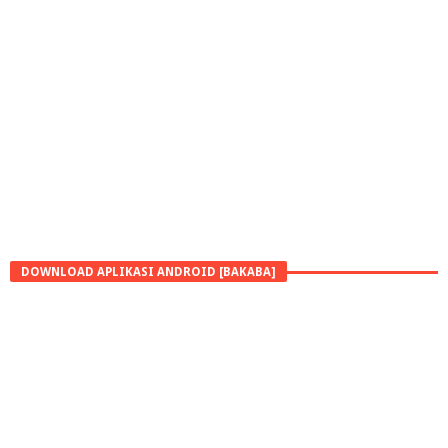
DOWNLOAD APLIKASI ANDROID [BAKABA]