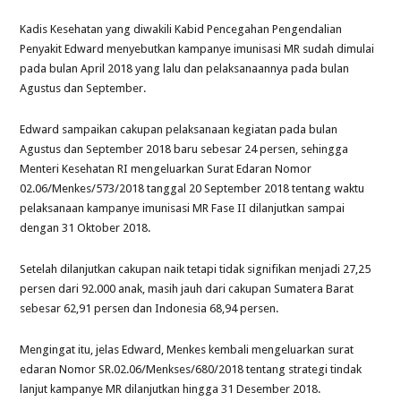
Kadis Kesehatan yang diwakili Kabid Pencegahan Pengendalian
Penyakit Edward menyebutkan kampanye imunisasi MR sudah dimulai
pada bulan April 2018 yang lalu dan pelaksanaannya pada bulan
Agustus dan September.
Edward sampaikan cakupan pelaksanaan kegiatan pada bulan
Agustus dan September 2018 baru sebesar 24 persen, sehingga
Menteri Kesehatan RI mengeluarkan Surat Edaran Nomor
02.06/Menkes/573/2018 tanggal 20 September 2018 tentang waktu
pelaksanaan kampanye imunisasi MR Fase II dilanjutkan sampai
dengan 31 Oktober 2018.
Setelah dilanjutkan cakupan naik tetapi tidak signifikan menjadi 27,25
persen dari 92.000 anak, masih jauh dari cakupan Sumatera Barat
sebesar 62,91 persen dan Indonesia 68,94 persen.
Mengingat itu, jelas Edward, Menkes kembali mengeluarkan surat
edaran Nomor SR.02.06/Menkses/680/2018 tentang strategi tindak
lanjut kampanye MR dilanjutkan hingga 31 Desember 2018.