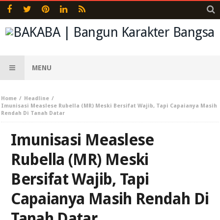
MENU
Home
Headline
Imunisasi Measlese Rubella (MR) Meski Bersifat Wajib, Tapi Capaianya Masih
Rendah Di Tanah Datar
Imunisasi Measlese
Rubella (MR) Meski
Bersifat Wajib, Tapi
Capaianya Masih Rendah Di
Tanah Datar