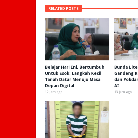
RELATED POSTS
Belajar Hari Ini, Bertumbuh
Bunda Lite
Untuk Esok: Langkah Kecil
Gandeng R
Tanah Datar Menuju Masa
dan Pokdar
Depan Digital
AI
12 jam ago
13 jam ago