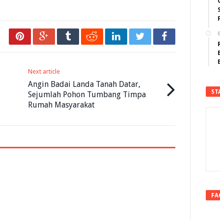
6
Next article
Angin Badai Landa Tanah Datar,
ST
Sejumlah Pohon Tumbang Timpa
Rumah Masyarakat
FA