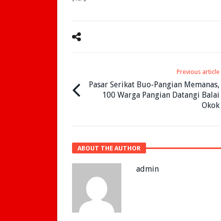
Previous article
Pasar Serikat Buo-Pangian Memanas,
100 Warga Pangian Datangi Balai
Okok
ABOUT THE AUTHOR
admin