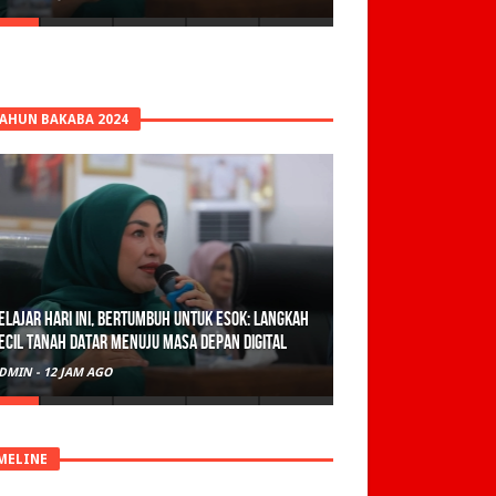
TAHUN BAKABA 2024
elajar Hari Ini, Bertumbuh Untuk Esok: Langkah
ecil Tanah Datar Menuju Masa Depan Digital
DMIN
-
12 JAM AGO
MELINE