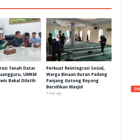
rasi Tanah Datar
Perkuat Reintegrasi Sosial,
uangguru, UMKM
Warga Binaan Rutan Padang
wis Bakal Dilatih
Panjang Gotong Royong
Bersihkan Masjid
DO
3 hari ago