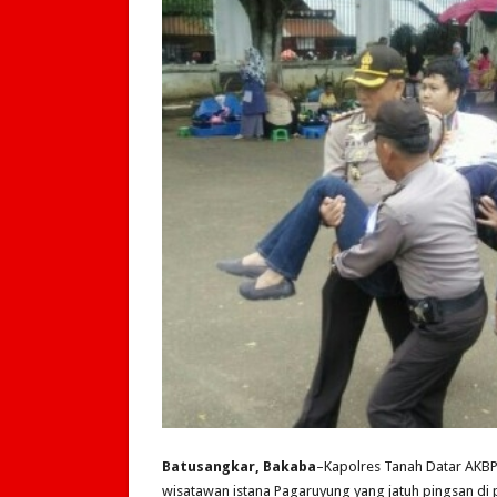
Batusangkar, Bakaba
–Kapolres Tanah Datar AKB
wisatawan istana Pagaruyung yang jatuh pingsan di 