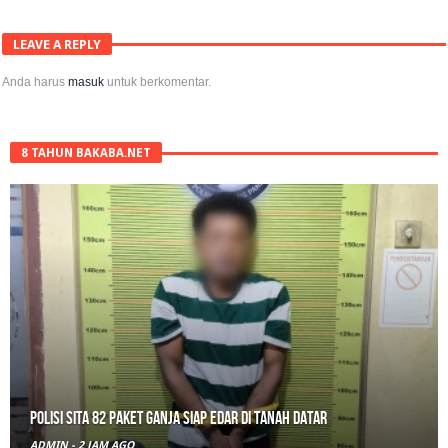
LEAVE A REPLY
Anda harus
masuk
untuk berkomentar.
8 TAHUN BAKABA.NET
Polisi Sita 82 Paket Ganja Siap Edar di Tanah Datar
ADMIN
-
2 JAM AGO