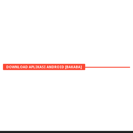
DOWNLOAD APLIKASI ANDROID [BAKABA]