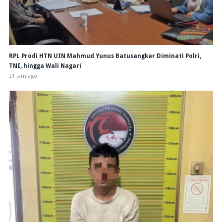
RPL Prodi HTN UIN Mahmud Yunus Batusangkar Diminati Polri,
TNI, hingga Wali Nagari
21 jam ago