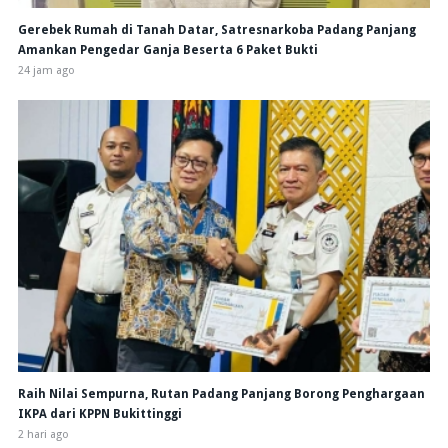
Gerebek Rumah di Tanah Datar, Satresnarkoba Padang Panjang
Amankan Pengedar Ganja Beserta 6 Paket Bukti
24 jam ago
Raih Nilai Sempurna, Rutan Padang Panjang Borong Penghargaan
IKPA dari KPPN Bukittinggi
2 hari ago