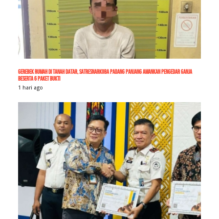
Gerebek Rumah di Tanah Datar, Satresnarkoba Padang Panjang Amankan Pengedar Ganja
Beserta 6 Paket Bukti
1 hari ago