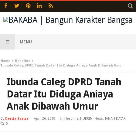
MENU
Home
Headline
Ibunda Caleg DPRD Tanah Datar Itu Diduga Aniaya Anak Dibawah Umur
Ibunda Caleg DPRD Tanah
Datar Itu Diduga Aniaya
Anak Dibawah Umur
By
Destia Sastra
-
April 26, 2019
- In
Headline
,
HUKRIM
,
News
,
TANAH DATAR
0