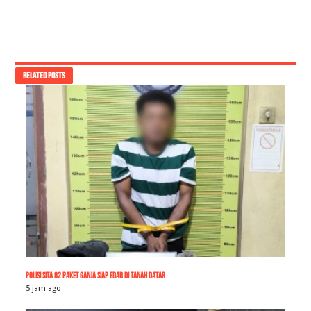
RELATED POSTS
Polisi Sita 82 Paket Ganja Siap Edar di Tanah Datar
5 jam ago