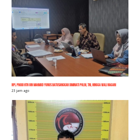
RPL Prodi HTN UIN Mahmud Yunus Batusangkar Diminati Polri, TNI, hingga Wali Nagari
23 jam ago