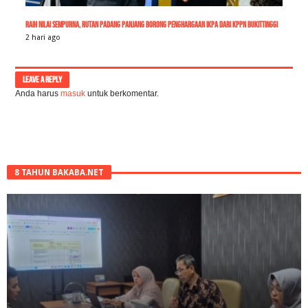
Raih Nilai Sempurna, Rutan Padang Panjang Borong Penghargaan IKPA dari KPPN Bukittinggi
2 hari ago
LEAVE A REPLY
Anda harus
masuk
untuk berkomentar.
8 TAHUN BAKABA.NET