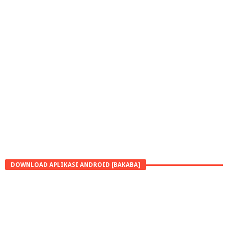
DOWNLOAD APLIKASI ANDROID [BAKABA]