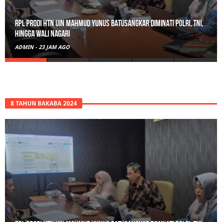
RPL Prodi HTN UIN Mahmud Yunus Batusangkar Diminati Polri, TNI,
hingga Wali Nagari
ADMIN
-
23 JAM AGO
8 TAHUN BAKABA 2024