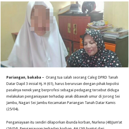
Pariangan, bakaba –
Orang tua salah seorang Caleg DPRD Tanah
Datar Dapil 3 inisial Hj. H (61), harus berurusan dengan pihak kepolisi
pasalnya nenek yang berprofesi sebagai pedagang tersebut diduga
melakukan penganiayaan terhadap anak dibawah umur di Jorong Sei
Jambu, Nagari Sei Jambu Kecamatan Pariangan Tanah Datar Kamis
(25/04).
Penganiayaan itu sendiri dilaporkan ibunda korban, Nurlena (48)Jum’at
(26/04). Penganiayaan terhadap korban AH (16) buntut dari