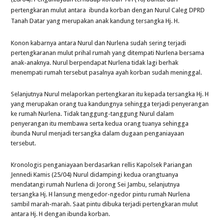
pertengkaran mulut antara ibunda korban dengan Nurul Caleg DPRD
Tanah Datar yang merupakan anak kandung tersangka Hj. H.
Konon kabarnya antara Nurul dan Nurlena sudah sering terjadi
pertengkaranan mulut prihal rumah yang ditempati Nurlena bersama
anak-anaknya. Nurul berpendapat Nurlena tidak lagi berhak
menempati rumah tersebut pasalnya ayah korban sudah meninggal.
Selanjutnya Nurul melaporkan pertengkaran itu kepada tersangka Hj. H
yang merupakan orang tua kandungnya sehingga terjadi penyerangan
ke rumah Nurlena. Tidak tanggung-tanggung Nurul dalam
penyerangan itu membawa serta kedua orang tuanya sehingga
ibunda Nurul menjadi tersangka dalam dugaan penganiayaan
tersebut.
Kronologis penganiayaan berdasarkan rellis Kapolsek Pariangan
Jennedi Kamis (25/04) Nurul didampingi kedua orangtuanya
mendatangi rumah Nurlena di Jorong Sei Jambu, selanjutnya
tersangka Hj. H lansung mengedor-ngedor pintu rumah Nurlena
sambil marah-marah. Saat pintu dibuka terjadi pertengkaran mulut
antara Hj. H dengan ibunda korban.