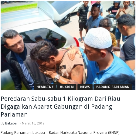
HEADLINE
HUKRIM
NEWS
PADANG PARIAMAN
Peredaran Sabu-sabu 1 Kilogram Dari Riau
Digagalkan Aparat Gabungan di Padang
Pariaman
By
Bakaba
-
Maret 16, 2019
Padang Pariaman, bakaba – Badan Narkotika Nasional Provinsi (BNNP)