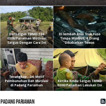
Dansatgas TMMD 104
Di lembah Anai Truk Fuso
0308/Pariaman Motivasi
Timpa Minibus, 4 Orang
Satgas Dengan Cara Ini
Dikabarkan Tewas
Terungkap.. Ini Motif
Pembunuhan Dan Mutilasi
Ketika Rindu Satgas TMMD
di Padang Pariaman
0308/Pariaman Lakukan Ini
PADANG PARIAMAN