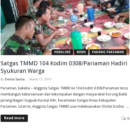
HEADLINE
NEWS
PADANG PARIAMAN
Satgas TMMD 104 Kodim 0308/Pariaman Hadiri
Syukuran Warga
By
Destia Sastra
-
Maret 17, 2019
Pariaman, bakaba – Anggota Satgas TMMD ke 104 Kodim 0308/Pariaman terus
membangun kebersamaan dan kekompakan dengan masyarakat Korong Bukik
Jariang Nagari Guguak Kuranji Hilir, Kecamatan Sungai limau Kabupaten
Pariaman. Sa’at ini, Anggota Satgas TMMD usai melaksanakan Sholat Dzuhur ...
Read more
0