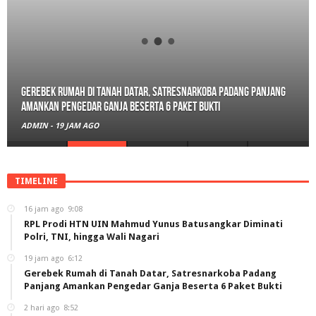
Gerebek Rumah di Tanah Datar, Satresnarkoba Padang Panjang
Amankan Pengedar Ganja Beserta 6 Paket Bukti
ADMIN
-
19 JAM AGO
TIMELINE
16 jam ago
9:08
RPL Prodi HTN UIN Mahmud Yunus Batusangkar Diminati
Polri, TNI, hingga Wali Nagari
19 jam ago
6:12
Gerebek Rumah di Tanah Datar, Satresnarkoba Padang
Panjang Amankan Pengedar Ganja Beserta 6 Paket Bukti
2 hari ago
8:52