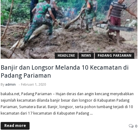
HEADLINE
NEWS
PADANG PARIAMAN
Banjir dan Longsor Melanda 10 Kecamatan di
Padang Pariaman
By
admin
-
Februari 1, 2020
bakaba.net, Padang Pariaman – Hujan deras dan angin kencang menyebabkan
sejumlah kecamatan dilanda banjir besar dan longsor di Kabupaten Padang
Pariaman, Sumatera Barat. Banjir, longsor, serta pohon tumbang terjadi di 10
kecamatan dari 17 kecamatan di Kabupaten Padang ...
Read more
0