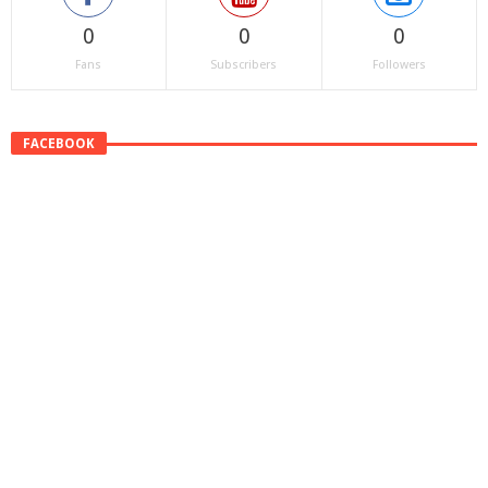
0
0
0
Fans
Subscribers
Followers
FACEBOOK