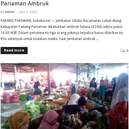
Pariaman Ambruk
By
admin
-
Juni 2, 2020
PADANG PARIAMAN, bakaba.net — Jembatan Sikabu Kecamatan Lubuk Alung
Kabupaten Padang Pariaman dikabarkan ambruk Selasa (02/06) sekira pukul
16.00 WIB. Dalam peristiwa itu tiga orang pekerja terpaksa harus dilarikan ke
RSU setempat untuk tindakan medis. Saat jembatan ambruk ...
Read more
0