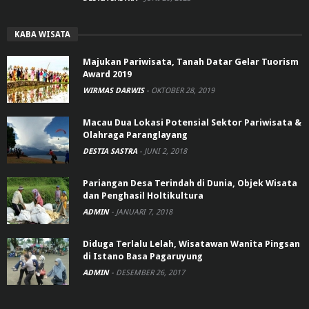
KABA WISATA
Majukan Pariwisata, Tanah Datar Gelar Tuorism
Award 2019
WIRMAS DARWIS
-
OKTOBER 28, 2019
Macau Dua Lokasi Potensial Sektor Pariwisata &
Olahraga Paranglayang
DESTIA SASTRA
-
JUNI 2, 2018
Pariangan Desa Terindah di Dunia, Objek Wisata
dan Penghasil Holtikultura
ADMIN
-
JANUARI 7, 2018
Diduga Terlalu Lelah, Wisatawan Wanita Pingsan
di Istano Basa Pagaruyung
ADMIN
-
DESEMBER 26, 2017