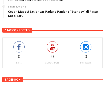
5 hari ago
3:46
Cegah Macet! Satlantas Padang Panjang “Standby” di Pasar
Koto Baru
STAY CONNECTED
0
0
0
Fans
Subscribers
Followers
FACEBOOK