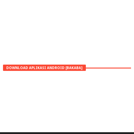
DOWNLOAD APLIKASI ANDROID [BAKABA]