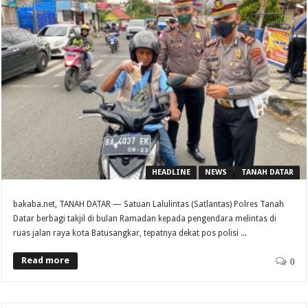
HEADLINE
NEWS
TANAH DATAR
bakaba.net, TANAH DATAR — Satuan Lalulintas (Satlantas) Polres Tanah
Datar berbagi takjil di bulan Ramadan kepada pengendara melintas di
ruas jalan raya kota Batusangkar, tepatnya dekat pos polisi ...
Read more
0