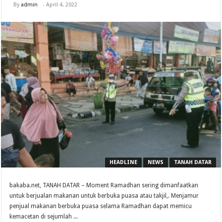
By
admin
-
April 4, 2022
HEADLINE
NEWS
TANAH DATAR
bakaba.net, TANAH DATAR – Moment Ramadhan sering dimanfaatkan
untuk berjualan makanan untuk berbuka puasa atau takjil,. Menjamur
penjual makanan berbuka puasa selama Ramadhan dapat memicu
kemacetan di sejumlah ...