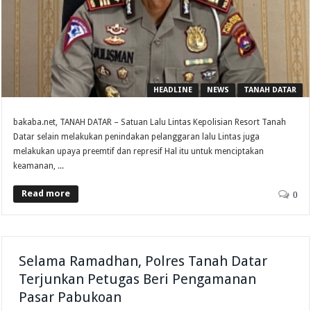
HEADLINE
NEWS
TANAH DATAR
bakaba.net, TANAH DATAR – Satuan Lalu Lintas Kepolisian Resort Tanah
Datar selain melakukan penindakan pelanggaran lalu Lintas juga
melakukan upaya preemtif dan represif Hal itu untuk menciptakan
keamanan, ...
Read more
0
Selama Ramadhan, Polres Tanah Datar
Terjunkan Petugas Beri Pengamanan
Pasar Pabukoan