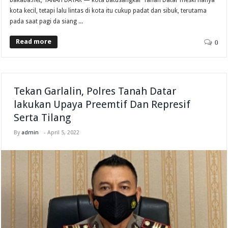
kota kecil, tetapi lalu lintas di kota itu cukup padat dan sibuk, terutama
pada saat pagi da siang ...
Read more
0
Tekan Garlalin, Polres Tanah Datar
lakukan Upaya Preemtif Dan Represif
Serta Tilang
By
admin
-
April 5, 2022