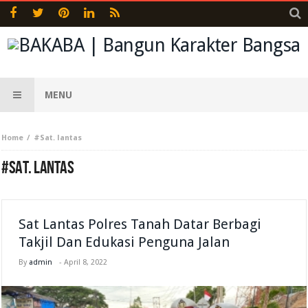
MENU
Home
#Sat. lantas
#SAT. LANTAS
Sat Lantas Polres Tanah Datar Berbagi
Takjil Dan Edukasi Penguna Jalan
By
admin
-
April 8, 2022