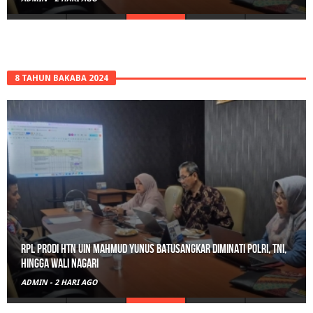
8 TAHUN BAKABA 2024
Gerebek Rumah di Tanah Datar, Satresnarkoba Padang Panjang
Amankan Pengedar Ganja Beserta 6 Paket Bukti
ADMIN
-
3 HARI AGO