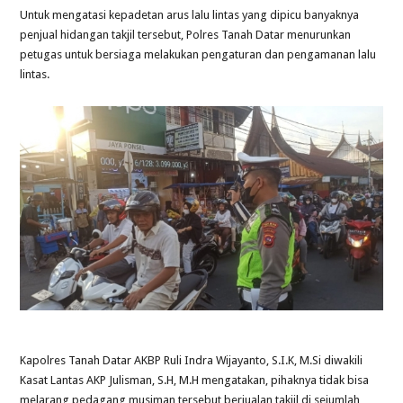
Untuk mengatasi kepadetan arus lalu lintas yang dipicu banyaknya
penjual hidangan takjil tersebut, Polres Tanah Datar menurunkan
petugas untuk bersiaga melakukan pengaturan dan pengamanan lalu
lintas.
Kapolres Tanah Datar AKBP Ruli Indra Wijayanto, S.I.K, M.Si diwakili
Kasat Lantas AKP Julisman, S.H, M.H mengatakan, pihaknya tidak bisa
melarang pedagang musiman tersebut berjualan takjil di sejumlah