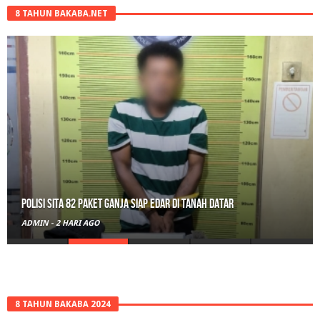
8 TAHUN BAKABA.NET
Polisi Sita 82 Paket Ganja Siap Edar di Tanah Datar
ADMIN
-
2 HARI AGO
8 TAHUN BAKABA 2024