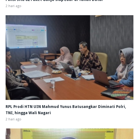
2 hari ago
RPL Prodi HTN UIN Mahmud Yunus Batusangkar Diminati Polri,
TNI, hingga Wali Nagari
2 hari ago