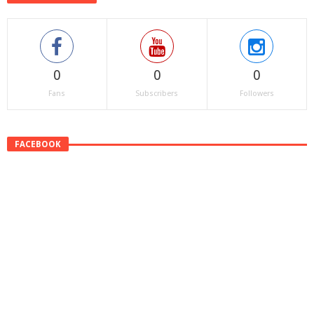
0
0
0
Fans
Subscribers
Followers
FACEBOOK