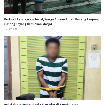
Perkuat Reintegrasi Sosial, Warga Binaan Rutan Padang Panjang
Gotong Royong Bersihkan Masjid
10 jam ago
Polisi Sita 82 Paket Ganja Siap Edar di Tanah Datar