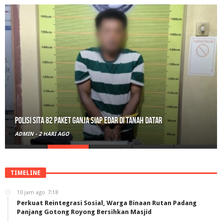
Polisi Sita 82 Paket Ganja Siap Edar di Tanah Datar
ADMIN
-
2 HARI AGO
TIMELINE
10 jam ago
7:18
Perkuat Reintegrasi Sosial, Warga Binaan Rutan Padang
Panjang Gotong Royong Bersihkan Masjid