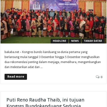
HEADLINE
NEWS
TANAH DATAR
bakaba.net – Kongres bundo kanduang se-dunia pertama yang
berlansung mulai tanggal 3 Desember hingga 5 Desember menghasilkan
dua rekomendasi penting dalam menjaga, memelihara, mengembangkan
dan melestarikan adat dan ...
Read more
0
Puti Reno Raudha Thaib, ini tujuan
Kongres Bundokanduang Sedunia