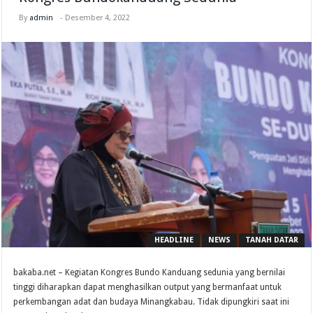
By
admin
-
Desember 4, 2022
HEADLINE
NEWS
TANAH DATAR
bakaba.net – Kegiatan Kongres Bundo Kanduang sedunia yang bernilai
tinggi diharapkan dapat menghasilkan output yang bermanfaat untuk
perkembangan adat dan budaya Minangkabau. Tidak dipungkiri saat ini