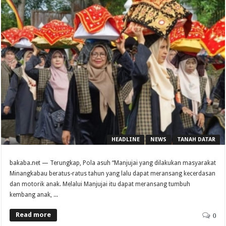
HEADLINE
NEWS
TANAH DATAR
bakaba.net — Terungkap, Pola asuh “Manjujai yang dilakukan masyarakat
Minangkabau beratus-ratus tahun yang lalu dapat meransang kecerdasan
dan motorik anak. Melalui Manjujai itu dapat meransang tumbuh
kembang anak, ...
Read more
0