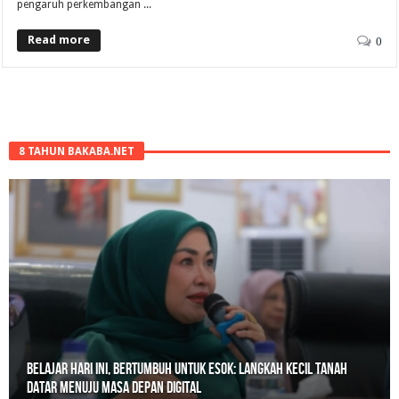
pengaruh perkembangan ...
Read more
0
8 TAHUN BAKABA.NET
Belajar Hari Ini, Bertumbuh Untuk Esok: Langkah Kecil Tanah
Datar Menuju Masa Depan Digital