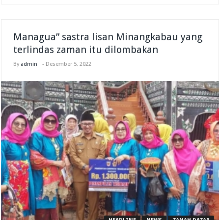
Managua” sastra lisan Minangkabau yang
terlindas zaman itu dilombakan
By
admin
-
Desember 5, 2022