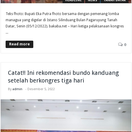
HEADLINE
NEWS
TANAH DATAR
Teks fhoto: Bupati Eka Putra fhoto bersama dengan pemenang lomba
managua yang digelar di Istano Silinduang Bulan Pagaruyung Tanah
Datar, Senin (05/12/2022). bakaba.net – Hari ketiga pelaksanaan kongres
...
Read more
0
Catat!! Ini rekomendasi bundo kanduang
setelah berkongres tiga hari
By
admin
-
Desember 5, 2022