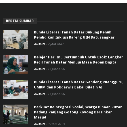
BERITA SUMBAR
Bunda Literasi Tanah Datar Dukung Penuh
Pendidikan Inklusi Bareng UIN Batusangkar
ADMIN
-
2 JAM AGO
Belajar Hari Ini, Bertumbuh Untuk Esok: Langkah
Kecil Tanah Datar Menuju Masa Depan Digital
ADMIN
-
15 JAM AGO
Bunda Literasi Tanah Datar Gandeng Ruangguru,
UMKM dan Pokdarwis Bakal Dilatih AI
ADMIN
-
15 JAM AGO
Perkuat Reintegrasi Sosial, Warga Binaan Rutan
Padang Panjang Gotong Royong Bersihkan
Masjid
ADMIN
-
3 HARI AGO