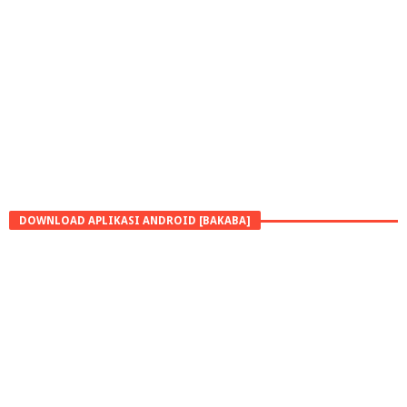
DOWNLOAD APLIKASI ANDROID [BAKABA]