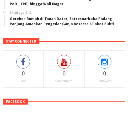
Polri, TNI, hingga Wali Nagari
5 hari ago
6:12
Gerebek Rumah di Tanah Datar, Satresnarkoba Padang
Panjang Amankan Pengedar Ganja Beserta 6 Paket Bukti
STAY CONNECTED
0
0
0
Fans
Subscribers
Followers
FACEBOOK