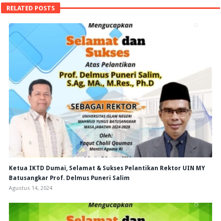
RELATED POSTS
Ketua IKTD Dumai, Selamat & Sukses Pelantikan Rektor UIN MY
Batusangkar Prof. Delmus Puneri Salim
Agustus 14, 2024