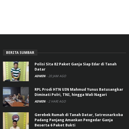
BERITA SUMBAR
Polisi Sita 82 Paket Ganja Siap Edar di Tanah
Datar
ADMIN
-
20 JAM AGO
RPL Prodi HTN UIN Mahmud Yunus Batusangkar
Diminati Polri, TNI, hingga Wali Nagari
ADMIN
-
2 HARI AGO
Gerebek Rumah di Tanah Datar, Satresnarkoba
Padang Panjang Amankan Pengedar Ganja
Beserta 6 Paket Bukti