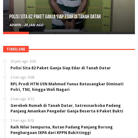
Polisi Sita 82 Paket Ganja Siap Edar di Tanah Datar
ADMIN
-
20 JAM AGO
TIMELINE
20 jam ago
4:02
Polisi Sita 82 Paket Ganja Siap Edar di Tanah Datar
2 hari ago
9:08
RPL Prodi HTN UIN Mahmud Yunus Batusangkar Diminati
Polri, TNI, hingga Wali Nagari
2 hari ago
6:12
Gerebek Rumah di Tanah Datar, Satresnarkoba Padang
Panjang Amankan Pengedar Ganja Beserta 6 Paket Bukti
3 hari ago
8:52
Raih Nilai Sempurna, Rutan Padang Panjang Borong
Penghargaan IKPA dari KPPN Bukittinggi