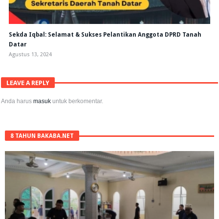
Sekda Iqbal: Selamat & Sukses Pelantikan Anggota DPRD Tanah
Datar
Agustus 13, 2024
LEAVE A REPLY
Anda harus
masuk
untuk berkomentar.
8 TAHUN BAKABA.NET