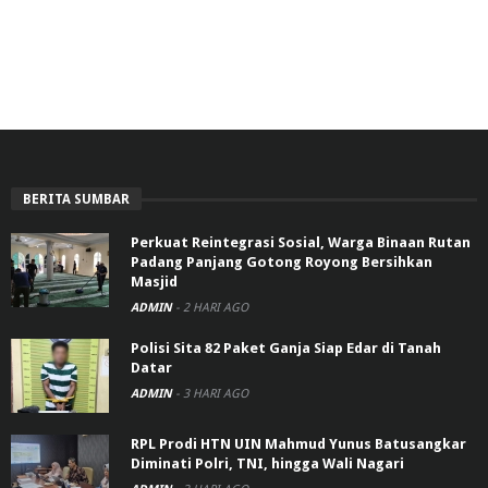
BERITA SUMBAR
Perkuat Reintegrasi Sosial, Warga Binaan Rutan
Padang Panjang Gotong Royong Bersihkan
Masjid
ADMIN
-
2 HARI AGO
Polisi Sita 82 Paket Ganja Siap Edar di Tanah
Datar
ADMIN
-
3 HARI AGO
RPL Prodi HTN UIN Mahmud Yunus Batusangkar
Diminati Polri, TNI, hingga Wali Nagari