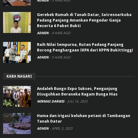
ADMIN
-
3 HARI AGO
Gerebek Rumah di Tanah Datar, Satresnarkoba
Padang Panjang Amankan Pengedar Ganja
Beserta 6 Paket Bukti
ADMIN
-
4 HARI AGO
Raih Nilai Sempurna, Rutan Padang Panjang
Borong Penghargaan IKPA dari KPPN Bukittinggi
ADMIN
-
5 HARI AGO
KABA NAGARI
Andaleh Bungo Expo Sukses, Pengunjung
Disuguhkan Beraneka Ragam Bunga Hias
WIRMAS DARWIS
-
JULI 16, 2023
Hama dan irigasi keluhan petani di Tambangan
Tanah Datar
ADMIN
-
APRIL 3, 2023