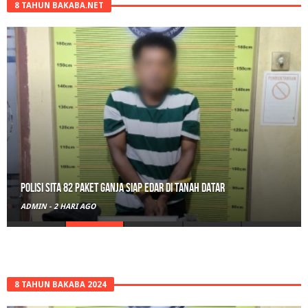
8 TAHUN BAKABA.NET
Polisi Sita 82 Paket Ganja Siap Edar di Tanah Datar
ADMIN
-
2 HARI AGO
8 TAHUN BAKABA 2024