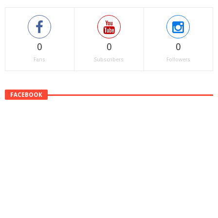
0
0
0
Fans
Subscribers
Followers
FACEBOOK