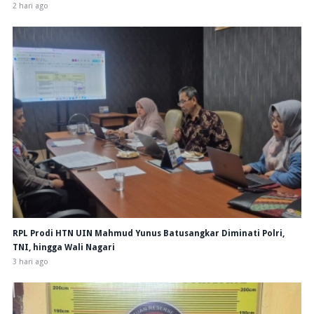
2 hari ago
RPL Prodi HTN UIN Mahmud Yunus Batusangkar Diminati Polri,
TNI, hingga Wali Nagari
3 hari ago