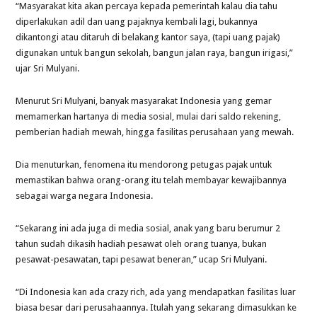
“Masyarakat kita akan percaya kepada pemerintah kalau dia tahu
diperlakukan adil dan uang pajaknya kembali lagi, bukannya
dikantongi atau ditaruh di belakang kantor saya, (tapi uang pajak)
digunakan untuk bangun sekolah, bangun jalan raya, bangun irigasi,”
ujar Sri Mulyani.
Menurut Sri Mulyani, banyak masyarakat Indonesia yang gemar
memamerkan hartanya di media sosial, mulai dari saldo rekening,
pemberian hadiah mewah, hingga fasilitas perusahaan yang mewah.
Dia menuturkan, fenomena itu mendorong petugas pajak untuk
memastikan bahwa orang-orang itu telah membayar kewajibannya
sebagai warga negara Indonesia.
“Sekarang ini ada juga di media sosial, anak yang baru berumur 2
tahun sudah dikasih hadiah pesawat oleh orang tuanya, bukan
pesawat-pesawatan, tapi pesawat beneran,” ucap Sri Mulyani.
“Di Indonesia kan ada crazy rich, ada yang mendapatkan fasilitas luar
biasa besar dari perusahaannya. Itulah yang sekarang dimasukkan ke