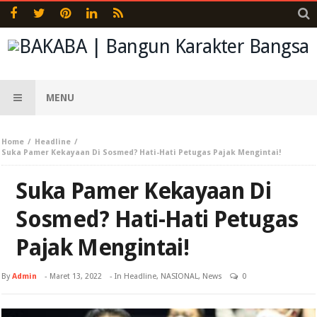
MENU
Home
Headline
Suka Pamer Kekayaan Di Sosmed? Hati-Hati Petugas Pajak Mengintai!
Suka Pamer Kekayaan Di
Sosmed? Hati-Hati Petugas
Pajak Mengintai!
By
Admin
-
Maret 13, 2022
- In
Headline
,
NASIONAL
,
News
0