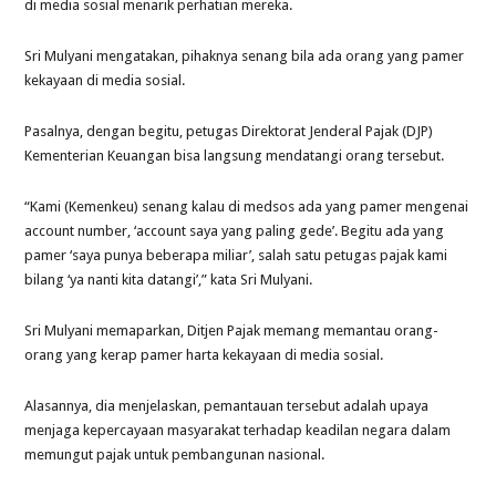
di media sosial menarik perhatian mereka.
Sri Mulyani mengatakan, pihaknya senang bila ada orang yang pamer
kekayaan di media sosial.
Pasalnya, dengan begitu, petugas Direktorat Jenderal Pajak (DJP)
Kementerian Keuangan bisa langsung mendatangi orang tersebut.
“Kami (Kemenkeu) senang kalau di medsos ada yang pamer mengenai
account number, ‘account saya yang paling gede’. Begitu ada yang
pamer ‘saya punya beberapa miliar’, salah satu petugas pajak kami
bilang ‘ya nanti kita datangi’,” kata Sri Mulyani.
Sri Mulyani memaparkan, Ditjen Pajak memang memantau orang-
orang yang kerap pamer harta kekayaan di media sosial.
Alasannya, dia menjelaskan, pemantauan tersebut adalah upaya
menjaga kepercayaan masyarakat terhadap keadilan negara dalam
memungut pajak untuk pembangunan nasional.