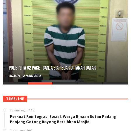
Polisi Sita 82 Paket Ganja Siap Edar di Tanah Datar
ADMIN
-
2 HARI AGO
TIMELINE
23 jam ago
7:18
Perkuat Reintegrasi Sosial, Warga Binaan Rutan Padang
Panjang Gotong Royong Bersihkan Masjid
2 hari ago
4:02