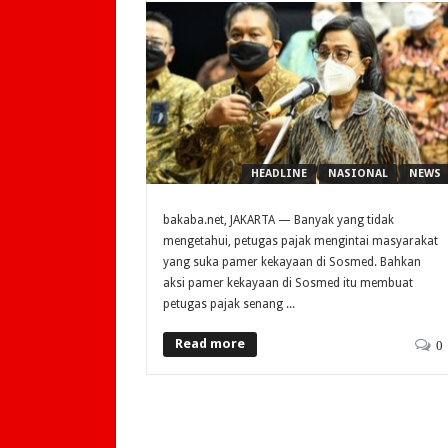
HEADLINE
NASIONAL
NEWS
bakaba.net, JAKARTA — Banyak yang tidak
mengetahui, petugas pajak mengintai masyarakat
yang suka pamer kekayaan di Sosmed. Bahkan
aksi pamer kekayaan di Sosmed itu membuat
petugas pajak senang ...
Read more
0