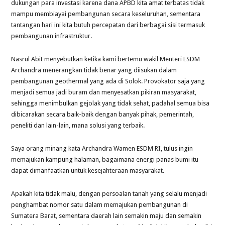
dukungan para investasi karena dana APBD kita amat terbatas tidak
mampu membiayai pembangunan secara keseluruhan, sementara
tantangan hari ini kita butuh percepatan dari berbagai sisi termasuk
pembangunan infrastruktur.
Nasrul Abit menyebutkan ketika kami bertemu wakil Menteri ESDM
Archandra menerangkan tidak benar yang diisukan dalam
pembangunan geothermal yang ada di Solok. Provokator saja yang
menjadi semua jadi buram dan menyesatkan pikiran masyarakat,
sehingga menimbulkan gejolak yang tidak sehat, padahal semua bisa
dibicarakan secara baik-baik dengan banyak pihak, pemerintah,
peneliti dan lain-lain, mana solusi yang terbaik.
Saya orang minang kata Archandra Wamen ESDM RI, tulus ingin
memajukan kampung halaman, bagaimana energi panas bumi itu
dapat dimanfaatkan untuk kesejahteraan masyarakat.
Apakah kita tidak malu, dengan persoalan tanah yang selalu menjadi
penghambat nomor satu dalam memajukan pembangunan di
Sumatera Barat, sementara daerah lain semakin maju dan semakin