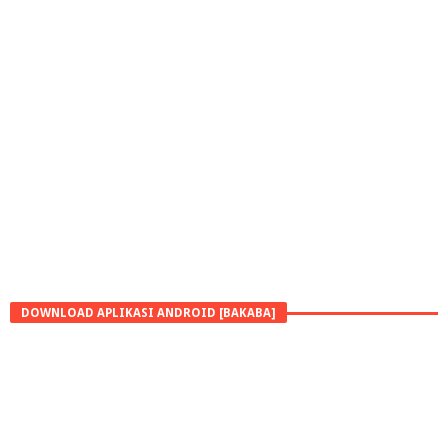
DOWNLOAD APLIKASI ANDROID [BAKABA]