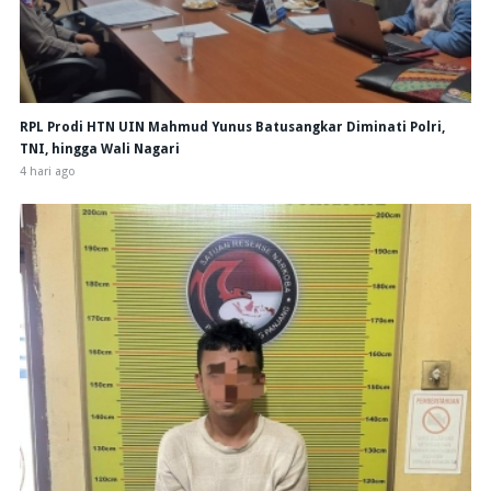
RPL Prodi HTN UIN Mahmud Yunus Batusangkar Diminati Polri,
TNI, hingga Wali Nagari
4 hari ago