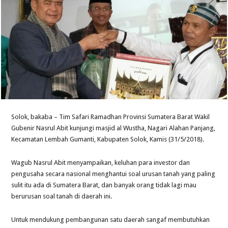
Solok, bakaba – Tim Safari Ramadhan Provinsi Sumatera Barat Wakil
Gubenir Nasrul Abit kunjungi masjid al Wustha, Nagari Alahan Panjang,
Kecamatan Lembah Gumanti, Kabupaten Solok, Kamis (31/5/2018).
Wagub Nasrul Abit menyampaikan, keluhan para investor dan
pengusaha secara nasional menghantui soal urusan tanah yang paling
sulit itu ada di Sumatera Barat, dan banyak orang tidak lagi mau
berurusan soal tanah di daerah ini.
Untuk mendukung pembangunan satu daerah sangaf membutuhkan