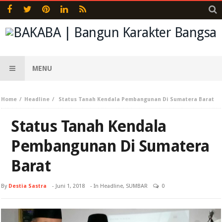
MENU
Home
Headline
Status Tanah Kendala Pembangunan Di Sumatera Barat
Status Tanah Kendala
Pembangunan Di Sumatera
Barat
By
Destia Sastra
-
Juni 1, 2018
- In
Headline
,
SUMBAR
0