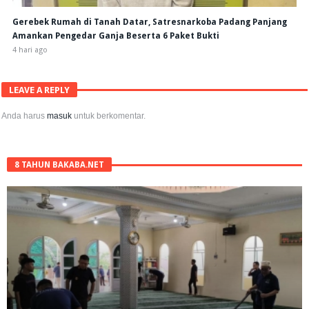
Gerebek Rumah di Tanah Datar, Satresnarkoba Padang Panjang
Amankan Pengedar Ganja Beserta 6 Paket Bukti
4 hari ago
LEAVE A REPLY
Anda harus
masuk
untuk berkomentar.
8 TAHUN BAKABA.NET