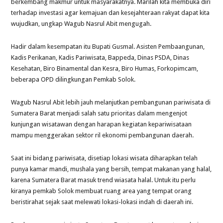
berkembang makmur untuk masyarakatnya. Marilah kita membuka diri
terhadap investasi agar kemajuan dan kesejahteraan rakyat dapat kita
wujudkan, ungkap Wagub Nasrul Abit mengugah.
Hadir dalam kesempatan itu Bupati Gusmal. Asisten Pembaangunan,
Kadis Perikanan, Kadis Pariwisata, Bappeda, Dinas PSDA, Dinas
Kesehatan, Biro Binamental dan Kesra, Biro Humas, Forkopimcam,
beberapa OPD dilingkungan Pemkab Solok.
Wagub Nasrul Abit lebih jauh melanjutkan pembangunan pariwisata di
Sumatera Barat menjadi salah satu prioritas dalam mengenjot
kunjungan wisatawan dengan harapan kegiatan kepariwisataan
mampu menggerakan sektor ril ekonomi pembangunan daerah.
Saat ini bidang pariwisata, disetiap lokasi wisata diharapkan telah
punya kamar mandi, mushala yang bersih, tempat makanan yang halal,
karena Sumatera Barat masuk trend wiasata halal. Untuk itu perlu
kiranya pemkab Solok membuat ruang area yang tempat orang
beristirahat sejak saat melewati lokasi-lokasi indah di daerah ini.