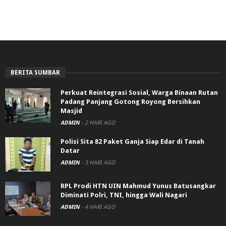
BERITA SUMBAR
Perkuat Reintegrasi Sosial, Warga Binaan Rutan
Padang Panjang Gotong Royong Bersihkan
Masjid
ADMIN
-
2 HARI AGO
Polisi Sita 82 Paket Ganja Siap Edar di Tanah
Datar
ADMIN
-
3 HARI AGO
RPL Prodi HTN UIN Mahmud Yunus Batusangkar
Diminati Polri, TNI, hingga Wali Nagari
ADMIN
-
4 HARI AGO