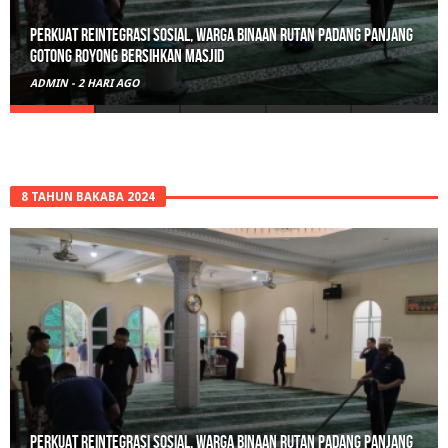
Polisi Sita 82 Paket Ganja Siap Edar di Tanah Datar
ADMIN
-
3 HARI AGO
8 TAHUN BAKABA 2024