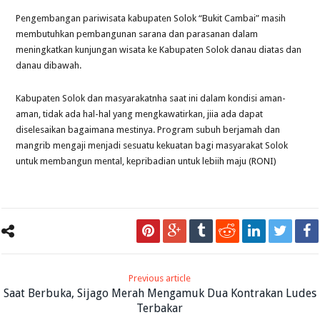
Pengembangan pariwisata kabupaten Solok “Bukit Cambai” masih
membutuhkan pembangunan sarana dan parasanan dalam
meningkatkan kunjungan wisata ke Kabupaten Solok danau diatas dan
danau dibawah.
Kabupaten Solok dan masyarakatnha saat ini dalam kondisi aman-
aman, tidak ada hal-hal yang mengkawatirkan, jiia ada dapat
diselesaikan bagaimana mestinya. Program subuh berjamah dan
mangrib mengaji menjadi sesuatu kekuatan bagi masyarakat Solok
untuk membangun mental, kepribadian untuk lebiih maju (RONI)
Previous article
Saat Berbuka, Sijago Merah Mengamuk Dua Kontrakan Ludes
Terbakar