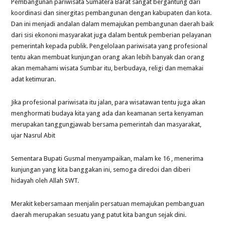
Pembangunan pariwisata Sumatera Barat sangat bergantung dari
koordinasi dan sinergitas pembangunan dengan kabupaten dan kota.
Dan ini menjadi andalan dalam memajukan pembangunan daerah baik
dari sisi ekononi masyarakat juga dalam bentuk pemberian pelayanan
pemerintah kepada publik. Pengelolaan pariwisata yang profesional
tentu akan membuat kunjungan orang akan lebih banyak dan orang
akan memahami wisata Sumbar itu, berbudaya, religi dan memakai
adat ketimuran.
Jika profesional pariwisata itu jalan, para wisatawan tentu juga akan
menghormati budaya kita yang ada dan keamanan serta kenyaman
merupakan tanggungjawab bersama pemerintah dan masyarakat,
ujar Nasrul Abit
Sementara Bupati Gusmal menyampaikan, malam ke 16 , menerima
kunjungan yang kita banggakan ini, semoga diredoi dan diberi
hidayah oleh Allah SWT.
Merakit kebersamaan menjalin persatuan memajukan pembanguan
daerah merupakan sesuatu yang patut kita bangun sejak dini.