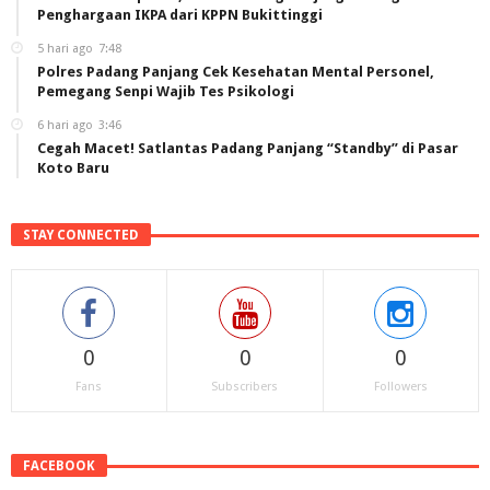
Penghargaan IKPA dari KPPN Bukittinggi
5 hari ago
7:48
Polres Padang Panjang Cek Kesehatan Mental Personel,
Pemegang Senpi Wajib Tes Psikologi
6 hari ago
3:46
Cegah Macet! Satlantas Padang Panjang “Standby” di Pasar
Koto Baru
STAY CONNECTED
0
0
0
Fans
Subscribers
Followers
FACEBOOK