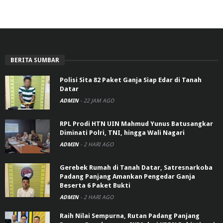
BERITA SUMBAR
Polisi Sita 82 Paket Ganja Siap Edar di Tanah
Datar
ADMIN
-
22 JAM AGO
RPL Prodi HTN UIN Mahmud Yunus Batusangkar
Diminati Polri, TNI, hingga Wali Nagari
ADMIN
-
2 HARI AGO
Gerebek Rumah di Tanah Datar, Satresnarkoba
Padang Panjang Amankan Pengedar Ganja
Beserta 6 Paket Bukti
ADMIN
-
2 HARI AGO
Raih Nilai Sempurna, Rutan Padang Panjang