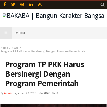
MENU
Home
ADAT
Program TP PKK Harus Bersinergi Dengan Program Pemerintah
Program TP PKK Harus
Bersinergi Dengan
Program Pemerintah
By
Admin
-
Januari 20, 2025
- In
ADAT
0