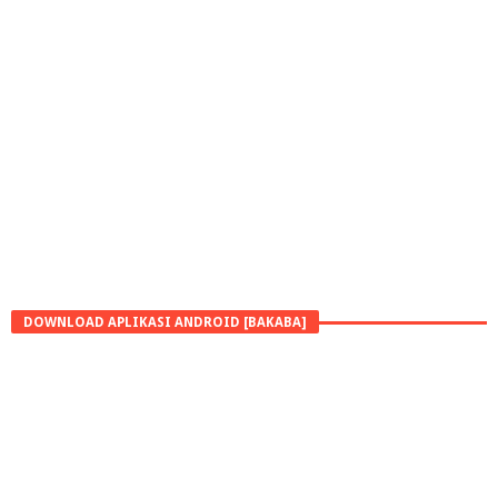
DOWNLOAD APLIKASI ANDROID [BAKABA]