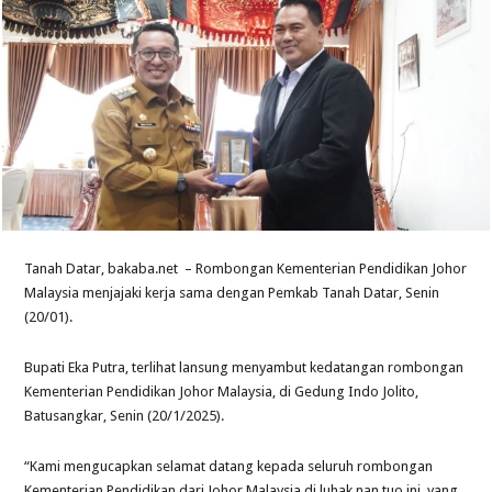
Tanah Datar, bakaba.net – Rombongan Kementerian Pendidikan Johor
Malaysia menjajaki kerja sama dengan Pemkab Tanah Datar, Senin
(20/01).
Bupati Eka Putra, terlihat lansung menyambut kedatangan rombongan
Kementerian Pendidikan Johor Malaysia, di Gedung Indo Jolito,
Batusangkar, Senin (20/1/2025).
“Kami mengucapkan selamat datang kepada seluruh rombongan
Kementerian Pendidikan dari Johor Malaysia di luhak nan tuo ini, yang