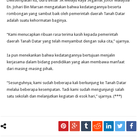
Dikesempatan itu, Guru Besar SK Melayu Raya Segamat Johor Malaysia
En. Johari Bin Marsan mengatakan bahwa kedatangannya beserta
rombongan yang sambut baik oleh pemerintah daerah Tanah Datar
adalah suatu kehormatan baginya.
“Kami menucapkan ribuan rasa terima kasih kepada pemerintah
daerah Tanah Datar yang telah menyambut dengan suka cita,” ujarnya.
Ia pun menekankan bahwa kedatangannya bertujuan menjalin
kerjasama dalam bidang pendidikan yang akan membawa manfaat
dari masing-masing pihak.
“Sesunguhnya, kami sudah beberapa kali berkunjung ke Tanah Datar
melalui beberapa kesempatan. Tadi kami sudah mengunjungi salah
satu sekolah dan melanjutkan kegiatan di esok hari,” ujarnya. (***)