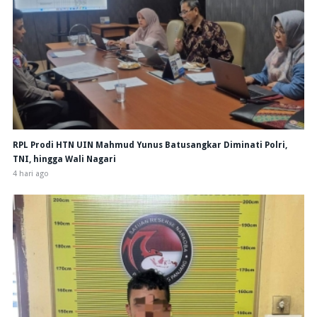
RPL Prodi HTN UIN Mahmud Yunus Batusangkar Diminati Polri,
TNI, hingga Wali Nagari
4 hari ago