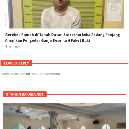
Gerebek Rumah di Tanah Datar, Satresnarkoba Padang Panjang
Amankan Pengedar Ganja Beserta 6 Paket Bukti
4 hari ago
LEAVE A REPLY
Anda harus
masuk
untuk berkomentar.
8 TAHUN BAKABA.NET