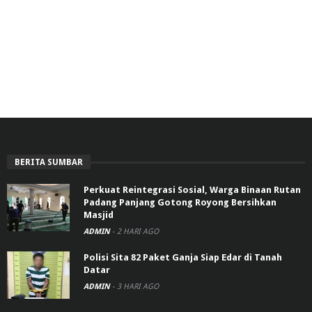
BERITA SUMBAR
Perkuat Reintegrasi Sosial, Warga Binaan Rutan
Padang Panjang Gotong Royong Bersihkan
Masjid
ADMIN
-
2 HARI AGO
Polisi Sita 82 Paket Ganja Siap Edar di Tanah
Datar
ADMIN
-
3 HARI AGO