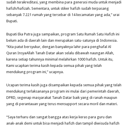
sudah terakreditasi, yang membina para generasi muda untuk menjadi
hafizh/hafizah. Sementara, untuk stiker hafizh sudah terpasang
sebanyak 7.221 rumah yang tersebar di 14 kecamatan yang ada,” urai
Bupati.
Bupati Eka Putra juga sampaikan, program Satu Rumah Satu Hafizh ini
belum ada di daerah lain dan merupakan satu-satunya di Indonesia.
“Kita patut bersyukur, dengan banyaknya lahir para penghafal Al
Quran InsyaAllah Tanah Datar akan selalu dibawah naungan Allah,
karena setiap tahunnya minimal melahirkan 1000 hafizh. Untuk itu,
Kami ucapkan terima kasih kepada semua pihak yang telah
mendukung program ini,” ucapnya.
Ucapan terima kasih juga disampaikan kepada semua pihak yang telah
mendukung terlaksananya program ini mulai dari pemerintah daerah,
DPRD, segenap masyarakat Tanah Datar baik yang di ranah maupun
yang di perantauan yang terus mensupport secara moril dan materi.
“Saya terharu dan sangat bangga atas kerja keras para guru dan
anak-anak demi untuk bisa menjadi hafizh dan tampil diwisuda hafizh