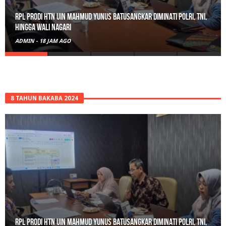
Gerebek Rumah di Tanah Datar, Satresnarkoba Padang Panjang
Amankan Pengedar Ganja Beserta 6 Paket Bukti
ADMIN
-
21 JAM AGO
8 TAHUN BAKABA 2024
Gerebek Rumah di Tanah Datar, Satresnarkoba Padang Panjang