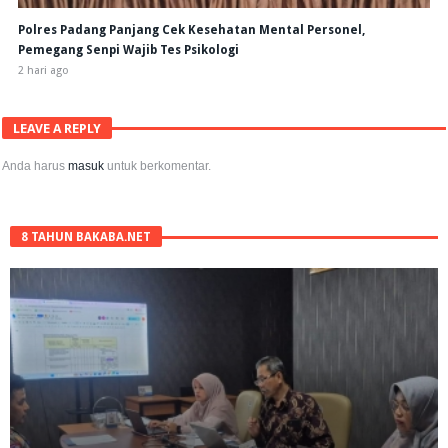
Polres Padang Panjang Cek Kesehatan Mental Personel,
Pemegang Senpi Wajib Tes Psikologi
2 hari ago
LEAVE A REPLY
Anda harus
masuk
untuk berkomentar.
8 TAHUN BAKABA.NET