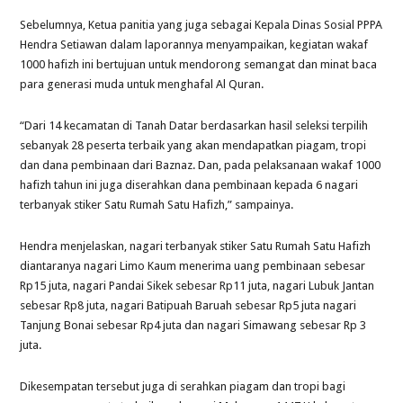
Sebelumnya, Ketua panitia yang juga sebagai Kepala Dinas Sosial PPPA
Hendra Setiawan dalam laporannya menyampaikan, kegiatan wakaf
1000 hafizh ini bertujuan untuk mendorong semangat dan minat baca
para generasi muda untuk menghafal Al Quran.
“Dari 14 kecamatan di Tanah Datar berdasarkan hasil seleksi terpilih
sebanyak 28 peserta terbaik yang akan mendapatkan piagam, tropi
dan dana pembinaan dari Baznaz. Dan, pada pelaksanaan wakaf 1000
hafizh tahun ini juga diserahkan dana pembinaan kepada 6 nagari
terbanyak stiker Satu Rumah Satu Hafizh,” sampainya.
Hendra menjelaskan, nagari terbanyak stiker Satu Rumah Satu Hafizh
diantaranya nagari Limo Kaum menerima uang pembinaan sebesar
Rp15 juta, nagari Pandai Sikek sebesar Rp11 juta, nagari Lubuk Jantan
sebesar Rp8 juta, nagari Batipuah Baruah sebesar Rp5 juta nagari
Tanjung Bonai sebesar Rp4 juta dan nagari Simawang sebesar Rp 3
juta.
Dikesempatan tersebut juga di serahkan piagam dan tropi bagi