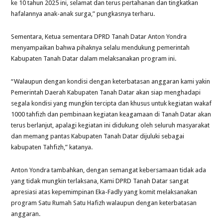
ke 10 tahun 2025 ini, selamat dan terus pertahanan dan tingkatkan
hafalannya anak-anak surga,” pungkasnya terharu.
Sementara, Ketua sementara DPRD Tanah Datar Anton Yondra
menyampaikan bahwa pihaknya selalu mendukung pemerintah
Kabupaten Tanah Datar dalam melaksanakan program ini.
“Walaupun dengan kondisi dengan keterbatasan anggaran kami yakin
Pemerintah Daerah Kabupaten Tanah Datar akan siap menghadapi
segala kondisi yang mungkin tercipta dan khusus untuk kegiatan wakaf
1000 tahfizh dan pembinaan kegiatan keagamaan di Tanah Datar akan
terus berlanjut, apalagi kegiatan ini didukung oleh seluruh masyarakat
dan memang pantas Kabupaten Tanah Datar dijuluki sebagai
kabupaten Tahfizh,” katanya.
Anton Yondra tambahkan, dengan semangat kebersamaan tidak ada
yang tidak mungkin terlaksana, Kami DPRD Tanah Datar sangat
apresiasi atas kepemimpinan Eka-Fadly yang komit melaksanakan
program Satu Rumah Satu Hafizh walaupun dengan keterbatasan
anggaran.