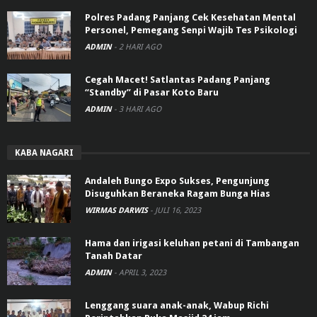
Polres Padang Panjang Cek Kesehatan Mental
Personel, Pemegang Senpi Wajib Tes Psikologi
ADMIN
-
2 HARI AGO
Cegah Macet! Satlantas Padang Panjang
“Standby” di Pasar Koto Baru
ADMIN
-
3 HARI AGO
KABA NAGARI
Andaleh Bungo Expo Sukses, Pengunjung
Disuguhkan Beraneka Ragam Bunga Hias
WIRMAS DARWIS
-
JULI 16, 2023
Hama dan irigasi keluhan petani di Tambangan
Tanah Datar
ADMIN
-
APRIL 3, 2023
Lenggang suara anak-anak, Wabup Richi