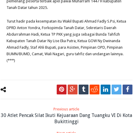
pemenang peserta terbaik apel pawai Muharram 1447 H kabupaten
Tanah Datar tahun 2025.
Turut hadir pada kesempatan itu Wakil Bupati Ahmad Fadly S.Psi, Ketua
DPRD Anton Yondra, Forkopimda Tanah Datar, Sekretaris Daerah
Abdurrahman Hadi, Ketua TP PKK yang juga sebagai Bunda Tahfizh
Kabupaten Tanah Datar Ny Lise Eka Putra, Ketua GOW Ny Dwinanda
Ahmad Fadly, Staf Ahli Bupati, para Asisten, Pimpinan OPD, Pimpinan
BUMN/BUMD, Camat, Wali Nagari, guru tahfiz dan undangan lainnya.
(***)
Previous article
30 Atlet Pencak Silat Ikuti Kejuaraan Dang Tuangku VI Di Kota
Bukittinggi