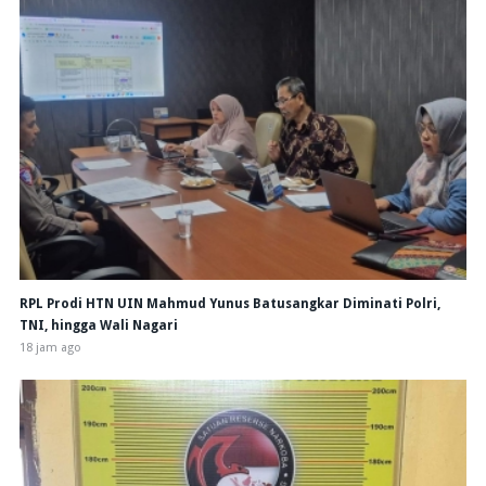
RPL Prodi HTN UIN Mahmud Yunus Batusangkar Diminati Polri,
TNI, hingga Wali Nagari
18 jam ago