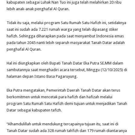
kabupaten sebagai Luhak Nan Tuo ini juga telah melahirkan 20 ribu
lebih anak-anak penghafal Al Quran.
Tidak itu saja, melalui program Satu Rumah Satu Hafizh ini, setidaknya
saat ini sudah ada 7.221 rumah warga yang telah dipasang stiker
hafizh. Sehingga diharapkan pada saat menyambut Indonesia emas
pada tahun 2045 nanti lebih separuh masyarakat Tanah Datar adalah
penghafal Al Quran.
Hal ini diungkapkan oleh Bupati Tanah Datar Eka Putra SE.MM dalam
sambutannya saat menghadiri acara tersebut, Minggu (12/10/2025) di
halaman depan Istano Basa Pagaruyung.
Eka Putra mengatakan, Pemerintah Daerah Tanah Datar akan terus
berkomitmen untuk mencetak para hafizh dan hafizah melalui
program Satu Rumah Satu Hafizh demi tujuan untuk menjadikan Tanah
Datar sebagai kabupaten tafizh.
“Alhamdulillah untuk mendukung tercapainya tujuan itu, saat ini di
Tanah Datar sudah ada 328 rumah tahfizh dan 179 rumah diantaranya