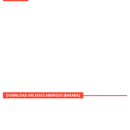
DOWNLOAD APLIKASI ANDROID [BAKABA]