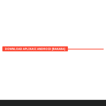
DOWNLOAD APLIKASI ANDROID [BAKABA]