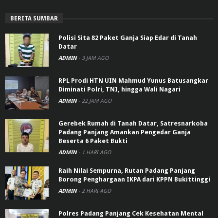
BERITA SUMBAR
Polisi Sita 82 Paket Ganja Siap Edar di Tanah
Datar
ADMIN
-
3 JAM AGO
RPL Prodi HTN UIN Mahmud Yunus Batusangkar
Diminati Polri, TNI, hingga Wali Nagari
ADMIN
-
22 JAM AGO
Gerebek Rumah di Tanah Datar, Satresnarkoba
Padang Panjang Amankan Pengedar Ganja
Beserta 6 Paket Bukti
ADMIN
-
1 HARI AGO
Raih Nilai Sempurna, Rutan Padang Panjang
Borong Penghargaan IKPA dari KPPN Bukittinggi
ADMIN
-
2 HARI AGO
Polres Padang Panjang Cek Kesehatan Mental