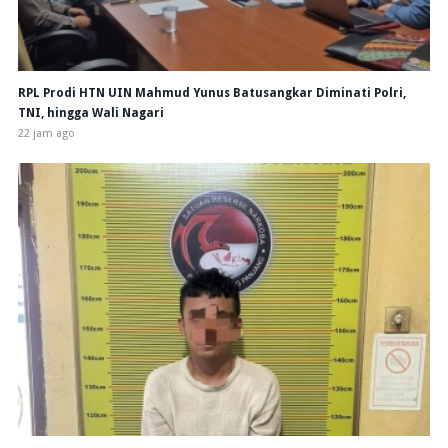
RPL Prodi HTN UIN Mahmud Yunus Batusangkar Diminati Polri,
TNI, hingga Wali Nagari
22 jam ago