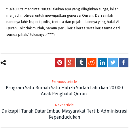
“Kalau Kita mencintai surga lakukan apa yang diinginkan surga, inilah
menjadi motivasi untuk mewujudkan generasi Qurani. Dari sinilah
nantinya lahir bupati, polisi, tentara dan pejabat lainnya yang hafal Al-
Quran. Ini tidak mudah, namun perlu kerja keras serta kerjasama dari
semua pihak,” tukasnya. (***)
Previous article
Program Satu Rumah Satu Hafizh Sudah Lahirkan 20.000
Anak Penghafal Quran
Next article
Dukcapil Tanah Datar Imbau Masyarakat Tertib Administrasi
Kependudukan