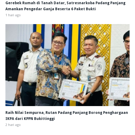
Gerebek Rumah di Tanah Datar, Satresnarkoba Padang Panjang
Amankan Pengedar Ganja Beserta 6 Paket Bukti
1 hari ago
Raih Nilai Sempurna, Rutan Padang Panjang Borong Penghargaan
IKPA dari KPPN Bukittinggi
2 hari ago