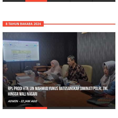
8 TAHUN BAKABA 2024
RPL Prodi HTN UIN Mahmud Yunus Batusangkar Diminati Polri, TNI,
hingga Wali Nagari
ADMIN
-
22 JAM AGO