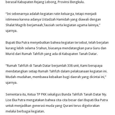
berasal Kabupaten Rejang Lebong, Provinsi Bengkulu.
“Ini sebenarnya adalah kegiatan rutin keluarga, tetapi menjadi
istimewa karena adanya Ustadzah Hamidah yang diawali dengan
Shalat Magrib berjamaah,Tausiah serta kegiatan agama lainnya,”
ujarnya.
Bupati Eka Putra menyebutkan bahwa kegiatan tersebut, telah berjalan
kurang lebih selama 5 tahun, biasanya mendatangkan para Guru dan
Murid dari Rumah Tahfizh yang ada di Kabupaten Tanah Datar.
“Rumah Tahfizh di Tanah Datar berjumlah 338 unit, Kami berupaya
mendatangkan setiap Rumah Tahfizh dalam pelaksanaan kegiatan ini.
Mudah-mudahan, membawa kebaikan bagi daerah yang dicintai ini,”
ujarnya.
Sementara itu, Ketua TP PKK sekaligus Bunda Tahfizh Tanah Datar Ny.
Lise Eka Putra mengatakan bahwa cita-cita besar dari Bupati Eka Putra
untuk menjadikan generasi muda yang Qurani terus digelorakan
melalui berbagai kegiatan.