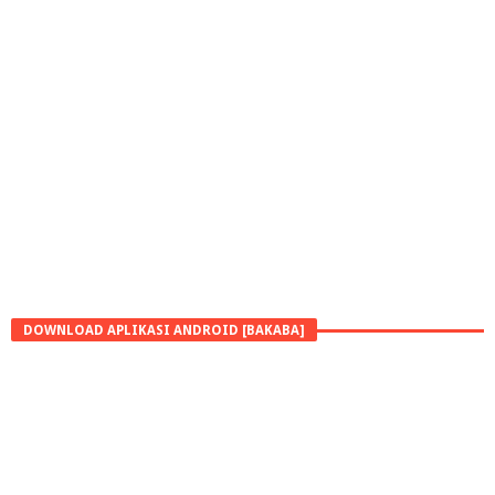
DOWNLOAD APLIKASI ANDROID [BAKABA]