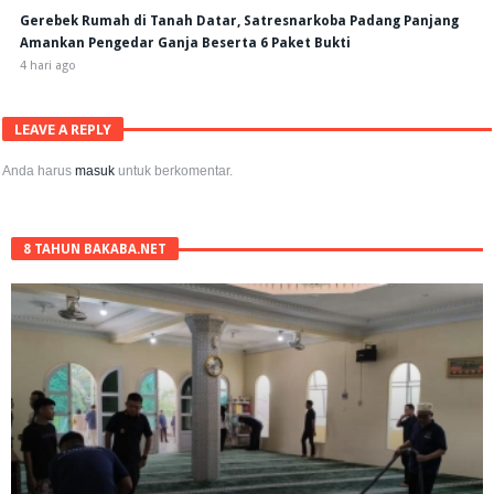
Gerebek Rumah di Tanah Datar, Satresnarkoba Padang Panjang
Amankan Pengedar Ganja Beserta 6 Paket Bukti
4 hari ago
LEAVE A REPLY
Anda harus
masuk
untuk berkomentar.
8 TAHUN BAKABA.NET