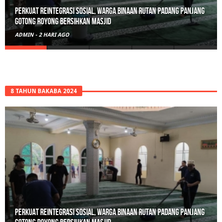
Polisi Sita 82 Paket Ganja Siap Edar di Tanah Datar
ADMIN
-
3 HARI AGO
8 TAHUN BAKABA 2024