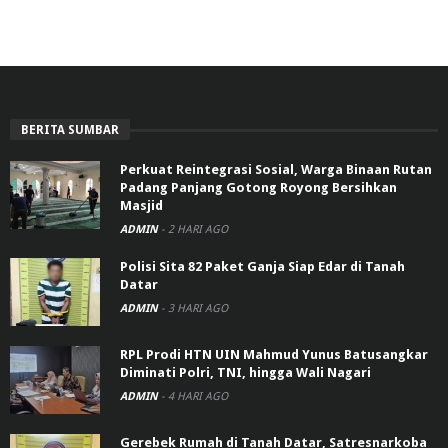
BERITA SUMBAR
Perkuat Reintegrasi Sosial, Warga Binaan Rutan
Padang Panjang Gotong Royong Bersihkan
Masjid
ADMIN
-
2 HARI AGO
Polisi Sita 82 Paket Ganja Siap Edar di Tanah
Datar
ADMIN
-
3 HARI AGO
RPL Prodi HTN UIN Mahmud Yunus Batusangkar
Diminati Polri, TNI, hingga Wali Nagari
ADMIN
-
4 HARI AGO
Gerebek Rumah di Tanah Datar, Satresnarkoba