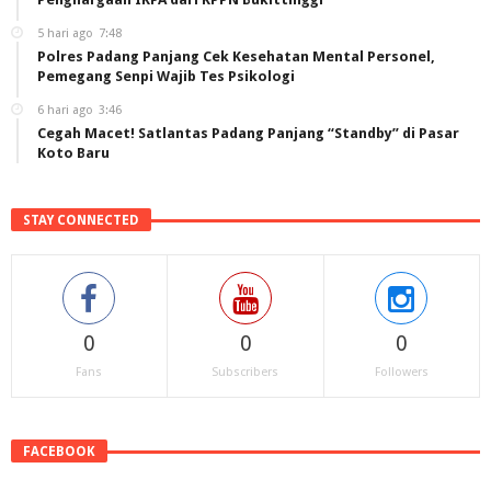
5 hari ago
7:48
Polres Padang Panjang Cek Kesehatan Mental Personel,
Pemegang Senpi Wajib Tes Psikologi
6 hari ago
3:46
Cegah Macet! Satlantas Padang Panjang “Standby” di Pasar
Koto Baru
STAY CONNECTED
0
0
0
Fans
Subscribers
Followers
FACEBOOK