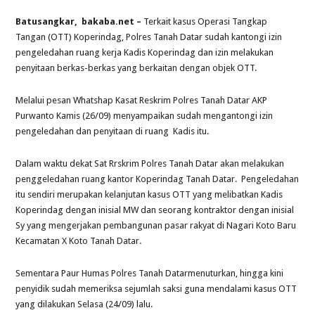
Batusangkar, bakaba.net –
Terkait kasus Operasi Tangkap
Tangan (OTT) Koperindag, Polres Tanah Datar sudah kantongi izin
pengeledahan ruang kerja Kadis Koperindag dan izin melakukan
penyitaan berkas-berkas yang berkaitan dengan objek OTT.
Melalui pesan Whatshap Kasat Reskrim Polres Tanah Datar AKP
Purwanto Kamis (26/09) menyampaikan sudah mengantongi izin
pengeledahan dan penyitaan di ruang Kadis itu.
Dalam waktu dekat Sat Rrskrim Polres Tanah Datar akan melakukan
penggeledahan ruang kantor Koperindag Tanah Datar. Pengeledahan
itu sendiri merupakan kelanjutan kasus OTT yang melibatkan Kadis
Koperindag dengan inisial MW dan seorang kontraktor dengan inisial
Sy yang mengerjakan pembangunan pasar rakyat di Nagari Koto Baru
Kecamatan X Koto Tanah Datar.
Sementara Paur Humas Polres Tanah Datarmenuturkan, hingga kini
penyidik sudah memeriksa sejumlah saksi guna mendalami kasus OTT
yang dilakukan Selasa (24/09) lalu.