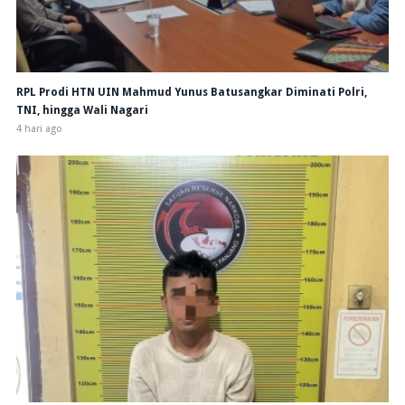
RPL Prodi HTN UIN Mahmud Yunus Batusangkar Diminati Polri,
TNI, hingga Wali Nagari
4 hari ago