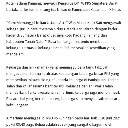
Kota Padang Panjang, mewakili Pengurus DPTW PKS Sumatera Barat
bertakziah ke rumah orang tua beliau di Paninjauan Kecamatan X Koto.
“Kami Memanggil beliau Ustadz Asril” Wan Masril Katik Sati mengawali
sebagai juru bicara. “Selama hidup Ustadz Asril akrab dengan kader-
kader di Sumatera Barat khususnya Koto Padang Panjang dan
Kabupaten Tanah Datar”. Rasa kehilangan ini, tentu membuat
keluarga, termasuk keluarga besar PKS merasakan kesedihan yang
mendalam.
Keluarga dan ninik mamak yang menunggu para tamu takziyah
mengucapkan terima kasih atas kedatangan keluarga besar PKS yang
memberikan “sitawa sidingin” kepada keluarga di Paninjauan. Terkait
salah dan khilaf selama berinteraksi, keluarga dan ahli waris telah
memaafkan. Terkait kesalahan almarhum, keluarga juga mohon maaf.
Bila ada hal yang bersifat materi, keluarga siap menyelesaikan secara
kekeluargaan.
Almarhum meninggal di RSU 45 Kuningan pada hari Rabu, 30 Juni 2021
pukul 09.40 pagi. Beliau adalah sosok yang sangat dikagumi oleh