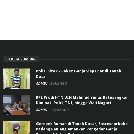
BERITA SUMBAR
Polisi Sita 82 Paket Ganja Siap Edar di Tanah
Datar
ADMIN
-
3 JAM AGO
RPL Prodi HTN UIN Mahmud Yunus Batusangkar
Diminati Polri, TNI, hingga Wali Nagari
ADMIN
-
22 JAM AGO
Gerebek Rumah di Tanah Datar, Satresnarkoba
Padang Panjang Amankan Pengedar Ganja