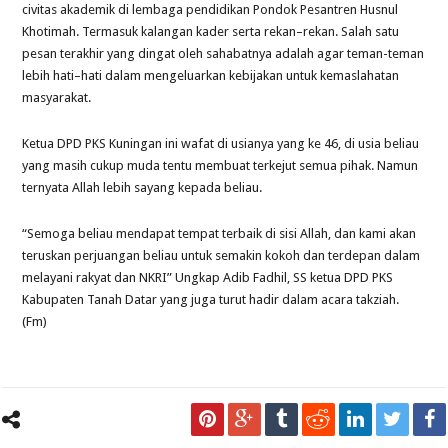
civitas akademik di lembaga pendidikan Pondok Pesantren Husnul
Khotimah. Termasuk kalangan kader serta rekan–rekan. Salah satu
pesan terakhir yang dingat oleh sahabatnya adalah agar teman-teman
lebih hati–hati dalam mengeluarkan kebijakan untuk kemaslahatan
masyarakat.
Ketua DPD PKS Kuningan ini wafat di usianya yang ke 46, di usia beliau
yang masih cukup muda tentu membuat terkejut semua pihak. Namun
ternyata Allah lebih sayang kepada beliau.
“Semoga beliau mendapat tempat terbaik di sisi Allah, dan kami akan
teruskan perjuangan beliau untuk semakin kokoh dan terdepan dalam
melayani rakyat dan NKRI” Ungkap Adib Fadhil, SS ketua DPD PKS
Kabupaten Tanah Datar yang juga turut hadir dalam acara takziah.
(Fm)