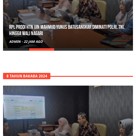
RPL Prodi HTN UIN Mahmud Yunus Batusangkar Diminati Polri, TNI,
hingga Wali Nagari
ADMIN
-
22 JAM AGO
8 TAHUN BAKABA 2024