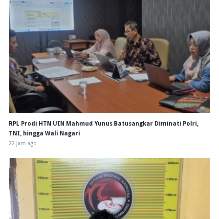
RPL Prodi HTN UIN Mahmud Yunus Batusangkar Diminati Polri,
TNI, hingga Wali Nagari
22 jam ago