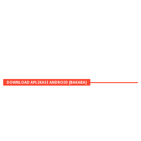
DOWNLOAD APLIKASI ANDROID [BAKABA]