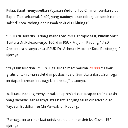
Rukiat Sabit menyebutkan Yayasan Buddha Tzu Chi memberikan alat
Rapid Test sebanyak 2.400, yang nantinya akan dibagikan untuk rumah
sakit di Kota Padang dan rumah sakit di Bukittinggi.
“RSUD dr. Rasidin Padang mendapat 260 alat rapid test, Rumah Sakit
Tentara Dr. Reksodiwiryo 160, dan RSUP M. Jamil Padang 1.480.
Sementara sisanya untuk RSUD Dr. Achmad Mochtar Kota Bukittinggi,”
ujarnya.
“Yayasan Buddha Tzu Chi juga sudah memberikan
20.000
masker
gratis untuk rumah sakit dan puskesmas di Sumatera Barat. Semoga
ini dapat bermanfaat bagi kita semua,” tutupnya.
Wali Kota Padang menyampaikan apresiasi dan ucapan terima kasih
yang sebesar-sebesarnya atas bantuan yang telah diberikan oleh
Yayasan Buddha Tzu Chi Perwakilan Padang.
“Semoga ini bermanfaat untuk kita dalam mendeteksi Covid-19,”
ujarnya.