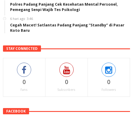
Polres Padang Panjang Cek Kesehatan Mental Personel,
Pemegang Senpi Wajib Tes Psikologi
6 hari ago
3:46
Cegah Macet! Satlantas Padang Panjang “Standby” di Pasar
Koto Baru
STAY CONNECTED
0
0
0
Fans
Subscribers
Followers
FACEBOOK