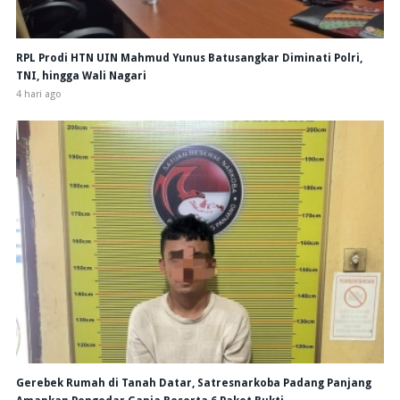
RPL Prodi HTN UIN Mahmud Yunus Batusangkar Diminati Polri,
TNI, hingga Wali Nagari
4 hari ago
Gerebek Rumah di Tanah Datar, Satresnarkoba Padang Panjang