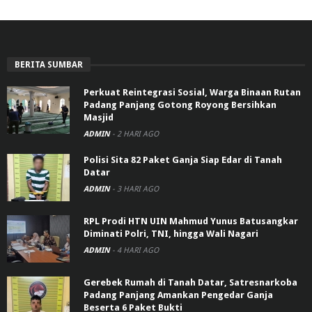
BERITA SUMBAR
Perkuat Reintegrasi Sosial, Warga Binaan Rutan
Padang Panjang Gotong Royong Bersihkan
Masjid
ADMIN
-
2 HARI AGO
Polisi Sita 82 Paket Ganja Siap Edar di Tanah
Datar
ADMIN
-
3 HARI AGO
RPL Prodi HTN UIN Mahmud Yunus Batusangkar
Diminati Polri, TNI, hingga Wali Nagari
ADMIN
-
4 HARI AGO
Gerebek Rumah di Tanah Datar, Satresnarkoba
Padang Panjang Amankan Pengedar Ganja
Beserta 6 Paket Bukti