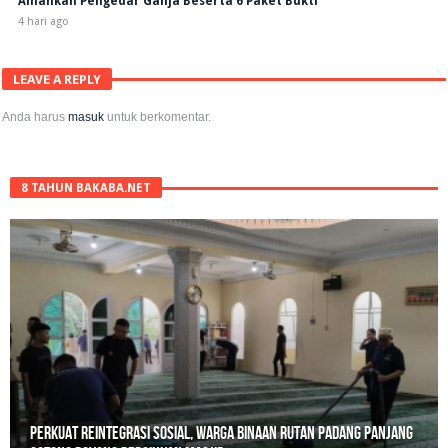
Amankan Pengedar Ganja Beserta 6 Paket Bukti
4 hari ago
LEAVE A REPLY
Anda harus
masuk
untuk berkomentar.
8 TAHUN BAKABA.NET
Perkuat Reintegrasi Sosial, Warga Binaan Rutan Padang Panjang