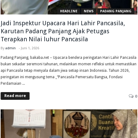
HEADLINE
NEWS
PADANG PANJANG
Jadi Inspektur Upacara Hari Lahir Pancasila,
Karutan Padang Panjang Ajak Petugas
Terapkan Nilai luhur Pancasila
By
admin
-
Juni 1, 2026
Padang Panjang, bakaba.net – Upacara bendera peringatan Hari Lahir Pancasila
bukan sekadar seremoni tahunan, melainkan momen refleksi untuk memastikan
api Pancasila tetap menyala dalam jiwa setiap insan Indonesia. Tahun 2026,
peringatan ini mengusung tema _“Pancasila Pemersatu Bangsa, Fondasi
Perdamaian ...
Read more
0