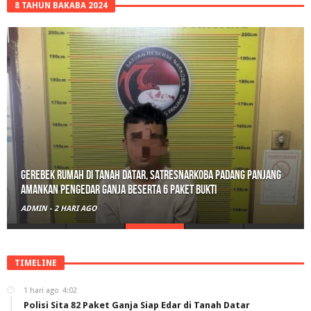
8 TAHUN BAKABA 2024
Gerebek Rumah di Tanah Datar, Satresnarkoba Padang Panjang
Amankan Pengedar Ganja Beserta 6 Paket Bukti
ADMIN
-
2 HARI AGO
TIMELINE
1 hari ago
4:02
Polisi Sita 82 Paket Ganja Siap Edar di Tanah Datar