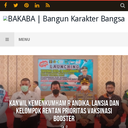
MENU
Kanwil Kemenkumham R Andika, Lansia Dan
Kelompok Rentan Prioritas Vaksinasi
Booster
0