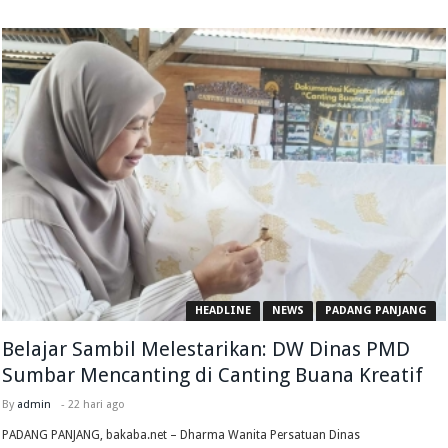
HEADLINE
NEWS
PADANG PANJANG
Belajar Sambil Melestarikan: DW Dinas PMD
Sumbar Mencanting di Canting Buana Kreatif
By
admin
-
22 hari ago
PADANG PANJANG, bakaba.net – Dharma Wanita Persatuan Dinas