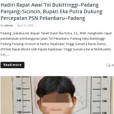
Hadiri Rapat Awal Tol Bukittinggi–Padang
Panjang–Sicincin, Bupati Eka Putra Dukung
Percepatan PSN Pekanbaru–Padang
By
admin
-
April 9, 2026
Padang , bakaba.net -Bupati Tanah Datar Eka Putra, S.E., M.M. menghadiri rapat
pendahuluan pembangunan Jalan Tol Pekanbaru–Padang Seksi Bukittinggi–
Padang Panjang–Sicincin di Kantor Kejaksaan Tinggi Sumatra Barat, Kamis,
(09/04). Rapat dibuka oleh Kepala Kejaksaan Tinggi Sumatra Barat Muhibuddin,
S.H., ...
Read more
0