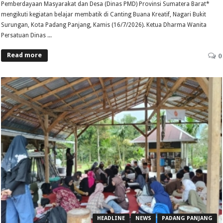
Pemberdayaan Masyarakat dan Desa (Dinas PMD) Provinsi Sumatera Barat*
mengikuti kegiatan belajar membatik di Canting Buana Kreatif, Nagari Bukit
Surungan, Kota Padang Panjang, Kamis (16/7/2026). Ketua Dharma Wanita
Persatuan Dinas ...
Read more
0
HEADLINE
NEWS
PADANG PANJANG