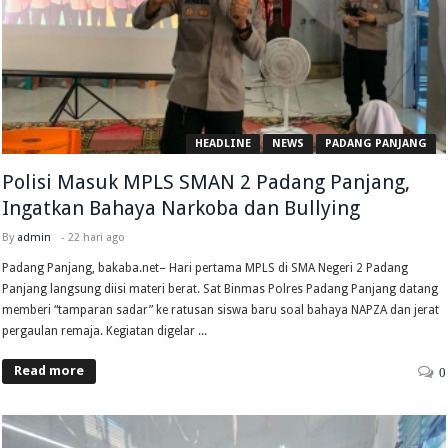
HEADLINE
NEWS
PADANG PANJANG
Polisi Masuk MPLS SMAN 2 Padang Panjang,
Ingatkan Bahaya Narkoba dan Bullying
By
admin
-
22 hari ago
Padang Panjang, bakaba.net– Hari pertama MPLS di SMA Negeri 2 Padang
Panjang langsung diisi materi berat. Sat Binmas Polres Padang Panjang datang
memberi “tamparan sadar” ke ratusan siswa baru soal bahaya NAPZA dan jerat
pergaulan remaja. Kegiatan digelar ...
Read more
0