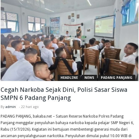
HEADLINE
NEWS
PADANG PANJANG
Cegah Narkoba Sejak Dini, Polisi Sasar Siswa
SMPN 6 Padang Panjang
By
admin
-
22 hari ago
PADANG PANJANG, bakaba.net – Satuan Reserse Narkoba Polres Padang
Panjang menggelar penyuluhan bahaya narkoba kepada pelajar SMP Negeri 6,
Rabu (15/7/2026). Kegiatan ini bertujuan membentengi generasi muda dari
ancaman penyalahgunaan narkotika. Penyuluhan dimulai pukul 10.00 WIB di