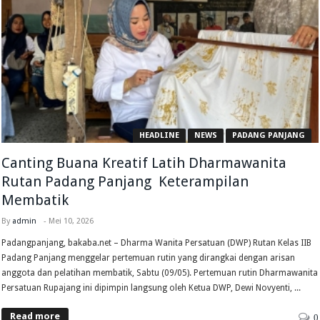
HEADLINE
NEWS
PADANG PANJANG
Canting Buana Kreatif Latih Dharmawanita
Rutan Padang Panjang Keterampilan
Membatik
By
admin
-
Mei 10, 2026
Padangpanjang, bakaba.net – Dharma Wanita Persatuan (DWP) Rutan Kelas IIB
Padang Panjang menggelar pertemuan rutin yang dirangkai dengan arisan
anggota dan pelatihan membatik, Sabtu (09/05). Pertemuan rutin Dharmawanita
Persatuan Rupajang ini dipimpin langsung oleh Ketua DWP, Dewi Novyenti, ...
Read more
0