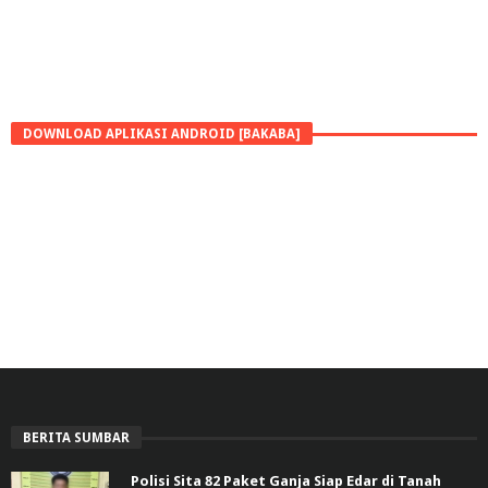
DOWNLOAD APLIKASI ANDROID [BAKABA]
BERITA SUMBAR
Polisi Sita 82 Paket Ganja Siap Edar di Tanah