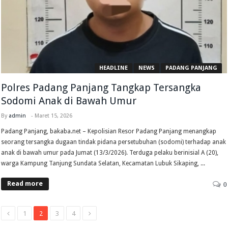
HEADLINE
NEWS
PADANG PANJANG
Polres Padang Panjang Tangkap Tersangka
Sodomi Anak di Bawah Umur
By
admin
-
Maret 15, 2026
Padang Panjang, bakaba.net – Kepolisian Resor Padang Panjang menangkap
seorang tersangka dugaan tindak pidana persetubuhan (sodomi) terhadap anak
anak di bawah umur pada Jumat (13/3/2026). Terduga pelaku berinisial A (20),
warga Kampung Tanjung Sundata Selatan, Kecamatan Lubuk Sikaping, ...
Read more
0
1
2
3
4