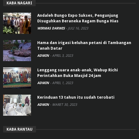
KABA NAGARI
Andaleh Bungo Expo Sukses, Pengunjung
Disuguhkan Beraneka Ragam Bunga Hias
WIRMAS DARWIS
-
JULI 16, 2023
Hama dan irigasi keluhan petani di Tambangan
Tanah Datar
ADMIN
-
APRIL 3, 2023
Lenggang suara anak-anak, Wabup Richi
Perintahkan Buka Masjid 24 jam
ADMIN
-
APRIL 1, 2023
Kerinduan 13 tahun itu sudah terobati
ADMIN
-
MARET 30, 2023
KABA RANTAU