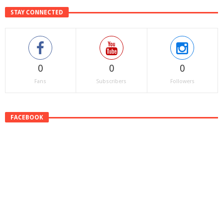
STAY CONNECTED
0
0
0
Fans
Subscribers
Followers
FACEBOOK