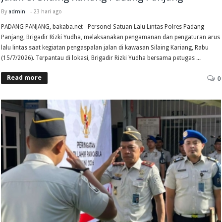
By
admin
-
23 hari ago
PADANG PANJANG, bakaba.net– Personel Satuan Lalu Lintas Polres Padang
Panjang, Brigadir Rizki Yudha, melaksanakan pengamanan dan pengaturan arus
lalu lintas saat kegiatan pengaspalan jalan di kawasan Silaing Kariang, Rabu
(15/7/2026). Terpantau di lokasi, Brigadir Rizki Yudha bersama petugas ...
Read more
0