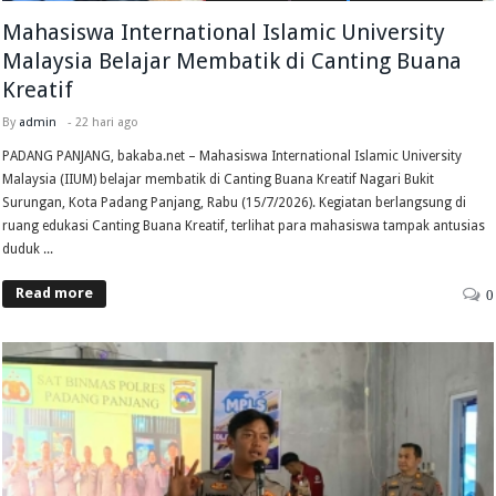
Mahasiswa International Islamic University
Malaysia Belajar Membatik di Canting Buana
Kreatif
By
admin
-
22 hari ago
PADANG PANJANG, bakaba.net – Mahasiswa International Islamic University
Malaysia (IIUM) belajar membatik di Canting Buana Kreatif Nagari Bukit
Surungan, Kota Padang Panjang, Rabu (15/7/2026). Kegiatan berlangsung di
ruang edukasi Canting Buana Kreatif, terlihat para mahasiswa tampak antusias
duduk ...
Read more
0