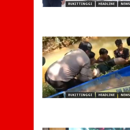
BUKITTINGGI
HEADLINE
NEWS
BUKITTINGGI
HEADLINE
NEWS