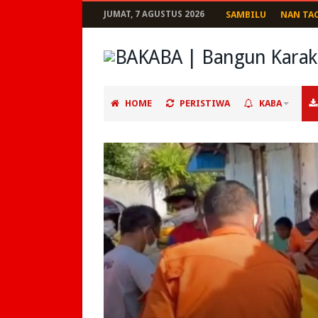
JUMAT, 7 AGUSTUS 2026
SAMBILU
NAN TA
HOME
PERISTIWA
KABA