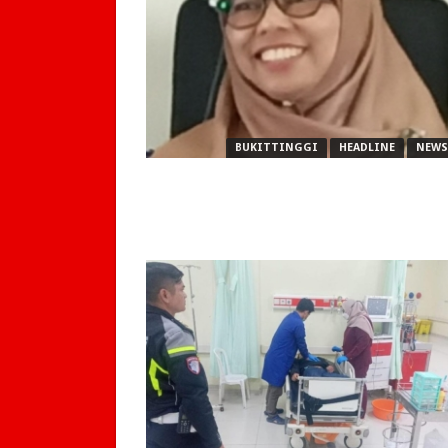
BUKITTINGGI
HEADLINE
NEWS