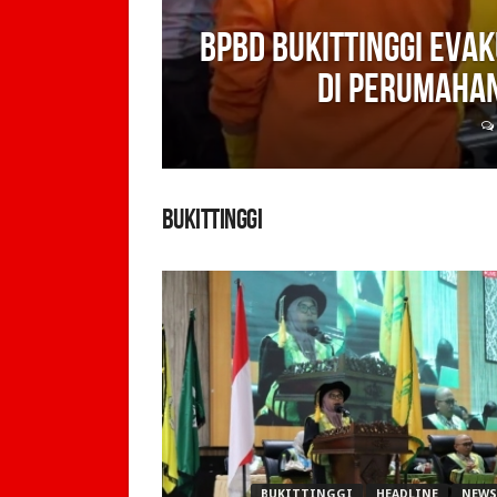
BPBD Bukittinggi eva
di perumahan
BUKITTINGGI
BUKITTINGGI
HEADLINE
NEWS