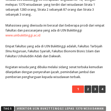
melepas 1370 wisudawan yang terdiri dari wisudawan Strata 1
sebanyak 1280 orang, Strata 2 sebanyak 87 orang dan Strata 3
sebanyak 3 orang.
Mahasiswa yang diwisuda ini berasal dari beberapa prodi dari empat
fakultas dan pascasarjana yang ada di UIN Bukittinggi
www.uinbukittinggi.ac.id
Empat fakultas yang ada di UIN Bukittinggi adalah, Fakultas Tarbiyah
Ilmu Keguruan, Fakultas Syariah, Fakultas Ekonomi Bisnis Islam dan
Fakultas Ushuluddin Adab dan Dakwah.
Kegiatan wisuda yang dibuka melalui sidang senat terbuka kemudian
dilanjutkan dengan penyerahan ijazah, pemindahan jambul dan
pemberian penghargaan kepada wisudawan terbaik.
1
2
3
4
TAGS
#REKTOR UIN BUKITTINGGI LEPAS 1370 WISUDAWAN