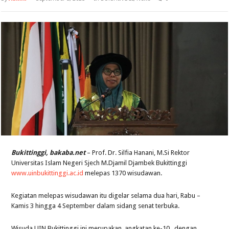
Bukittinggi, bakaba.net
– Prof. Dr. Silfia Hanani, M.Si Rektor
Universitas Islam Negeri Sjech M.Djamil Djambek Bukittinggi
www.uinbukittinggi.ac.id
melepas 1370 wisudawan.
Kegiatan melepas wisudawan itu digelar selama dua hari, Rabu –
Kamis 3 hingga 4 September dalam sidang senat terbuka.
Wisuda UIN Bukittinggi ini merupakan angkatan ke-10, dengan