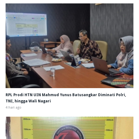
RPL Prodi HTN UIN Mahmud Yunus Batusangkar Diminati Polri,
TNI, hingga Wali Nagari
4 hari ago