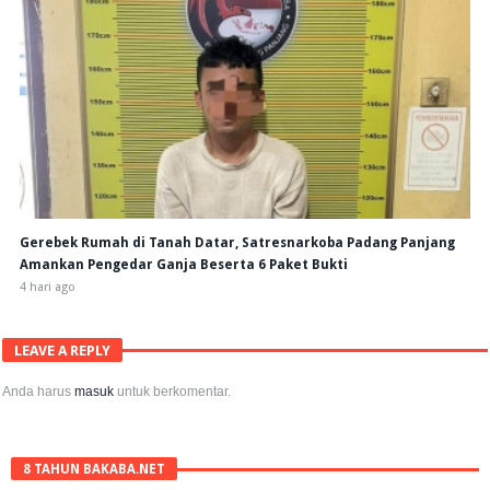
Gerebek Rumah di Tanah Datar, Satresnarkoba Padang Panjang
Amankan Pengedar Ganja Beserta 6 Paket Bukti
4 hari ago
LEAVE A REPLY
Anda harus
masuk
untuk berkomentar.
8 TAHUN BAKABA.NET