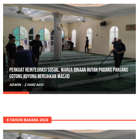
Polisi Sita 82 Paket Ganja Siap Edar di Tanah Datar
ADMIN
-
3 HARI AGO
8 TAHUN BAKABA 2024