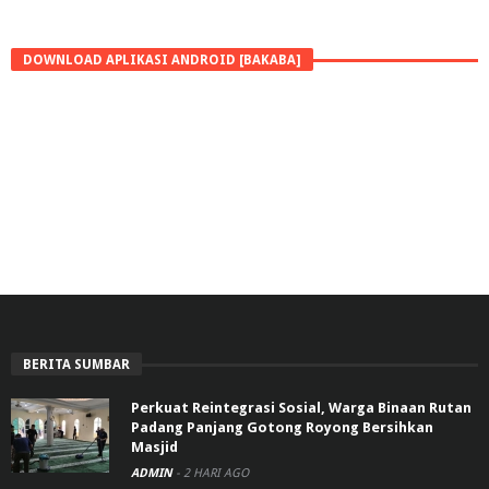
DOWNLOAD APLIKASI ANDROID [BAKABA]
BERITA SUMBAR
Perkuat Reintegrasi Sosial, Warga Binaan Rutan
Padang Panjang Gotong Royong Bersihkan
Masjid
ADMIN
-
2 HARI AGO