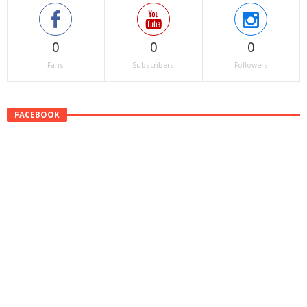
0
0
0
Fans
Subscribers
Followers
FACEBOOK