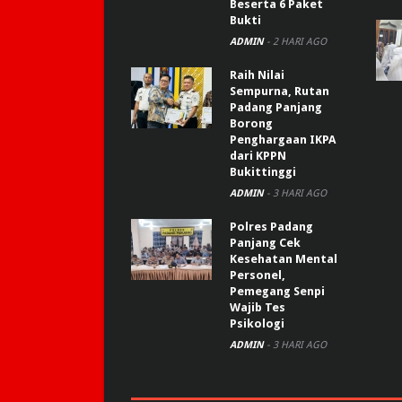
Beserta 6 Paket
Bukti
ADMIN
-
2 HARI AGO
Raih Nilai
Sempurna, Rutan
Padang Panjang
Borong
Penghargaan IKPA
dari KPPN
Bukittinggi
ADMIN
-
3 HARI AGO
Polres Padang
Panjang Cek
Kesehatan Mental
Personel,
Pemegang Senpi
Wajib Tes
Psikologi
ADMIN
-
3 HARI AGO