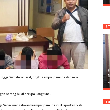
8 
P
D
ttinggi, Sumatera Barat, ringkus empat pemuda di daerah
A
gan barang bukti berupa uang tunai.
TI
nggi, Senin, mengatakan keempat pemuda ini dilaporkan oleh