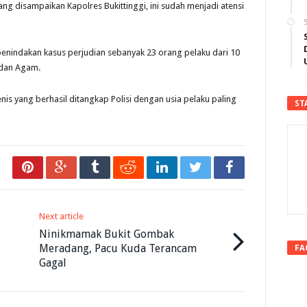
 yang disampaikan Kapolres Bukittinggi, ini sudah menjadi atensi
5
enindakan kasus perjudian sebanyak 23 orang pelaku dari 10
 dan Agam.
enis yang berhasil ditangkap Polisi dengan usia pelaku paling
ST
Next article
Ninikmamak Bukit Gombak
Meradang, Pacu Kuda Terancam
FA
Gagal