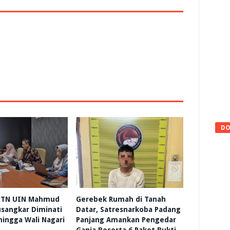
DO
 HTN UIN Mahmud
Gerebek Rumah di Tanah
sangkar Diminati
Datar, Satresnarkoba Padang
 hingga Wali Nagari
Panjang Amankan Pengedar