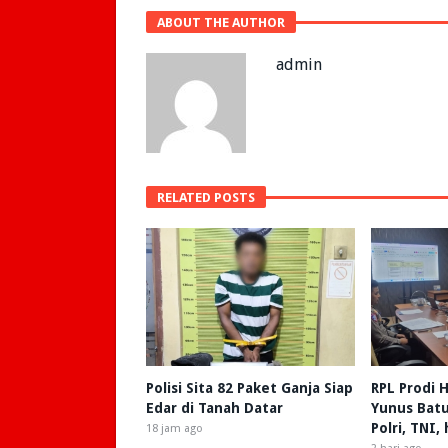
ABOUT THE AUTHOR
admin
RELATED POSTS
Polisi Sita 82 Paket Ganja Siap
RPL Prodi
Edar di Tanah Datar
Yunus Batu
Polri, TNI,
18 jam ago