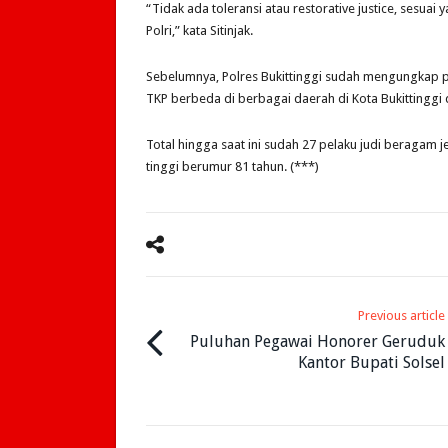
“Tidak ada toleransi atau restorative justice, sesuai
Polri,” kata Sitinjak.
Sebelumnya, Polres Bukittinggi sudah mengungkap p
TKP berbeda di berbagai daerah di Kota Bukittinggi
Total hingga saat ini sudah 27 pelaku judi beragam j
tinggi berumur 81 tahun. (***)
Previous article
Puluhan Pegawai Honorer Geruduk
Kantor Bupati Solsel