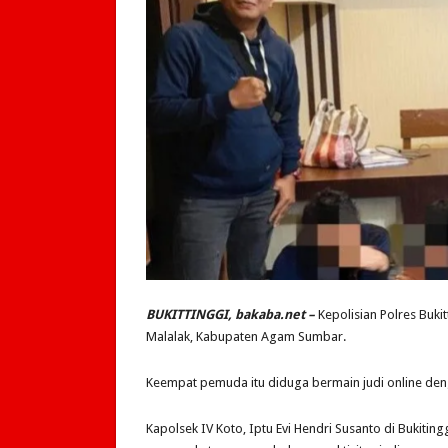
BUKITTINGGI, bakaba.net –
Kepolisian Polres Buki
Malalak, Kabupaten Agam Sumbar.
Keempat pemuda itu diduga bermain judi online den
Kapolsek IV Koto, Iptu Evi Hendri Susanto di Bukiti