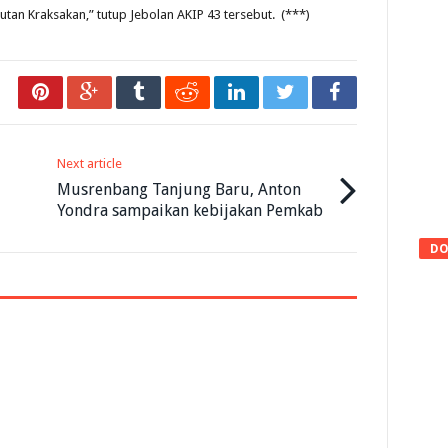
Rutan Kraksakan,” tutup Jebolan AKIP 43 tersebut. (***)
Next article
Musrenbang Tanjung Baru, Anton
Yondra sampaikan kebijakan Pemkab
DO