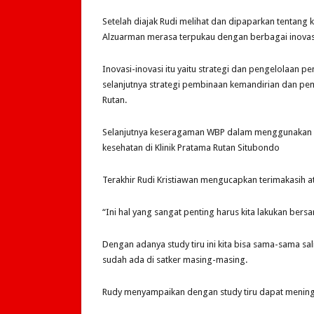
Setelah diajak Rudi melihat dan dipaparkan tentang 
Alzuarman merasa terpukau dengan berbagai inovasi
Inovasi-inovasi itu yaitu strategi dan pengelolaan 
selanjutnya strategi pembinaan kemandirian dan p
Rutan.
Selanjutnya keseragaman WBP dalam menggunakan ba
kesehatan di Klinik Pratama Rutan Situbondo
Terakhir Rudi Kristiawan mengucapkan terimakasih a
“Ini hal yang sangat penting harus kita lakukan bers
Dengan adanya study tiru ini kita bisa sama-sama 
sudah ada di satker masing-masing.
Rudy menyampaikan dengan study tiru dapat meningka