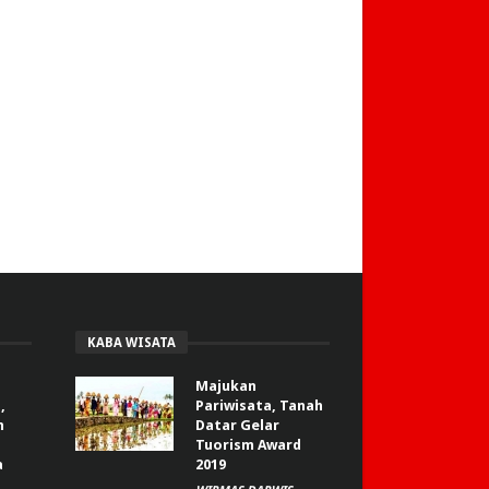
KABA WISATA
Majukan
,
Pariwisata, Tanah
n
Datar Gelar
Tuorism Award
a
2019