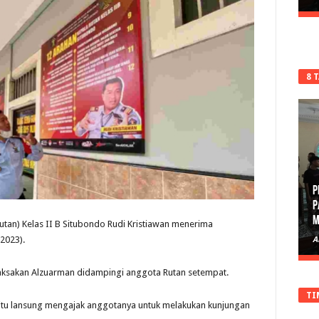
8 
P
D
tan) Kelas II B Situbondo Rudi Kristiawan menerima
/2023).
A
Kraksakan Alzuarman didampingi anggota Rutan setempat.
TI
tu lansung mengajak anggotanya untuk melakukan kunjungan