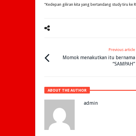
“Kedepan giliran kita yang bertandang study tiru ke 
Previous article
Momok menakutkan itu bernama
“SAMPAH”
ABOUT THE AUTHOR
admin