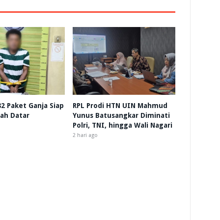
 82 Paket Ganja Siap
RPL Prodi HTN UIN Mahmud
nah Datar
Yunus Batusangkar Diminati
Polri, TNI, hingga Wali Nagari
2 hari ago