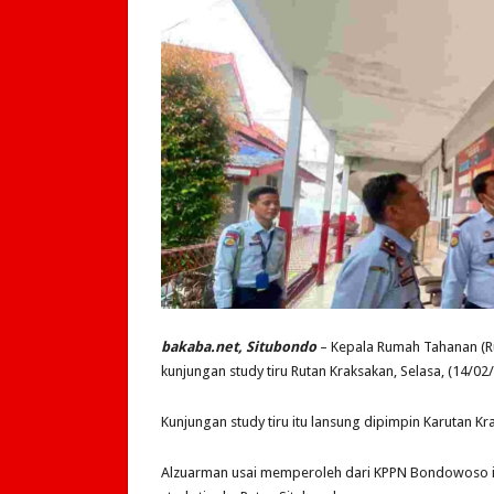
bakaba.net, Situbondo
– Kepala Rumah Tahanan (Ru
kunjungan study tiru Rutan Kraksakan, Selasa, (14/02
Kunjungan study tiru itu lansung dipimpin Karutan 
Alzuarman usai memperoleh dari KPPN Bondowoso i