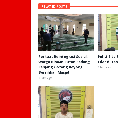
RELATED POSTS
Perkuat Reintegrasi Sosial,
Polisi Sita
Warga Binaan Rutan Padang
Edar di Ta
Panjang Gotong Royong
1 hari ago
Bersihkan Masjid
7 jam ago