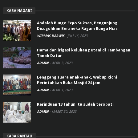
KABA NAGARI
Andaleh Bungo Expo Sukses, Pengunjung
Disuguhkan Beraneka Ragam Bunga Hias
WIRMAS DARWIS
-
JULI 16, 2023
Hama dan irigasi keluhan petani di Tambangan
Tanah Datar
ADMIN
-
APRIL 3, 2023
Lenggang suara anak-anak, Wabup Richi
Perintahkan Buka Masjid 24 jam
ADMIN
-
APRIL 1, 2023
Kerinduan 13 tahun itu sudah terobati
ADMIN
-
MARET 30, 2023
KABA RANTAU