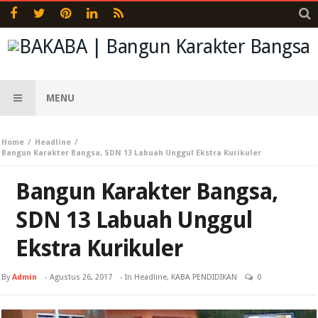
MENU
Home
Headline
Bangun Karakter Bangsa, SDN 13 Labuah Unggul Ekstra Kurikuler
Bangun Karakter Bangsa,
SDN 13 Labuah Unggul
Ekstra Kurikuler
By
Admin
-
Agustus 26, 2017
- In
Headline
,
KABA PENDIDIKAN
0