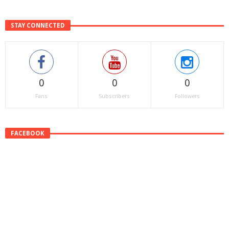
STAY CONNECTED
0
0
0
Fans
Subscribers
Followers
FACEBOOK