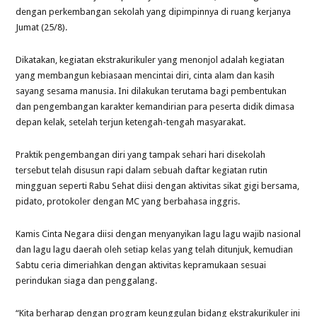
dengan perkembangan sekolah yang dipimpinnya di ruang kerjanya
Jumat (25/8).
Dikatakan, kegiatan ekstrakurikuler yang menonjol adalah kegiatan
yang membangun kebiasaan mencintai diri, cinta alam dan kasih
sayang sesama manusia. Ini dilakukan terutama bagi pembentukan
dan pengembangan karakter kemandirian para peserta didik dimasa
depan kelak, setelah terjun ketengah-tengah masyarakat.
Praktik pengembangan diri yang tampak sehari hari disekolah
tersebut telah disusun rapi dalam sebuah daftar kegiatan rutin
mingguan seperti Rabu Sehat diisi dengan aktivitas sikat gigi bersama,
pidato, protokoler dengan MC yang berbahasa inggris.
Kamis Cinta Negara diisi dengan menyanyikan lagu lagu wajib nasional
dan lagu lagu daerah oleh setiap kelas yang telah ditunjuk, kemudian
Sabtu ceria dimeriahkan dengan aktivitas kepramukaan sesuai
perindukan siaga dan penggalang.
“Kita berharap dengan program keunggulan bidang ekstrakurikuler ini