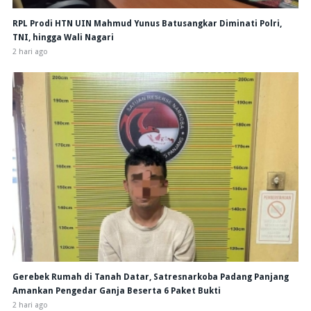
RPL Prodi HTN UIN Mahmud Yunus Batusangkar Diminati Polri,
TNI, hingga Wali Nagari
2 hari ago
Gerebek Rumah di Tanah Datar, Satresnarkoba Padang Panjang
Amankan Pengedar Ganja Beserta 6 Paket Bukti
2 hari ago