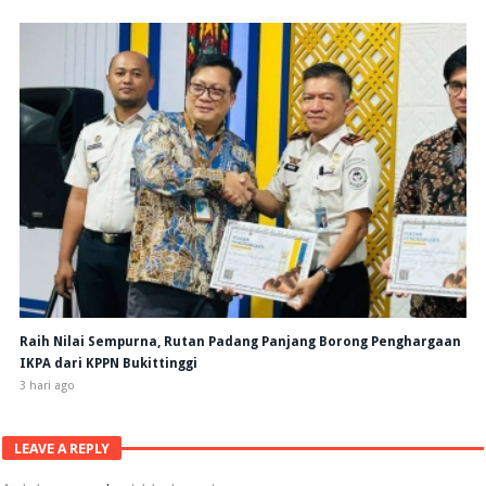
Raih Nilai Sempurna, Rutan Padang Panjang Borong Penghargaan
IKPA dari KPPN Bukittinggi
3 hari ago
LEAVE A REPLY