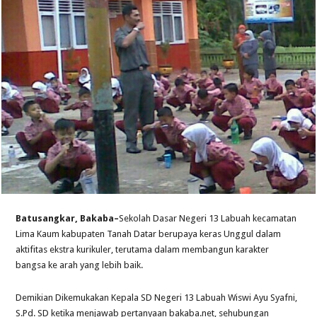
Batusangkar, Bakaba–
Sekolah Dasar Negeri 13 Labuah kecamatan
Lima Kaum kabupaten Tanah Datar berupaya keras Unggul dalam
aktifitas ekstra kurikuler, terutama dalam membangun karakter
bangsa ke arah yang lebih baik.
Demikian Dikemukakan Kepala SD Negeri 13 Labuah Wiswi Ayu Syafni,
S.Pd. SD ketika menjawab pertanyaan bakaba.net, sehubungan