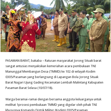
PASAMAN BARAT, bakaba – Ratusan masyarakat Jorong Situak barat
sangat antusias menyaksikan kemeriahan acara pembukaan TNI
Manunggal Membangun Desa (TMMD) ke 102 di wilayah Kodim
0305/Pasaman yang berlangsung di Lapangan Bola Jorong Situak
Barat Nagari Ujung Gading Kecamatan Lembah Malintang Kabupaten
Pasaman Barat Selasa (10/07/18).
Warga beramai-ramai dengan bersama anggota keluarganya untuk
melihat 1prosesi pembukaan TMMD yang digelar oleh pihak TNI
khususnya Komando Distrik Militer (Kodim) 0305/Pasaman