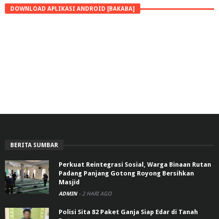
DOWNLOAD APLIKASI ANDROID [BAKABA]
BERITA SUMBAR
Perkuat Reintegrasi Sosial, Warga Binaan Rutan
Padang Panjang Gotong Royong Bersihkan
Masjid
ADMIN
-
2 HARI AGO
Polisi Sita 82 Paket Ganja Siap Edar di Tanah