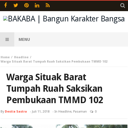
MENU
Home
Headline
Warga Situak Barat Tumpah Ruah Saksikan Pembukaan TMMD 102
Warga Situak Barat
Tumpah Ruah Saksikan
Pembukaan TMMD 102
By
Destia Sastra
-
Juli 11, 2018
- In
Headline
,
Pasaman
0