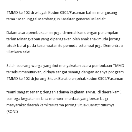
TMMD ke 102 di wilayah Kodim 0305/Pasaman kali ini mengusung
tema “ Manunggal Membangun Karakter generasi Milenial”
Dalam acara pembukaan ini juga dimeriahkan dengan penampilan
tarian Minangkabau yang diperagakan oleh anak anak muda jorong
situak barat pada kesempatan itu pemuda setempat juga Demontrasi
Silat kera sakti.
Salah seorang warga yang ikut menyaksikan acara pembukaan TMMD
tersebut menuturkan, dirinya sangat senang dengan adanya program
TMMD ke 102 di Jorong Situak Barat oleh pihak kodim 0305/Pasaman
“Kami sangat senang dengan adanya kegiatan TMMD di daera kami,
semoga kegiatan ini bisa memberi manfaat yang besar bagi
masyarakat daerah kami terutama Jorong Situak Barat,” tuturnya.
(RONI)