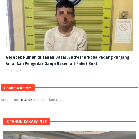
Gerebek Rumah di Tanah Datar, Satresnarkoba Padang Panjang
Amankan Pengedar Ganja Beserta 6 Paket Bukti
4 hari ago
LEAVE A REPLY
Anda harus
masuk
untuk berkomentar.
8 TAHUN BAKABA.NET