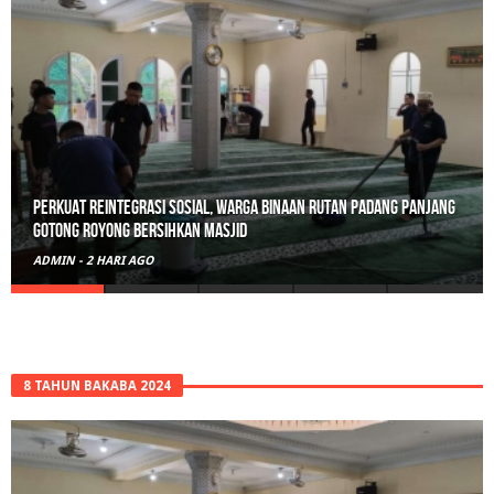
Polisi Sita 82 Paket Ganja Siap Edar di Tanah Datar
ADMIN
-
3 HARI AGO
8 TAHUN BAKABA 2024