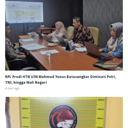
RPL Prodi HTN UIN Mahmud Yunus Batusangkar Diminati Polri,
TNI, hingga Wali Nagari
4 hari ago