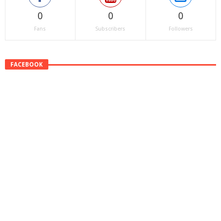
0
0
0
Fans
Subscribers
Followers
FACEBOOK