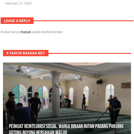
Februari 27, 2026
LEAVE A REPLY
Anda harus
masuk
untuk berkomentar.
8 TAHUN BAKABA.NET
Perkuat Reintegrasi Sosial, Warga Binaan Rutan Padang Panjang
Gotong Royong Bersihkan Masjid