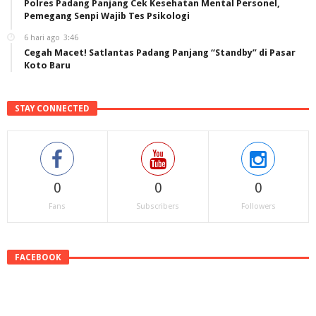
Polres Padang Panjang Cek Kesehatan Mental Personel,
Pemegang Senpi Wajib Tes Psikologi
6 hari ago
3:46
Cegah Macet! Satlantas Padang Panjang “Standby” di Pasar
Koto Baru
STAY CONNECTED
0
0
0
Fans
Subscribers
Followers
FACEBOOK