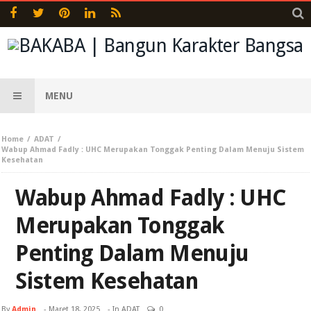
MENU
Home
ADAT
Wabup Ahmad Fadly : UHC Merupakan Tonggak Penting Dalam Menuju Sistem
Kesehatan
Wabup Ahmad Fadly : UHC
Merupakan Tonggak
Penting Dalam Menuju
Sistem Kesehatan
By
Admin
-
Maret 18, 2025
- In
ADAT
0