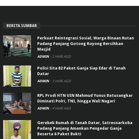
BERITA SUMBAR
Perkuat Reintegrasi Sosial, Warga Binaan Rutan
Padang Panjang Gotong Royong Bersihkan
Masjid
ADMIN
-
2 HARI AGO
Polisi Sita 82 Paket Ganja Siap Edar di Tanah
Datar
ADMIN
-
3 HARI AGO
RPL Prodi HTN UIN Mahmud Yunus Batusangkar
Diminati Polri, TNI, hingga Wali Nagari
ADMIN
-
4 HARI AGO
Gerebek Rumah di Tanah Datar, Satresnarkoba
Padang Panjang Amankan Pengedar Ganja
Beserta 6 Paket Bukti