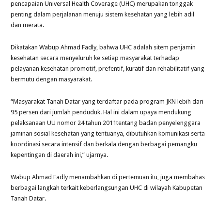
pencapaian Universal Health Coverage (UHC) merupakan tonggak
penting dalam perjalanan menuju sistem kesehatan yang lebih adil
dan merata.
Dikatakan Wabup Ahmad Fadly, bahwa UHC adalah sitem penjamin
kesehatan secara menyeluruh ke setiap masyarakat terhadap
pelayanan kesehatan promotif, prefentif, kuratif dan rehabilitatif yang
bermutu dengan masyarakat.
“Masyarakat Tanah Datar yang terdaftar pada program JKN lebih dari
95 persen dari jumlah penduduk. Hal ini dalam upaya mendukung
pelaksanaan UU nomor 24 tahun 2011tentang badan penyelenggara
jaminan sosial kesehatan yang tentuanya, dibutuhkan komunikasi serta
koordinasi secara intensif dan berkala dengan berbagai pemangku
kepentingan di daerah ini,” ujarnya.
Wabup Ahmad Fadly menambahkan di pertemuan itu, juga membahas
berbagai langkah terkait keberlangsungan UHC di wilayah Kabupetan
Tanah Datar.