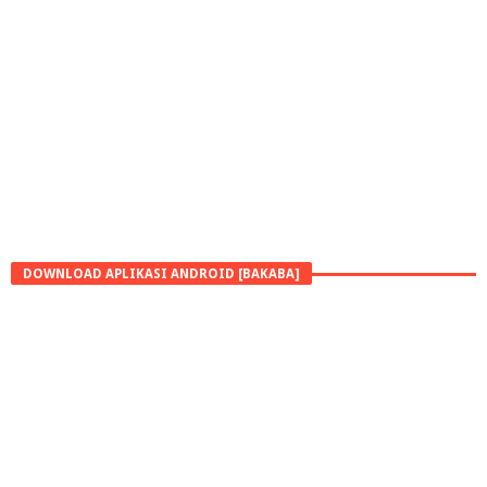
DOWNLOAD APLIKASI ANDROID [BAKABA]