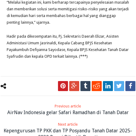
“Melalui kegiatan ini, kami berharap tercapainya penyelesaian masalah
dan memberikan solusi serta memitigasi risiko-risiko yang akan terjadi
di kemudian hari serta membahas berbagai hal yang dianggap
penting lainnya,” ujarnya.
Hadir pada dikesempatan itu, Pj. Sekretaris Daerah Elizar, Asisten
Administasi Umum Jasrinaldi, Kepala Cabang BPJS Kesehatan
Payakumbuh Defiyanna Sayodase, Kepala BPJS Kesehatan Tanah Datar
Syafrudin dan kepala OPD terkait lainnya. (***)
Previous article
AirNav Indonesia gelar Safari Ramadhan di Tanah Datar
Next article
Kepengurusan TP PKK dan TP Posyandu Tanah Datar 2025-