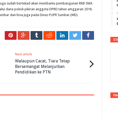
r juga sudah bertekad akan membantu pembangunan RKB SMA
elalui dana pokok pikiran anggota DPRD tahun amggaran 2018.
5
n Sumbar dan bisa juga pada Dinas PUPR Sumbar.(WD)
ST
Next article
Walaupun Cacat, Tiara Tetap
Bersemangat Melanjutkan
Pendidikan ke PTN
FA