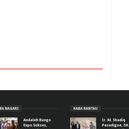
BA NAGARI
KABA RANTAU
Andaleh Bungo
Ir. M. Shadiq
Expo Sukses,
Pasadigoe, SH.