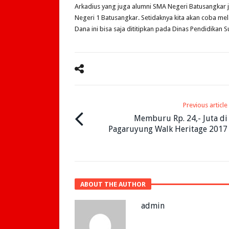
Arkadius yang juga alumni SMA Negeri Batusangka
Negeri 1 Batusangkar. Setidaknya kita akan coba m
Dana ini bisa saja dititipkan pada Dinas Pendidika
Previous article
Memburu Rp. 24,- Juta di
Pagaruyung Walk Heritage 2017
ABOUT THE AUTHOR
admin