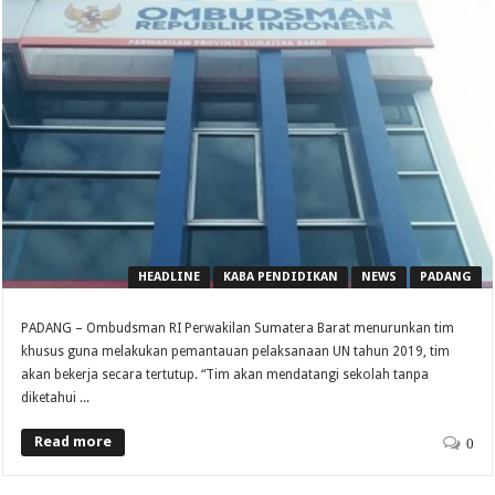
HEADLINE
KABA PENDIDIKAN
NEWS
PADANG
PADANG – Ombudsman RI Perwakilan Sumatera Barat menurunkan tim
khusus guna melakukan pemantauan pelaksanaan UN tahun 2019, tim
akan bekerja secara tertutup. “Tim akan mendatangi sekolah tanpa
diketahui ...
Read more
0