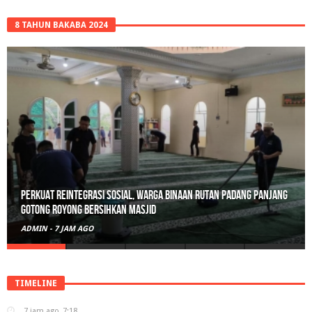
8 TAHUN BAKABA 2024
Perkuat Reintegrasi Sosial, Warga Binaan Rutan Padang Panjang
Gotong Royong Bersihkan Masjid
ADMIN
-
7 JAM AGO
TIMELINE
7 jam ago
7:18