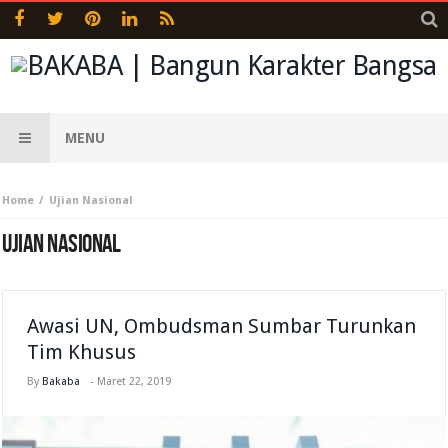
MENU
Home
Ujian Nasional
UJIAN NASIONAL
Awasi UN, Ombudsman Sumbar Turunkan
Tim Khusus
By
Bakaba
-
Maret 22, 2019