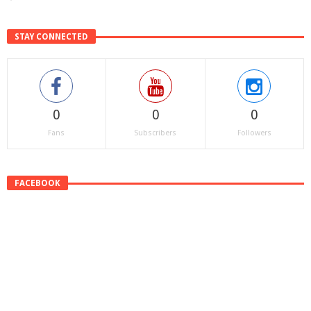
STAY CONNECTED
0
0
0
Fans
Subscribers
Followers
FACEBOOK