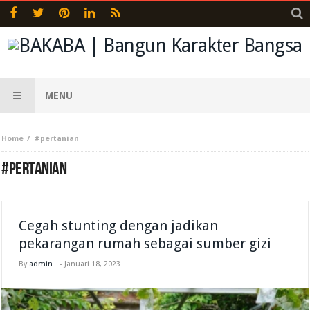
MENU
Home
#pertanian
#PERTANIAN
Cegah stunting dengan jadikan
pekarangan rumah sebagai sumber gizi
By
admin
-
Januari 18, 2023