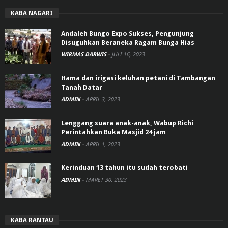
KABA NAGARI
Andaleh Bungo Expo Sukses, Pengunjung
Disuguhkan Beraneka Ragam Bunga Hias
WIRMAS DARWIS
-
JULI 16, 2023
Hama dan irigasi keluhan petani di Tambangan
Tanah Datar
ADMIN
-
APRIL 3, 2023
Lenggang suara anak-anak, Wabup Richi
Perintahkan Buka Masjid 24 jam
ADMIN
-
APRIL 1, 2023
Kerinduan 13 tahun itu sudah terobati
ADMIN
-
MARET 30, 2023
KABA RANTAU