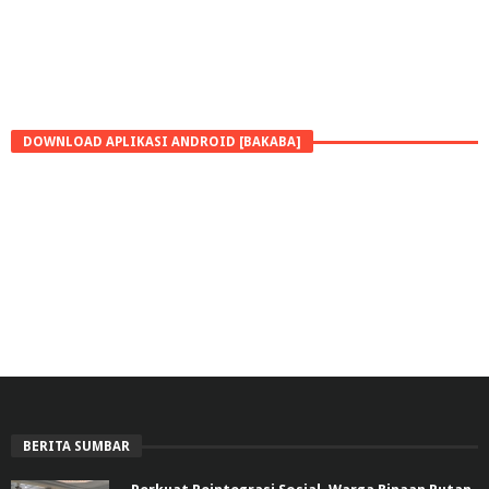
DOWNLOAD APLIKASI ANDROID [BAKABA]
BERITA SUMBAR