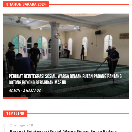
8 TAHUN BAKABA 2024
Perkuat Reintegrasi Sosial, Warga Binaan Rutan Padang Panjang
Gotong Royong Bersihkan Masjid
ADMIN
-
2 HARI AGO
TIMELINE
2 hari ago
7:18
Perkuat Reintegrasi Sosial, Warga Binaan Rutan Padang