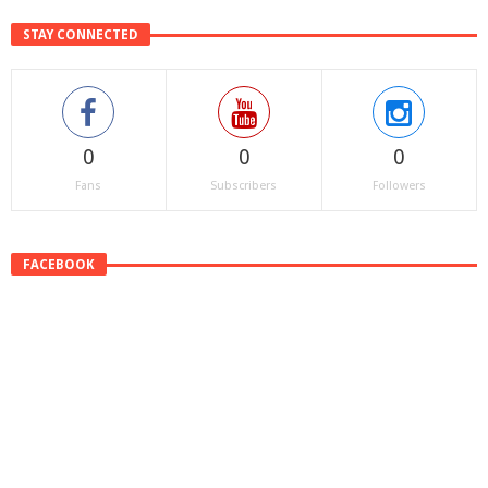
STAY CONNECTED
0
0
0
Fans
Subscribers
Followers
FACEBOOK