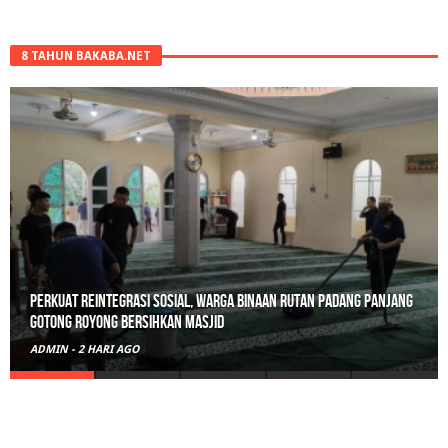
8 TAHUN BAKABA.NET
Perkuat Reintegrasi Sosial, Warga Binaan Rutan Padang Panjang
Gotong Royong Bersihkan Masjid
ADMIN
-
2 HARI AGO