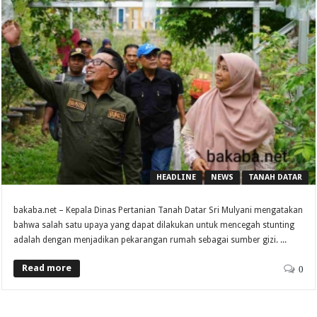
HEADLINE
NEWS
TANAH DATAR
bakaba.net – Kepala Dinas Pertanian Tanah Datar Sri Mulyani mengatakan
bahwa salah satu upaya yang dapat dilakukan untuk mencegah stunting
adalah dengan menjadikan pekarangan rumah sebagai sumber gizi. ...
Read more
0