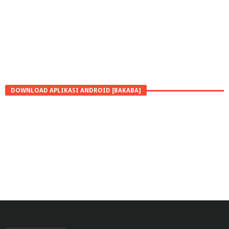
DOWNLOAD APLIKASI ANDROID [BAKABA]