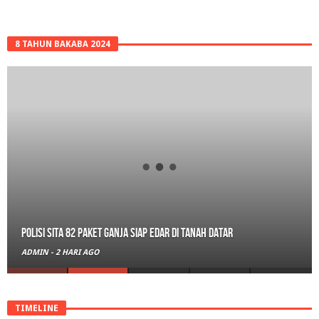
8 TAHUN BAKABA 2024
Polisi Sita 82 Paket Ganja Siap Edar di Tanah Datar
ADMIN
-
2 HARI AGO
TIMELINE