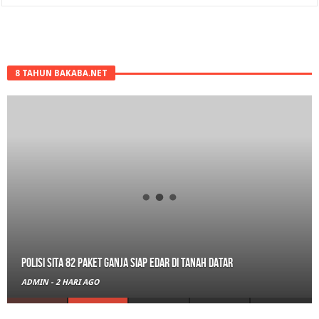
8 TAHUN BAKABA.NET
Polisi Sita 82 Paket Ganja Siap Edar di Tanah Datar
ADMIN
-
2 HARI AGO