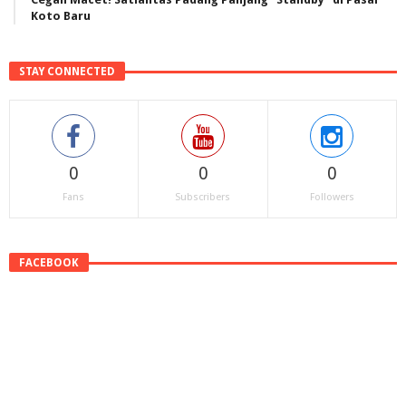
Koto Baru
STAY CONNECTED
0
0
0
Fans
Subscribers
Followers
FACEBOOK