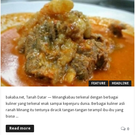
FEATURE
HEADLINE
bakaba.net, Tanah Datar — Minangkabau terkenal dengan berbagai
kuliner yang terkenal enak sampai kepenjuru dunia. Berbagai kuliner asli
ranah Minang itu tentunya diracik tangan-tangan terampil ibu-ibu yang
biasa ...
Read more
0