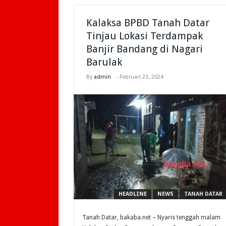
Kalaksa BPBD Tanah Datar
Tinjau Lokasi Terdampak
Banjir Bandang di Nagari
Barulak
By
admin
-
Februari 23, 2024
HEADLINE
NEWS
TANAH DATAR
Tanah Datar, bakaba.net – Nyaris tenggah malam