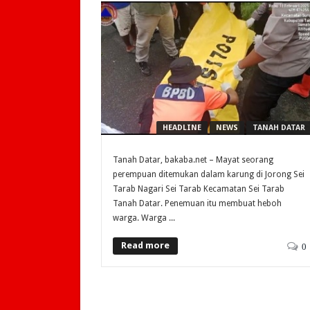
HEADLINE
NEWS
TANAH DATAR
Tanah Datar, bakaba.net – Mayat seorang
perempuan ditemukan dalam karung di Jorong Sei
Tarab Nagari Sei Tarab Kecamatan Sei Tarab
Tanah Datar. Penemuan itu membuat heboh
warga. Warga ...
Read more
0