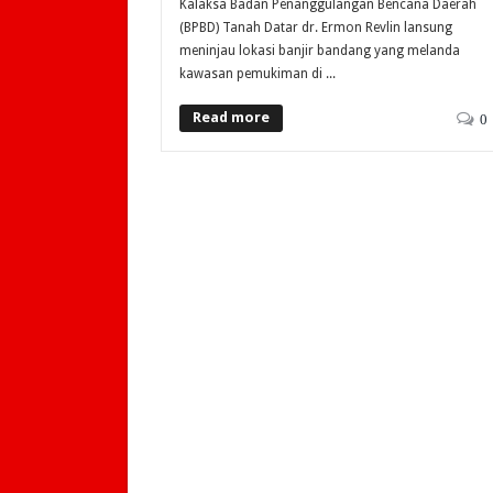
Kalaksa Badan Penanggulangan Bencana Daerah
(BPBD) Tanah Datar dr. Ermon Revlin lansung
meninjau lokasi banjir bandang yang melanda
kawasan pemukiman di ...
Read more
0