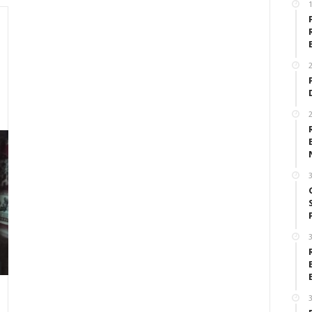
2
2
3
3
3