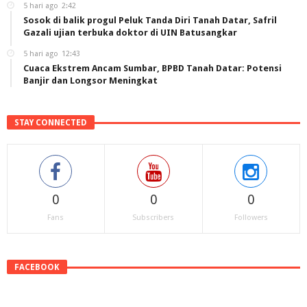
5 hari ago
2:42
Sosok di balik progul Peluk Tanda Diri Tanah Datar, Safril
Gazali ujian terbuka doktor di UIN Batusangkar
5 hari ago
12:43
Cuaca Ekstrem Ancam Sumbar, BPBD Tanah Datar: Potensi
Banjir dan Longsor Meningkat
STAY CONNECTED
0
0
0
Fans
Subscribers
Followers
FACEBOOK