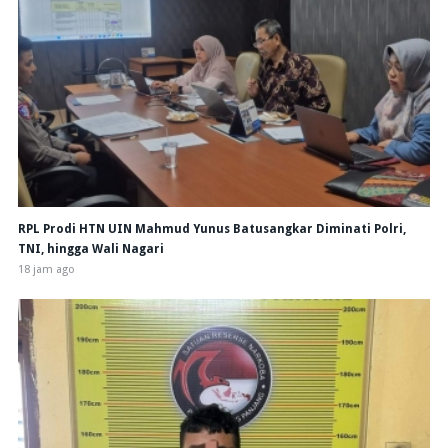
RPL Prodi HTN UIN Mahmud Yunus Batusangkar Diminati Polri,
TNI, hingga Wali Nagari
18 jam ago