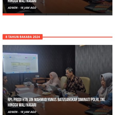
Amankan Pengedar Ganja Beserta 6 Paket Bukti
ADMIN
-
21 JAM AGO
8 TAHUN BAKABA 2024
Gerebek Rumah di Tanah Datar, Satresnarkoba Padang Panjang
Amankan Pengedar Ganja Beserta 6 Paket Bukti
ADMIN
-
21 JAM AGO