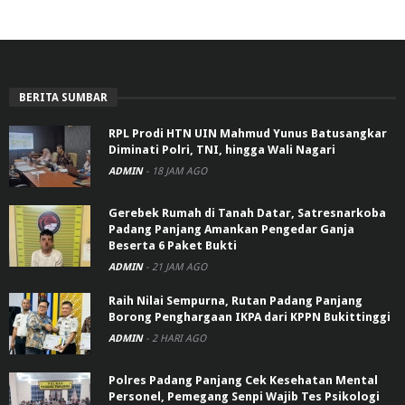
BERITA SUMBAR
RPL Prodi HTN UIN Mahmud Yunus Batusangkar
Diminati Polri, TNI, hingga Wali Nagari
ADMIN
-
18 JAM AGO
Gerebek Rumah di Tanah Datar, Satresnarkoba
Padang Panjang Amankan Pengedar Ganja
Beserta 6 Paket Bukti
ADMIN
-
21 JAM AGO
Raih Nilai Sempurna, Rutan Padang Panjang
Borong Penghargaan IKPA dari KPPN Bukittinggi
ADMIN
-
2 HARI AGO
Polres Padang Panjang Cek Kesehatan Mental
Personel, Pemegang Senpi Wajib Tes Psikologi