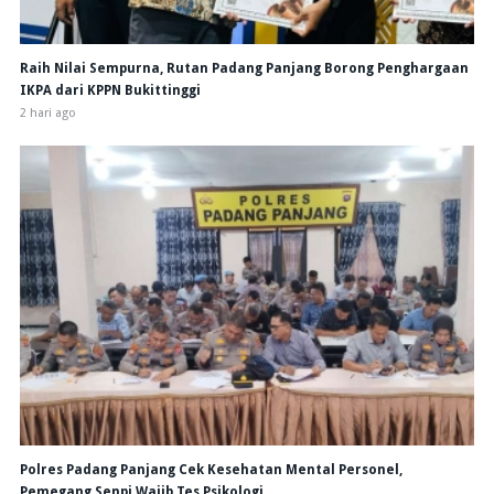
Raih Nilai Sempurna, Rutan Padang Panjang Borong Penghargaan
IKPA dari KPPN Bukittinggi
2 hari ago
Polres Padang Panjang Cek Kesehatan Mental Personel,
Pemegang Senpi Wajib Tes Psikologi