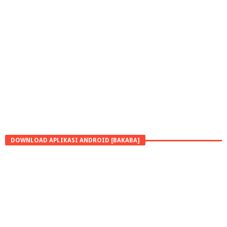
DOWNLOAD APLIKASI ANDROID [BAKABA]