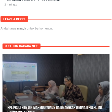
2 hari ago
LEAVE A REPLY
Anda harus
masuk
untuk berkomentar.
8 TAHUN BAKABA.NET
Gerebek Rumah di Tanah Datar, Satresnarkoba Padang Panjang