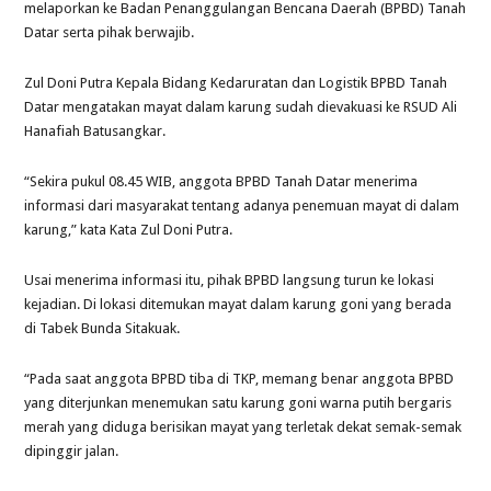
melaporkan ke Badan Penanggulangan Bencana Daerah (BPBD) Tanah
Datar serta pihak berwajib.
Zul Doni Putra Kepala Bidang Kedaruratan dan Logistik BPBD Tanah
Datar mengatakan mayat dalam karung sudah dievakuasi ke RSUD Ali
Hanafiah Batusangkar.
“Sekira pukul 08.45 WIB, anggota BPBD Tanah Datar menerima
informasi dari masyarakat tentang adanya penemuan mayat di dalam
karung,” kata Kata Zul Doni Putra.
Usai menerima informasi itu, pihak BPBD langsung turun ke lokasi
kejadian. Di lokasi ditemukan mayat dalam karung goni yang berada
di Tabek Bunda Sitakuak.
“Pada saat anggota BPBD tiba di TKP, memang benar anggota BPBD
yang diterjunkan menemukan satu karung goni warna putih bergaris
merah yang diduga berisikan mayat yang terletak dekat semak-semak
dipinggir jalan.