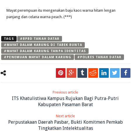
Mayat perempuan itu mengenakan baju kaos warna hitam lengan
panjang dan celana warna peach. (***)
TAGS
#BPBD TANAH DATAR
#MAYAT DALAM KARUNG DI TABEK BUNTA
#MAYAT DALAM KARUNG TANPA IDENTITAS
#PENEMUAN MAYAT DALAM KARUNG
#POLRES TANAH DATAR
Previous article
ITS Khatulistiwa Kampus Rujukan Bagi Putra-Putri
Kabupaten Pasaman Barat
Next article
Perpustakaan Daerah Pasbar, Bukti Komitmen Pemkab
Tingkatkan Intelektualitas