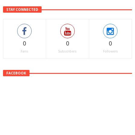
STAY CONNECTED
0
0
0
Fans
Subscribers
Followers
FACEBOOK