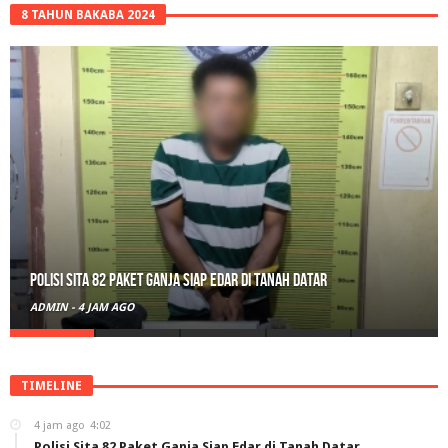
8 TAHUN BAKABA 2024
Polisi Sita 82 Paket Ganja Siap Edar di Tanah Datar
ADMIN
-
4 JAM AGO
TIMELINE
4 jam ago
4:02
Polisi Sita 82 Paket Ganja Siap Edar di Tanah Datar