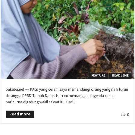
FEATURE
HEADLINE
bakaba.net –– PAGI yang cerah, saya memandangi orang yang naik turun
di tangga DPRD Tamah Datar. Hari ini memang ada agenda rapat
paripurna digedung wakil rakyat itu. Dari ...
Read more
0