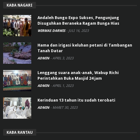
KABA NAGARI
Andaleh Bungo Expo Sukses, Pengunjung
Disuguhkan Beraneka Ragam Bunga Hias
WIRMAS DARWIS
-
JULI 16, 2023
Hama dan irigasi keluhan petani di Tambangan
Tanah Datar
ADMIN
-
APRIL 3, 2023
Lenggang suara anak-anak, Wabup Richi
Perintahkan Buka Masjid 24 jam
ADMIN
-
APRIL 1, 2023
Kerinduan 13 tahun itu sudah terobati
ADMIN
-
MARET 30, 2023
KABA RANTAU