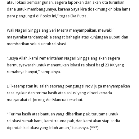
atau lokasi pembangunan, segera laporkan dan akan kita turunkan
dana untuk membangunnya, karena Saya kira tidak mungkin bisa lama
para pengungsi di Posko ini,” tegas Eka Putra.
Wali Nagari Singgalang Seri Mesra menyampaikan, mewakili
masyarakat terdampak ia sangat bahagia atas kunjungan Bupati dan
memberikan solusi untuk relokasi.
“Insya Allah, kami Pemerintahan Nagari Singgalang akan segera
bermusyawarah untuk menentukan lokasi relokasi bagi 23 KK yang
rumahnya hanyut,” sampainya.
Di kesempatan itu salah seorang pengungsi Novi juga menyampaikan
rasa syukur dan terima kasih atas solusi yang diberi kepada
masyarakat di Jorong Aie Mancua tersebut.
“Terima kasih atas bantuan yang diberikan pak, terutama untuk
relokasi rumah kami, kami trauma pak, dan kami akan siap sedia
dipindah ke lokasi yang lebih aman,” tukasnya. (***)