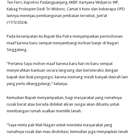
Ten Ferri, Kapolres Padangpanjang AKBP. Kartyana Widyarso WP,
Kabag Prokopim Dedi Tri Widono, Camat X Koto dan beberapa OPD
lainnya meninjau pembangunan jembatan tersebut, Jum’at
(17/5/2024).
Pada kesempatan itu Bupati Eka Putra menyampaikan permohonan
maaf karena baru sempat menyambangi korban banjir di Nagari
Singgalang.
“Pertama Saya mohon maaf karena baru hari ini baru sempat
menyerahkan bantuan secara langsung dan berinteraksi dengan
bapak dan ibuk pengungsi, karena memang masih banyak daerah lain
yang perlu ditanggulangi,” katanya.
Kemudian Bupati menyampaikan, bagi masyarakat yang rumahnya
rusak berat atau berada didekat aliran sungai akan dibantu untuk
membangun rumah asalkan memiliki tanah.
“Saya minta pak Wali Nagari untuk mendata masyarakat yang
rumahnya rusak dan mau direlokasi, kemudian juga menyiapkan tanah