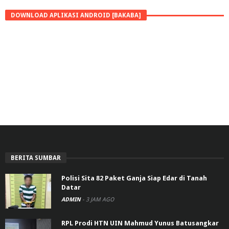
DOWNLOAD APLIKASI ANDROID [BAKABA]
BERITA SUMBAR
Polisi Sita 82 Paket Ganja Siap Edar di Tanah
Datar
ADMIN
-
3 JAM AGO
RPL Prodi HTN UIN Mahmud Yunus Batusangkar