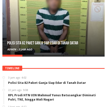
Polisi Sita 82 Paket Ganja Siap Edar di Tanah Datar
ADMIN
-
3 JAM AGO
TIMELINE
3 jam ago
4:02
Polisi Sita 82 Paket Ganja Siap Edar di Tanah Datar
22 jam ago
9:08
RPL Prodi HTN UIN Mahmud Yunus Batusangkar Diminati
Polri, TNI, hingga Wali Nagari
1 hari ago
6:12