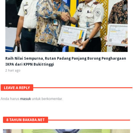
Raih Nilai Sempurna, Rutan Padang Panjang Borong Penghargaan
IKPA dari KPPN Bukittinggi
2 hari ago
LEAVE A REPLY
Anda harus
masuk
untuk berkomentar.
8 TAHUN BAKABA.NET