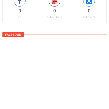
0
0
0
Fans
Subscribers
Followers
FACEBOOK