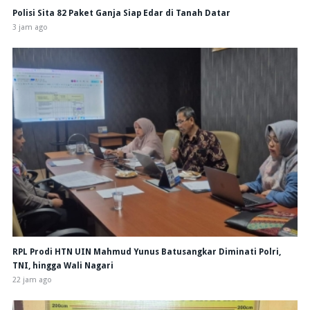
Polisi Sita 82 Paket Ganja Siap Edar di Tanah Datar
3 jam ago
RPL Prodi HTN UIN Mahmud Yunus Batusangkar Diminati Polri,
TNI, hingga Wali Nagari
22 jam ago