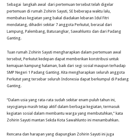
Sebagai langkah awal dari pertemuan tersebut telah digelar
pertemuan di rumah Zohirin Sayuti, SE beberapa waktu lalu,
membahas kegiatan yang bakal diadakan lebaran Idul Fitri
mendatang, dihadiri sekitar 7 anggota Perkutut, berasal dari
Lampung, Palembang, Batusangkar, Sawahlunto dan dari Padang
Ganting.
Tuan rumah Zohirin Sayuti mengharapkan dalam pertemuan awal
tersebut, Perkutut kedepan dapat memberikan konstribusi untuk
kemajuan kampung halaman, baik dari segi sosial maupun terhadap
SMP Negeri 1 Padang Ganting. Kita mengharapkan seluruh anggota
Perkutut yang tersebar seluruh Indonesia dapat berkumpul di Padang
Ganting.
“Dalam usia yang rata-rata sudah sekitar enam puluh tahun ini,
seyogianya masih tetap aktif dalam berbagai kegiatan, termasuk
kegiatan sosial dalam membantu warga yang membutuhkan,” kata
Zohirin Sayuti mantan Sekda Kota Sawahlunto ini menambahkan.
Rencana dan harapan yang diapungkan Zohirin Sayuti ini juga