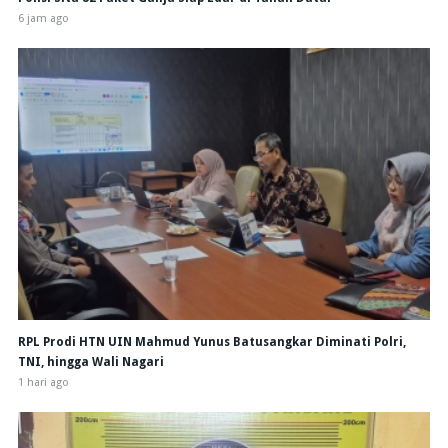
6 jam ago
RPL Prodi HTN UIN Mahmud Yunus Batusangkar Diminati Polri,
TNI, hingga Wali Nagari
1 hari ago