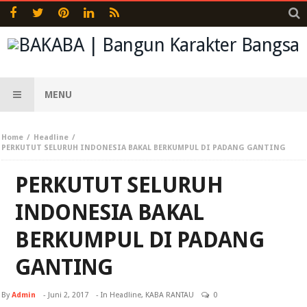
MENU
Home
Headline
PERKUTUT SELURUH INDONESIA BAKAL BERKUMPUL DI PADANG GANTING
PERKUTUT SELURUH
INDONESIA BAKAL
BERKUMPUL DI PADANG
GANTING
By
Admin
-
Juni 2, 2017
- In
Headline
,
KABA RANTAU
0