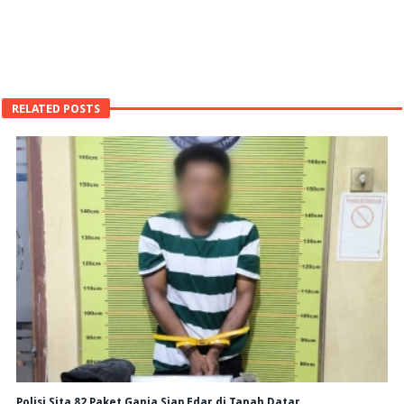
RELATED POSTS
Polisi Sita 82 Paket Ganja Siap Edar di Tanah Datar