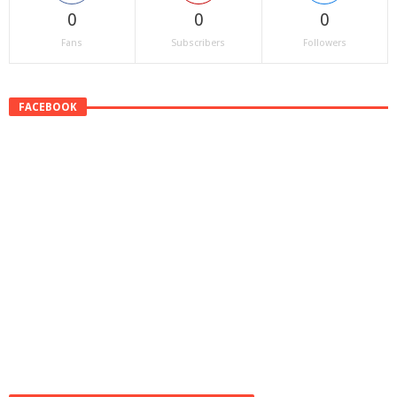
0
0
0
Fans
Subscribers
Followers
FACEBOOK