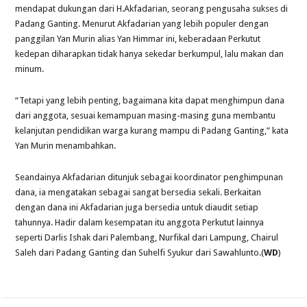
mendapat dukungan dari H.Akfadarian, seorang pengusaha sukses di
Padang Ganting. Menurut Akfadarian yang lebih populer dengan
panggilan Yan Murin alias Yan Himmar ini, keberadaan Perkutut
kedepan diharapkan tidak hanya sekedar berkumpul, lalu makan dan
minum.
“Tetapi yang lebih penting, bagaimana kita dapat menghimpun dana
dari anggota, sesuai kemampuan masing-masing guna membantu
kelanjutan pendidikan warga kurang mampu di Padang Ganting,” kata
Yan Murin menambahkan.
Seandainya Akfadarian ditunjuk sebagai koordinator penghimpunan
dana, ia mengatakan sebagai sangat bersedia sekali. Berkaitan
dengan dana ini Akfadarian juga bersedia untuk diaudit setiap
tahunnya. Hadir dalam kesempatan itu anggota Perkutut lainnya
seperti Darlis Ishak dari Palembang, Nurfikal dari Lampung, Chairul
Saleh dari Padang Ganting dan Suhelfi Syukur dari Sawahlunto.(
WD
)