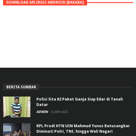
DOWNLOAD APLIKASI ANDROID [BAKABA]
BERITA SUMBAR
Polisi Sita 82 Paket Ganja Siap Edar di Tanah
Datar
ADMIN
-
6 JAM AGO
RPL Prodi HTN UIN Mahmud Yunus Batusangkar
Diminati Polri, TNI, hingga Wali Nagari