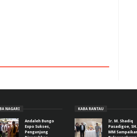
BA NAGARI
KABA RANTAU
Andaleh Bungo
Ir. M. Shadiq
Expo Sukses,
Pasadigoe, SH.
Pengunjung
MM Sampaika