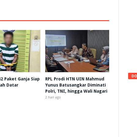
DO
 82 Paket Ganja Siap
RPL Prodi HTN UIN Mahmud
nah Datar
Yunus Batusangkar Diminati
Polri, TNI, hingga Wali Nagari
2 hari ago