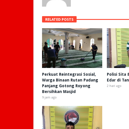
RELATED POSTS
Perkuat Reintegrasi Sosial,
Polisi Sita
Warga Binaan Rutan Padang
Edar di Ta
Panjang Gotong Royong
2 hari ago
Bersihkan Masjid
9 jam ago