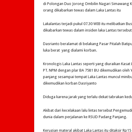
di Polongan Duo Jorong Ombilin Nagari Simawang K
orang dikabarkan tewas dalam Laka Lantas itu
Lakalantas terjadi pukul 07.30 WIB itu melibatkan Bu
dikabarkan tewas dalam insiden laka Lantas tersebut
Dasrianto beralamat di belakang Pasar Pitalah Bati
luka berat yang dialami korban.
Kronologis Laka Lantas seperti yang diuraikan Kasat 
PT. NPM dengan plar BA 7581 BU dikemudikan oleh Y
panjang sesampai tempat Laka Lantas muncul minib
dikemudikan korban Dasriyanto
Diduga karena jarak yang terlalu dekat tabrakan kedu
Akibat dari kecelakaan lalu lintas tersebut Pengem
dunia dalam perjalanan ke RSUD Padang Panjang.
Kerugian materal akibat Laka Lantas itu ditaksir Rp15 