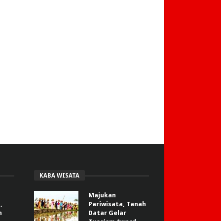
KABA WISATA
Majukan
,
Pariwisata, Tanah
n
Datar Gelar