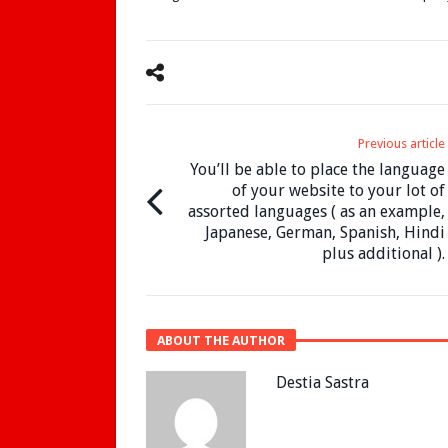
Previous article
You’ll be able to place the language
of your website to your lot of
assorted languages ( as an example,
Japanese, German, Spanish, Hindi
plus additional ).
ABOUT THE AUTHOR
Destia Sastra