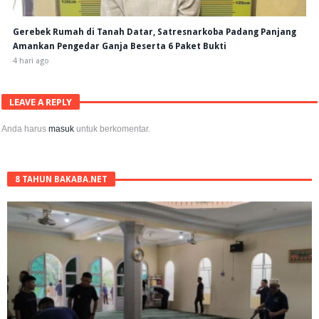
Gerebek Rumah di Tanah Datar, Satresnarkoba Padang Panjang
Amankan Pengedar Ganja Beserta 6 Paket Bukti
4 hari ago
LEAVE A REPLY
Anda harus
masuk
untuk berkomentar.
8 TAHUN BAKABA.NET