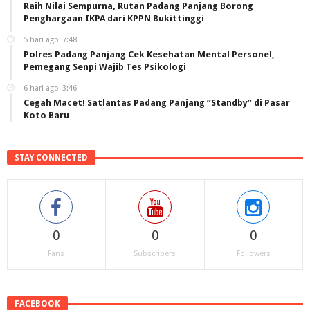
Raih Nilai Sempurna, Rutan Padang Panjang Borong
Penghargaan IKPA dari KPPN Bukittinggi
5 hari ago
7:48
Polres Padang Panjang Cek Kesehatan Mental Personel,
Pemegang Senpi Wajib Tes Psikologi
6 hari ago
3:46
Cegah Macet! Satlantas Padang Panjang “Standby” di Pasar
Koto Baru
STAY CONNECTED
0
0
0
Fans
Subscribers
Followers
FACEBOOK