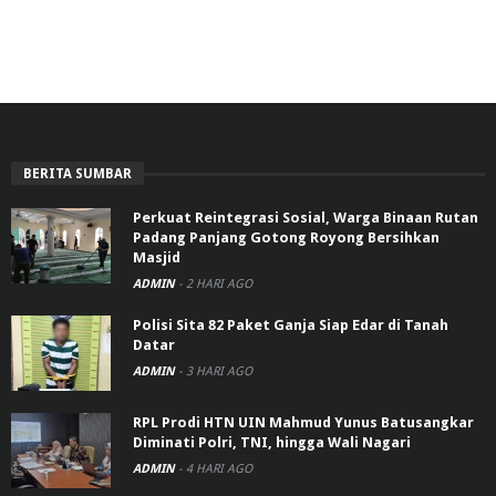
BERITA SUMBAR
Perkuat Reintegrasi Sosial, Warga Binaan Rutan
Padang Panjang Gotong Royong Bersihkan
Masjid
ADMIN
-
2 HARI AGO
Polisi Sita 82 Paket Ganja Siap Edar di Tanah
Datar
ADMIN
-
3 HARI AGO
RPL Prodi HTN UIN Mahmud Yunus Batusangkar
Diminati Polri, TNI, hingga Wali Nagari
ADMIN
-
4 HARI AGO