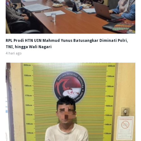
RPL Prodi HTN UIN Mahmud Yunus Batusangkar Diminati Polri,
TNI, hingga Wali Nagari
4 hari ago