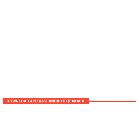
DOWNLOAD APLIKASI ANDROID [BAKABA]