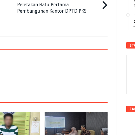
Peletakan Batu Pertama
Pembangunan Kantor DPTD PKS
5
ST
FA