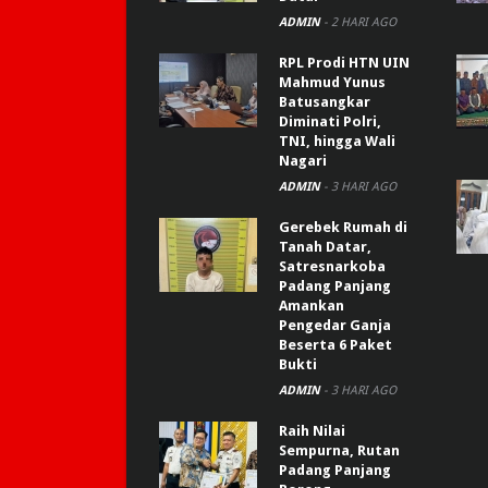
ADMIN
-
2 HARI AGO
RPL Prodi HTN UIN
Mahmud Yunus
Batusangkar
Diminati Polri,
TNI, hingga Wali
Nagari
ADMIN
-
3 HARI AGO
Gerebek Rumah di
Tanah Datar,
Satresnarkoba
Padang Panjang
Amankan
Pengedar Ganja
Beserta 6 Paket
Bukti
ADMIN
-
3 HARI AGO
Raih Nilai
Sempurna, Rutan
Padang Panjang