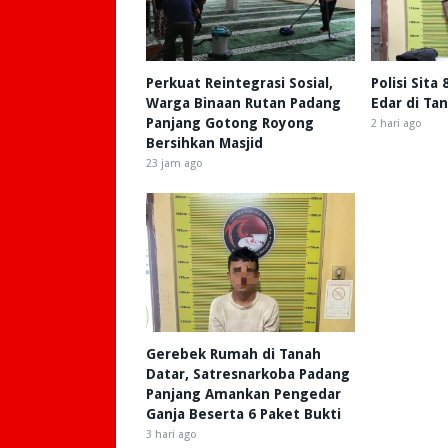
Perkuat Reintegrasi Sosial,
Polisi Sita
Warga Binaan Rutan Padang
Edar di Ta
Panjang Gotong Royong
2 hari ago
Bersihkan Masjid
23 jam ago
Gerebek Rumah di Tanah
Datar, Satresnarkoba Padang
Panjang Amankan Pengedar
Ganja Beserta 6 Paket Bukti
3 hari ago