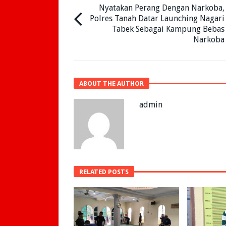
Nyatakan Perang Dengan Narkoba,
Polres Tanah Datar Launching Nagari
Tabek Sebagai Kampung Bebas
Narkoba
ABOUT THE AUTHOR
admin
RELATED POSTS