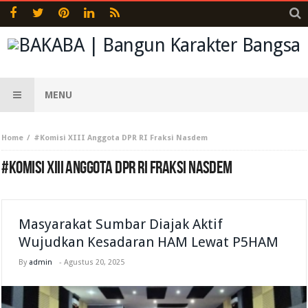
MENU
Home
#Komisi XIII Anggota DPR RI Fraksi Nasdem
#KOMISI XIII ANGGOTA DPR RI FRAKSI NASDEM
Masyarakat Sumbar Diajak Aktif
Wujudkan Kesadaran HAM Lewat P5HAM
By
admin
-
Agustus 20, 2025