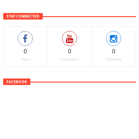
STAY CONNECTED
0
0
0
Fans
Subscribers
Followers
FACEBOOK