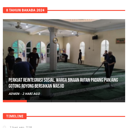
8 TAHUN BAKABA 2024
Perkuat Reintegrasi Sosial, Warga Binaan Rutan Padang Panjang
Gotong Royong Bersihkan Masjid
ADMIN
-
2 HARI AGO
TIMELINE
2 hari ago
7:18