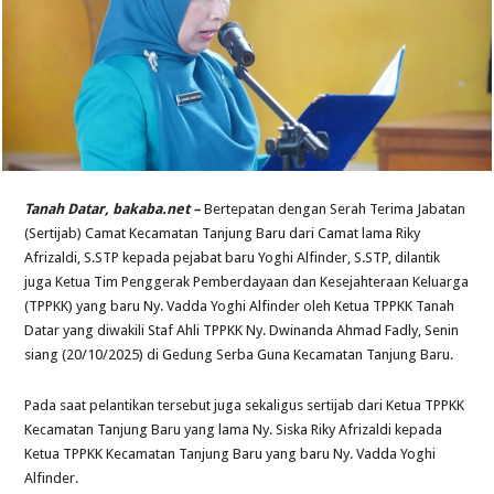
Tanah Datar, bakaba.net –
Bertepatan dengan Serah Terima Jabatan
(Sertijab) Camat Kecamatan Tanjung Baru dari Camat lama Riky
Afrizaldi, S.STP kepada pejabat baru Yoghi Alfinder, S.STP, dilantik
juga Ketua Tim Penggerak Pemberdayaan dan Kesejahteraan Keluarga
(TPPKK) yang baru Ny. Vadda Yoghi Alfinder oleh Ketua TPPKK Tanah
Datar yang diwakili Staf Ahli TPPKK Ny. Dwinanda Ahmad Fadly, Senin
siang (20/10/2025) di Gedung Serba Guna Kecamatan Tanjung Baru.
Pada saat pelantikan tersebut juga sekaligus sertijab dari Ketua TPPKK
Kecamatan Tanjung Baru yang lama Ny. Siska Riky Afrizaldi kepada
Ketua TPPKK Kecamatan Tanjung Baru yang baru Ny. Vadda Yoghi
Alfinder.