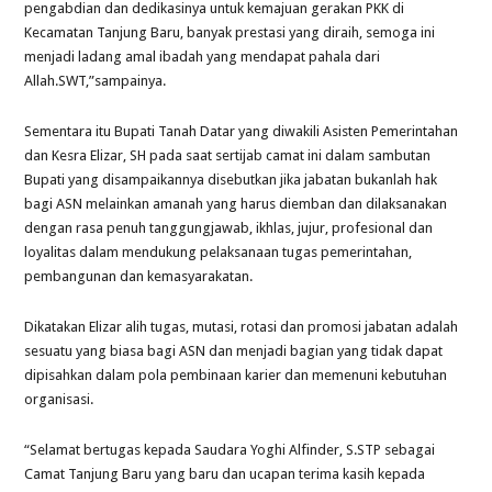
pengabdian dan dedikasinya untuk kemajuan gerakan PKK di
Kecamatan Tanjung Baru, banyak prestasi yang diraih, semoga ini
menjadi ladang amal ibadah yang mendapat pahala dari
Allah.SWT,”sampainya.
Sementara itu Bupati Tanah Datar yang diwakili Asisten Pemerintahan
dan Kesra Elizar, SH pada saat sertijab camat ini dalam sambutan
Bupati yang disampaikannya disebutkan jika jabatan bukanlah hak
bagi ASN melainkan amanah yang harus diemban dan dilaksanakan
dengan rasa penuh tanggungjawab, ikhlas, jujur, profesional dan
loyalitas dalam mendukung pelaksanaan tugas pemerintahan,
pembangunan dan kemasyarakatan.
Dikatakan Elizar alih tugas, mutasi, rotasi dan promosi jabatan adalah
sesuatu yang biasa bagi ASN dan menjadi bagian yang tidak dapat
dipisahkan dalam pola pembinaan karier dan memenuni kebutuhan
organisasi.
“Selamat bertugas kepada Saudara Yoghi Alfinder, S.STP sebagai
Camat Tanjung Baru yang baru dan ucapan terima kasih kepada