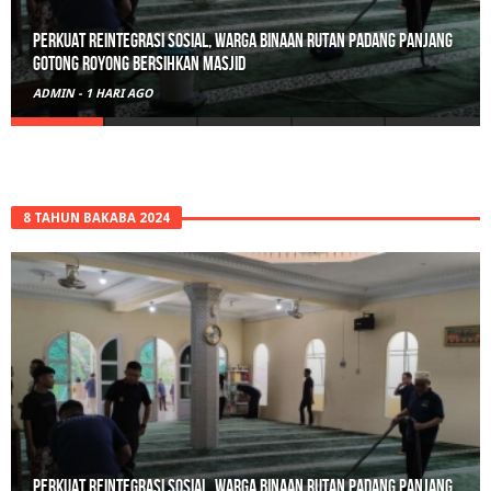
Polisi Sita 82 Paket Ganja Siap Edar di Tanah Datar
ADMIN
-
2 HARI AGO
8 TAHUN BAKABA 2024