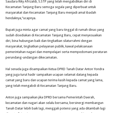
Saudara Riky Afrizaldi, S.STP yang telah mengabdikan diri di
Kecamatan Tanjung Baru semoga segala yang diperbuat untuk
masyarakat dan Kecamatan Tanjung Baru menjadi amal ibadah
hendaknya,”ucapnya.
Bupati juga minta agar camat yang baru tinggal di rumah dinas yang
sudah disediakan di Kecamatan Tanjung Baru, cepat menyesuaikan
diri, bina hubungan baik dan tingkatkan silaturrahmi dengan
masyarakat, tingkatkan pelayanan publik, kawal pelaksanaan
pemerintahan nagari dan mempelajari serta mempedomani peraturan
perundang-undangan dikecamatan.
Hal senada juga disampaikan Ketua DPRD Tanah Datar Anton Yondra
yang juga turut hadir sampaikan ucapan selamat datang kepada
camat yang baru dan ucapan terima kasih kepada camat yang lama,
yang telah mengabdi di Kecamatan Tanjung Baru.
Anton juga sampaikan jika DPRD bersama Pemerintah Daerah,
kecamatan dan nagari akan selalu bersama, bersinergi membangun
Tanah Datar lebih baik lagi, menggali potensi yang ada ditambah lagi