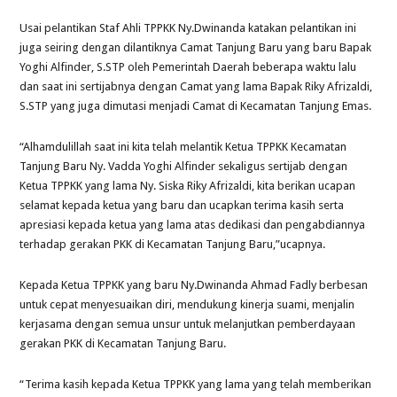
Usai pelantikan Staf Ahli TPPKK Ny.Dwinanda katakan pelantikan ini
juga seiring dengan dilantiknya Camat Tanjung Baru yang baru Bapak
Yoghi Alfinder, S.STP oleh Pemerintah Daerah beberapa waktu lalu
dan saat ini sertijabnya dengan Camat yang lama Bapak Riky Afrizaldi,
S.STP yang juga dimutasi menjadi Camat di Kecamatan Tanjung Emas.
“Alhamdulillah saat ini kita telah melantik Ketua TPPKK Kecamatan
Tanjung Baru Ny. Vadda Yoghi Alfinder sekaligus sertijab dengan
Ketua TPPKK yang lama Ny. Siska Riky Afrizaldi, kita berikan ucapan
selamat kepada ketua yang baru dan ucapkan terima kasih serta
apresiasi kepada ketua yang lama atas dedikasi dan pengabdiannya
terhadap gerakan PKK di Kecamatan Tanjung Baru,”ucapnya.
Kepada Ketua TPPKK yang baru Ny.Dwinanda Ahmad Fadly berbesan
untuk cepat menyesuaikan diri, mendukung kinerja suami, menjalin
kerjasama dengan semua unsur untuk melanjutkan pemberdayaan
gerakan PKK di Kecamatan Tanjung Baru.
“Terima kasih kepada Ketua TPPKK yang lama yang telah memberikan