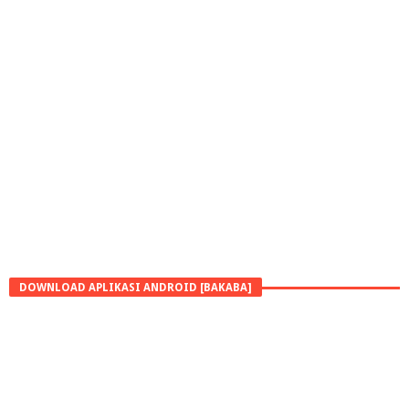
DOWNLOAD APLIKASI ANDROID [BAKABA]