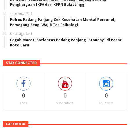
Penghargaan IKPA dari KPPN Bukittinggi
4 hari ago
7:48
Polres Padang Panjang Cek Kesehatan Mental Personel,
Pemegang Senpi Wajib Tes Psikologi
5 hari ago
3:46
Cegah Macet! Satlantas Padang Panjang “Standby” di Pasar
Koto Baru
STAY CONNECTED
0
0
0
Fans
Subscribers
Followers
FACEBOOK