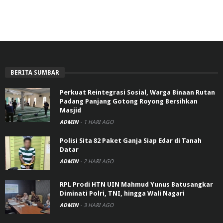
BERITA SUMBAR
Perkuat Reintegrasi Sosial, Warga Binaan Rutan
Padang Panjang Gotong Royong Bersihkan
Masjid
ADMIN
-
1 HARI AGO
Polisi Sita 82 Paket Ganja Siap Edar di Tanah
Datar
ADMIN
-
2 HARI AGO
RPL Prodi HTN UIN Mahmud Yunus Batusangkar
Diminati Polri, TNI, hingga Wali Nagari
ADMIN
-
3 HARI AGO