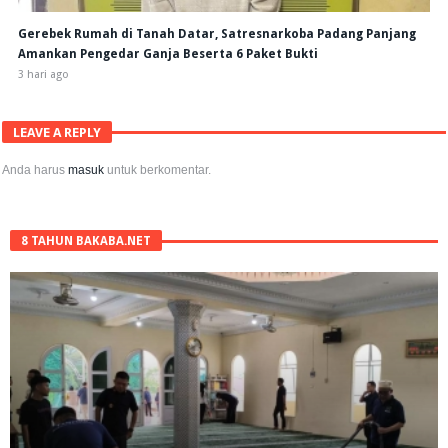
Gerebek Rumah di Tanah Datar, Satresnarkoba Padang Panjang
Amankan Pengedar Ganja Beserta 6 Paket Bukti
3 hari ago
LEAVE A REPLY
Anda harus
masuk
untuk berkomentar.
8 TAHUN BAKABA.NET