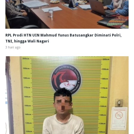
RPL Prodi HTN UIN Mahmud Yunus Batusangkar Diminati Polri,
TNI, hingga Wali Nagari
3 hari ago