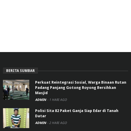
BERITA SUMBAR
Perkuat Reintegrasi Sosial, Warga Binaan Rutan
Padang Panjang Gotong Royong Bersihkan
Masjid
ADMIN
-
1 HARI AGO
Polisi Sita 82 Paket Ganja Siap Edar di Tanah
Datar
ADMIN
-
2 HARI AGO