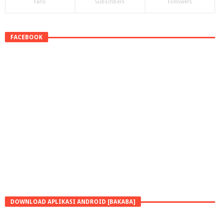
Fans
Subscribers
Followers
FACEBOOK
DOWNLOAD APLIKASI ANDROID [BAKABA]