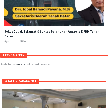
Sekda Iqbal: Selamat & Sukses Pelantikan Anggota DPRD Tanah
Datar
Agustus 13, 2024
LEAVE A REPLY
Anda harus
masuk
untuk berkomentar.
8 TAHUN BAKABA.NET