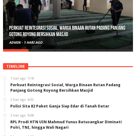
Perkuat Reintegrasi Sosial, Warga Binaan Rutan Padang Panjang
Gotong Royong Bersihkan Masjid
ADMIN
-
1 HARI AGO
TIMELINE
1 hari ago
7:18
Perkuat Reintegrasi Sosial, Warga Binaan Rutan Padang
Panjang Gotong Royong Bersihkan Masjid
2 hari ago
4:02
Polisi Sita 82 Paket Ganja Siap Edar di Tanah Datar
3 hari ago
9:08
RPL Prodi HTN UIN Mahmud Yunus Batusangkar Diminati
Polri, TNI, hingga Wali Nagari