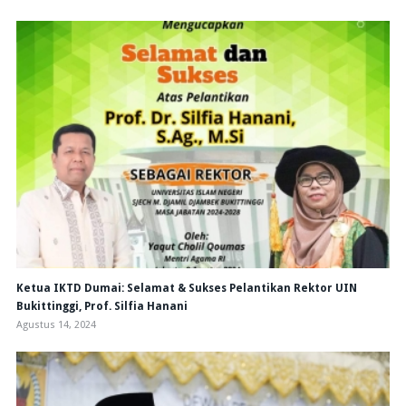
Ketua IKTD Dumai: Selamat & Sukses Pelantikan Rektor UIN
Bukittinggi, Prof. Silfia Hanani
Agustus 14, 2024