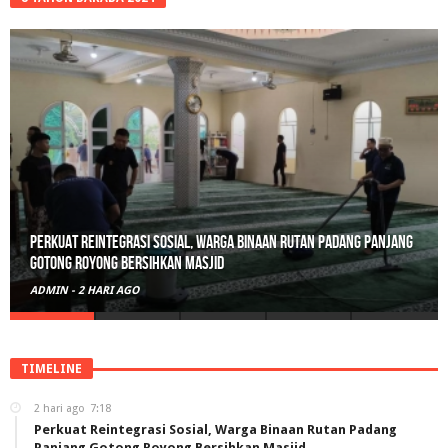
Perkuat Reintegrasi Sosial, Warga Binaan Rutan Padang Panjang
Gotong Royong Bersihkan Masjid
ADMIN
-
2 HARI AGO
TIMELINE
2 hari ago
7:18
Perkuat Reintegrasi Sosial, Warga Binaan Rutan Padang
Panjang Gotong Royong Bersihkan Masjid