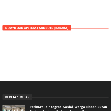
DOWNLOAD APLIKASI ANDROID [BAKABA]
BERITA SUMBAR
Perkuat Reintegrasi Sosial, Warga Binaan Rutan