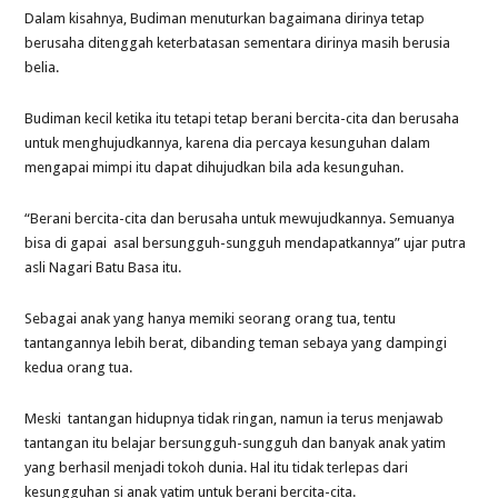
Dalam kisahnya, Budiman menuturkan bagaimana dirinya tetap
berusaha ditenggah keterbatasan sementara dirinya masih berusia
belia.
Budiman kecil ketika itu tetapi tetap berani bercita-cita dan berusaha
untuk menghujudkannya, karena dia percaya kesunguhan dalam
mengapai mimpi itu dapat dihujudkan bila ada kesunguhan.
“Berani bercita-cita dan berusaha untuk mewujudkannya. Semuanya
bisa di gapai asal bersungguh-sungguh mendapatkannya” ujar putra
asli Nagari Batu Basa itu.
Sebagai anak yang hanya memiki seorang orang tua, tentu
tantangannya lebih berat, dibanding teman sebaya yang dampingi
kedua orang tua.
Meski tantangan hidupnya tidak ringan, namun ia terus menjawab
tantangan itu belajar bersungguh-sungguh dan banyak anak yatim
yang berhasil menjadi tokoh dunia. Hal itu tidak terlepas dari
kesungguhan si anak yatim untuk berani bercita-cita.