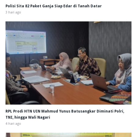
Polisi Sita 82 Paket Ganja Siap Edar di Tanah Datar
3 hari ago
RPL Prodi HTN UIN Mahmud Yunus Batusangkar Diminati Polri,
TNI, hingga Wali Nagari
4 hari ago