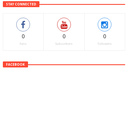
STAY CONNECTED
0
0
0
Fans
Subscribers
Followers
FACEBOOK