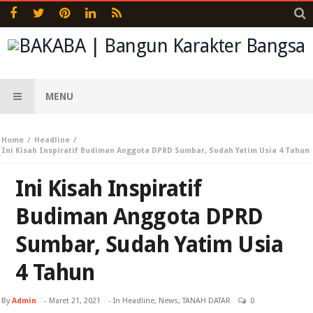
MENU
Home
Headline
Ini Kisah Inspiratif Budiman Anggota DPRD Sumbar, Sudah Yatim Usia 4 Tahun
Ini Kisah Inspiratif
Budiman Anggota DPRD
Sumbar, Sudah Yatim Usia
4 Tahun
By
Admin
-
Maret 21, 2021
- In
Headline
,
News
,
TANAH DATAR
0