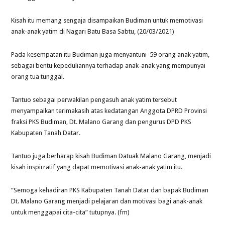
Kisah itu memang sengaja disampaikan Budiman untuk memotivasi
anak-anak yatim di Nagari Batu Basa Sabtu, (20/03/2021)
Pada kesempatan itu Budiman juga menyantuni 59 orang anak yatim,
sebagai bentu kepeduliannya terhadap anak-anak yang mempunyai
orang tua tunggal.
Tantuo sebagai perwakilan pengasuh anak yatim tersebut
menyampaikan terimakasih atas kedatangan Anggota DPRD Provinsi
fraksi PKS Budiman, Dt. Malano Garang dan pengurus DPD PKS
Kabupaten Tanah Datar.
Tantuo juga berharap kisah Budiman Datuak Malano Garang, menjadi
kisah inspirratif yang dapat memotivasi anak-anak yatim itu.
“Semoga kehadiran PKS Kabupaten Tanah Datar dan bapak Budiman
Dt. Malano Garang menjadi pelajaran dan motivasi bagi anak-anak
untuk menggapai cita-cita” tutupnya. (fm)