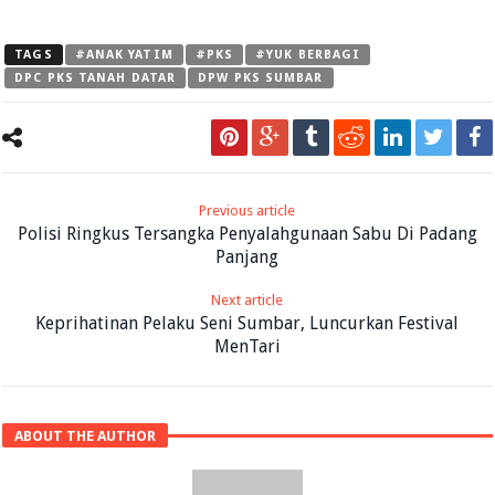
TAGS
#ANAK YATIM
#PKS
#YUK BERBAGI
DPC PKS TANAH DATAR
DPW PKS SUMBAR
Previous article
Polisi Ringkus Tersangka Penyalahgunaan Sabu Di Padang
Panjang
Next article
Keprihatinan Pelaku Seni Sumbar, Luncurkan Festival
MenTari
ABOUT THE AUTHOR