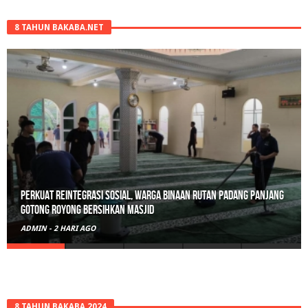
8 TAHUN BAKABA.NET
Perkuat Reintegrasi Sosial, Warga Binaan Rutan Padang Panjang
Gotong Royong Bersihkan Masjid
ADMIN
-
2 HARI AGO
8 TAHUN BAKABA 2024