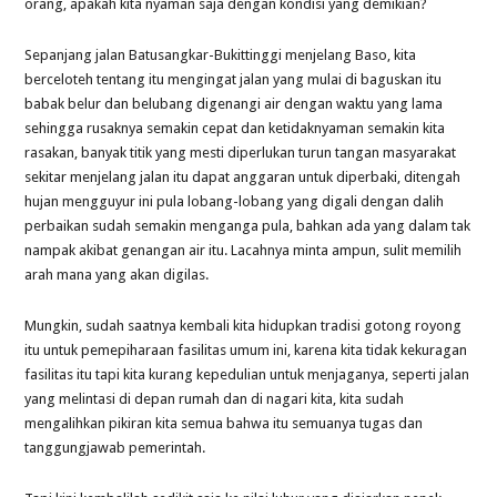
orang, apakah kita nyaman saja dengan kondisi yang demikian?
Sepanjang jalan Batusangkar-Bukittinggi menjelang Baso, kita
berceloteh tentang itu mengingat jalan yang mulai di baguskan itu
babak belur dan belubang digenangi air dengan waktu yang lama
sehingga rusaknya semakin cepat dan ketidaknyaman semakin kita
rasakan, banyak titik yang mesti diperlukan turun tangan masyarakat
sekitar menjelang jalan itu dapat anggaran untuk diperbaki, ditengah
hujan mengguyur ini pula lobang-lobang yang digali dengan dalih
perbaikan sudah semakin menganga pula, bahkan ada yang dalam tak
nampak akibat genangan air itu. Lacahnya minta ampun, sulit memilih
arah mana yang akan digilas.
Mungkin, sudah saatnya kembali kita hidupkan tradisi gotong royong
itu untuk pemepiharaan fasilitas umum ini, karena kita tidak kekuragan
fasilitas itu tapi kita kurang kepedulian untuk menjaganya, seperti jalan
yang melintasi di depan rumah dan di nagari kita, kita sudah
mengalihkan pikiran kita semua bahwa itu semuanya tugas dan
tanggungjawab pemerintah.