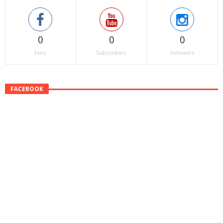
0
0
0
Fans
Subscribers
Followers
FACEBOOK