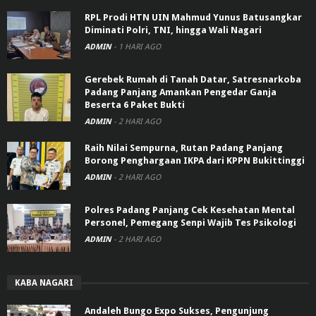
RPL Prodi HTN UIN Mahmud Yunus Batusangkar
Diminati Polri, TNI, hingga Wali Nagari
ADMIN
-
1 HARI AGO
Gerebek Rumah di Tanah Datar, Satresnarkoba
Padang Panjang Amankan Pengedar Ganja
Beserta 6 Paket Bukti
ADMIN
-
2 HARI AGO
Raih Nilai Sempurna, Rutan Padang Panjang
Borong Penghargaan IKPA dari KPPN Bukittinggi
ADMIN
-
2 HARI AGO
Polres Padang Panjang Cek Kesehatan Mental
Personel, Pemegang Senpi Wajib Tes Psikologi
ADMIN
-
2 HARI AGO
KABA NAGARI
Andaleh Bungo Expo Sukses, Pengunjung