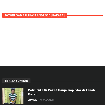
DOWNLOAD APLIKASI ANDROID [BAKABA]
BERITA SUMBAR
Polisi Sita 82 Paket Ganja Siap Edar di Tanah
Datar
ADMIN
-
16 JAM AGO