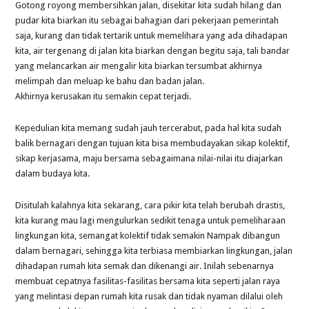
Gotong royong membersihkan jalan, disekitar kita sudah hilang dan
pudar kita biarkan itu sebagai bahagian dari pekerjaan pemerintah
saja, kurang dan tidak tertarik untuk memelihara yang ada dihadapan
kita, air tergenang di jalan kita biarkan dengan begitu saja, tali bandar
yang melancarkan air mengalir kita biarkan tersumbat akhirnya
melimpah dan meluap ke bahu dan badan jalan.
Akhirnya kerusakan itu semakin cepat terjadi.
Kepedulian kita memang sudah jauh tercerabut, pada hal kita sudah
balik bernagari dengan tujuan kita bisa membudayakan sikap kolektif,
sikap kerjasama, maju bersama sebagaimana nilai-nilai itu diajarkan
dalam budaya kita.
Disitulah kalahnya kita sekarang, cara pikir kita telah berubah drastis,
kita kurang mau lagi mengulurkan sedikit tenaga untuk pemeliharaan
lingkungan kita, semangat kolektif tidak semakin Nampak dibangun
dalam bernagari, sehingga kita terbiasa membiarkan lingkungan, jalan
dihadapan rumah kita semak dan dikenangi air. Inilah sebenarnya
membuat cepatnya fasilitas-fasilitas bersama kita seperti jalan raya
yang melintasi depan rumah kita rusak dan tidak nyaman dilalui oleh