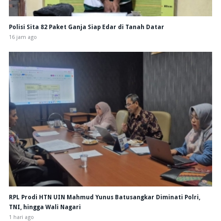
Polisi Sita 82 Paket Ganja Siap Edar di Tanah Datar
16 jam ago
RPL Prodi HTN UIN Mahmud Yunus Batusangkar Diminati Polri,
TNI, hingga Wali Nagari
1 hari ago