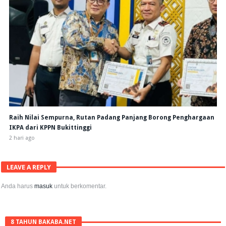
Raih Nilai Sempurna, Rutan Padang Panjang Borong Penghargaan
IKPA dari KPPN Bukittinggi
2 hari ago
LEAVE A REPLY
Anda harus
masuk
untuk berkomentar.
8 TAHUN BAKABA.NET