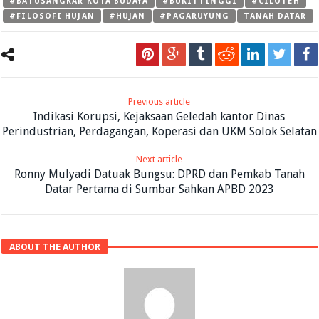
#BATUSANGKAR KOTA BUDAYA
#BUKITTINGGI
#CILOTEH
#FILOSOFI HUJAN
#HUJAN
#PAGARUYUNG
TANAH DATAR
Previous article
Indikasi Korupsi, Kejaksaan Geledah kantor Dinas
Perindustrian, Perdagangan, Koperasi dan UKM Solok Selatan
Next article
Ronny Mulyadi Datuak Bungsu: DPRD dan Pemkab Tanah
Datar Pertama di Sumbar Sahkan APBD 2023
ABOUT THE AUTHOR