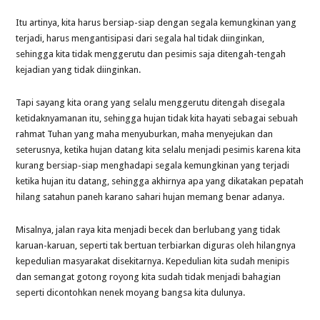
Itu artinya, kita harus bersiap-siap dengan segala kemungkinan yang
terjadi, harus mengantisipasi dari segala hal tidak diinginkan,
sehingga kita tidak menggerutu dan pesimis saja ditengah-tengah
kejadian yang tidak diinginkan.
Tapi sayang kita orang yang selalu menggerutu ditengah disegala
ketidaknyamanan itu, sehingga hujan tidak kita hayati sebagai sebuah
rahmat Tuhan yang maha menyuburkan, maha menyejukan dan
seterusnya, ketika hujan datang kita selalu menjadi pesimis karena kita
kurang bersiap-siap menghadapi segala kemungkinan yang terjadi
ketika hujan itu datang, sehingga akhirnya apa yang dikatakan pepatah
hilang satahun paneh karano sahari hujan memang benar adanya.
Misalnya, jalan raya kita menjadi becek dan berlubang yang tidak
karuan-karuan, seperti tak bertuan terbiarkan diguras oleh hilangnya
kepedulian masyarakat disekitarnya. Kepedulian kita sudah menipis
dan semangat gotong royong kita sudah tidak menjadi bahagian
seperti dicontohkan nenek moyang bangsa kita dulunya.