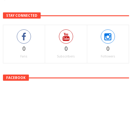
STAY CONNECTED
0
0
0
Fans
Subscribers
Followers
FACEBOOK