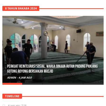
8 TAHUN BAKABA 2024
Perkuat Reintegrasi Sosial, Warga Binaan Rutan Padang Panjang
Gotong Royong Bersihkan Masjid
ADMIN
-
4 JAM AGO
TIMELINE
4 jam ago
7:18