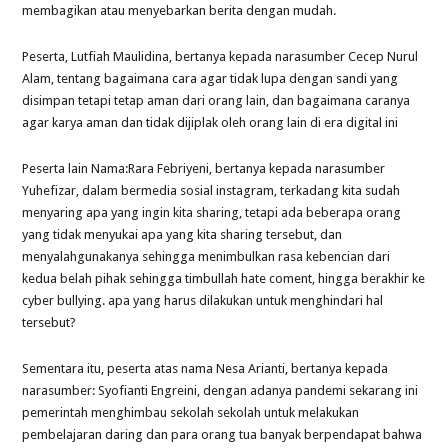
membagikan atau menyebarkan berita dengan mudah.
Peserta, Lutfiah Maulidina, bertanya kepada narasumber Cecep Nurul
Alam, tentang bagaimana cara agar tidak lupa dengan sandi yang
disimpan tetapi tetap aman dari orang lain, dan bagaimana caranya
agar karya aman dan tidak dijiplak oleh orang lain di era digital ini
Peserta lain Nama:Rara Febriyeni, bertanya kepada narasumber
Yuhefizar, dalam bermedia sosial instagram, terkadang kita sudah
menyaring apa yang ingin kita sharing, tetapi ada beberapa orang
yang tidak menyukai apa yang kita sharing tersebut, dan
menyalahgunakanya sehingga menimbulkan rasa kebencian dari
kedua belah pihak sehingga timbullah hate coment, hingga berakhir ke
cyber bullying. apa yang harus dilakukan untuk menghindari hal
tersebut?
Sementara itu, peserta atas nama Nesa Arianti, bertanya kepada
narasumber: Syofianti Engreini, dengan adanya pandemi sekarang ini
pemerintah menghimbau sekolah sekolah untuk melakukan
pembelajaran daring dan para orang tua banyak berpendapat bahwa