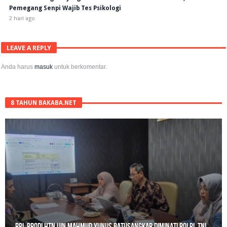
Pemegang Senpi Wajib Tes Psikologi
2 hari ago
LEAVE A REPLY
Anda harus
masuk
untuk berkomentar.
8 TAHUN BAKABA.NET
Gerebek Rumah di Tanah Datar, Satresnarkoba Padang Panjang