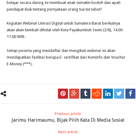
belajar secara daring ini membuat anak semakin bodoh dan apah
pendapat ibuk tentang pernyataan orang tua tersebut?
Kegiatan Webinar Literasi Digital untuk Sumatera Barat berikutnya
akan akan kembali dihelat oleh Kota Payakumbuh Senin (2/8), 14.00-
17.00 WIB.
Setiap peserta yang mendaftar dan mengikuti webinar ini akan
mendapatkan fasilitas berupa E- sertifikat dari Kominfo dan Voucher
E-Money (***).
Previous article
Jarimu Harimaumu, Bijak Pilih Kata Di Media Sosial
Next article