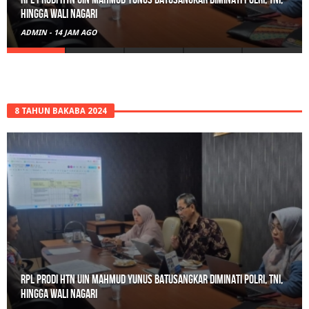
Amankan Pengedar Ganja Beserta 6 Paket Bukti
ADMIN
-
17 JAM AGO
8 TAHUN BAKABA 2024
Gerebek Rumah di Tanah Datar, Satresnarkoba Padang Panjang
Amankan Pengedar Ganja Beserta 6 Paket Bukti