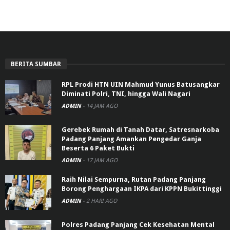
BERITA SUMBAR
RPL Prodi HTN UIN Mahmud Yunus Batusangkar
Diminati Polri, TNI, hingga Wali Nagari
ADMIN
-
14 JAM AGO
Gerebek Rumah di Tanah Datar, Satresnarkoba
Padang Panjang Amankan Pengedar Ganja
Beserta 6 Paket Bukti
ADMIN
-
17 JAM AGO
Raih Nilai Sempurna, Rutan Padang Panjang
Borong Penghargaan IKPA dari KPPN Bukittinggi
ADMIN
-
2 HARI AGO
Polres Padang Panjang Cek Kesehatan Mental