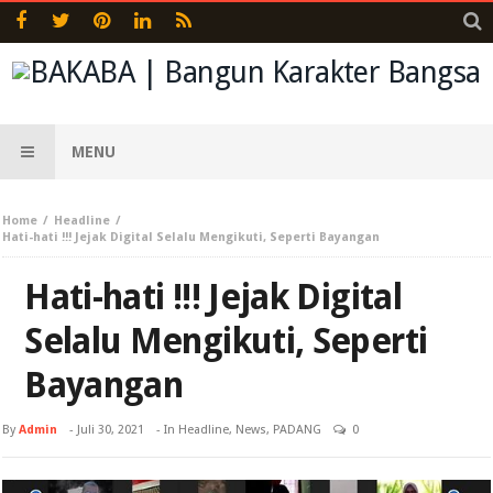
MENU
Home
Headline
Hati-hati !!! Jejak Digital Selalu Mengikuti, Seperti Bayangan
Hati-hati !!! Jejak Digital
Selalu Mengikuti, Seperti
Bayangan
By
Admin
-
Juli 30, 2021
- In
Headline
,
News
,
PADANG
0