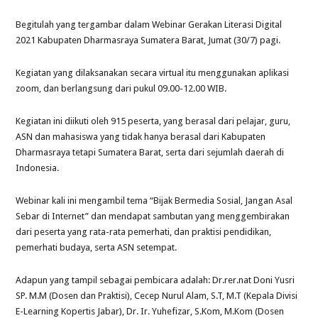
Begitulah yang tergambar dalam Webinar Gerakan Literasi Digital
2021 Kabupaten Dharmasraya Sumatera Barat, Jumat (30/7) pagi.
Kegiatan yang dilaksanakan secara virtual itu menggunakan aplikasi
zoom, dan berlangsung dari pukul 09.00-12.00 WIB.
Kegiatan ini diikuti oleh 915 peserta, yang berasal dari pelajar, guru,
ASN dan mahasiswa yang tidak hanya berasal dari Kabupaten
Dharmasraya tetapi Sumatera Barat, serta dari sejumlah daerah di
Indonesia.
Webinar kali ini mengambil tema “Bijak Bermedia Sosial, Jangan Asal
Sebar di Internet” dan mendapat sambutan yang menggembirakan
dari peserta yang rata-rata pemerhati, dan praktisi pendidikan,
pemerhati budaya, serta ASN setempat.
Adapun yang tampil sebagai pembicara adalah: Dr.rer.nat Doni Yusri
SP. M.M (Dosen dan Praktisi), Cecep Nurul Alam, S.T, M.T (Kepala Divisi
E-Learning Kopertis Jabar), Dr. Ir. Yuhefizar, S.Kom, M.Kom (Dosen