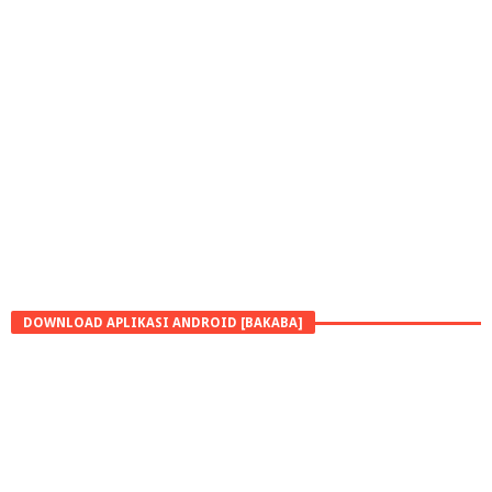
DOWNLOAD APLIKASI ANDROID [BAKABA]