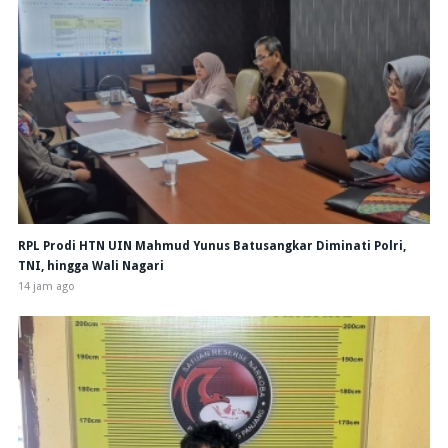
RPL Prodi HTN UIN Mahmud Yunus Batusangkar Diminati Polri,
TNI, hingga Wali Nagari
14 jam ago