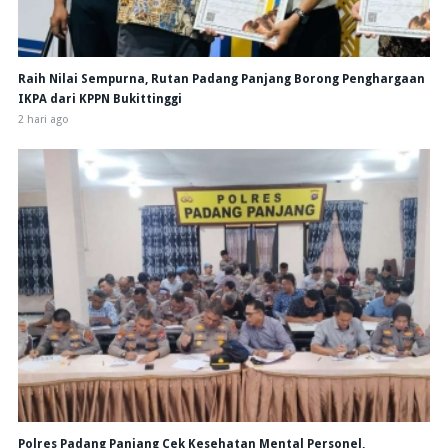
Raih Nilai Sempurna, Rutan Padang Panjang Borong Penghargaan
IKPA dari KPPN Bukittinggi
2 hari ago
Polres Padang Panjang Cek Kesehatan Mental Personel,