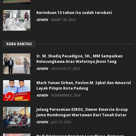
Kerinduan 13 tahun itu sudah terobati
ADMIN
-
MARET 30, 2023
KABA RANTAU
Ir. M. Shadiq Pasadigoe, SH., MM Sampaikan
Belasungkawa Atas Wafatnya Jhoni Tang
ADMIN
-
AGUSTUS 27, 2025
Mark Yunan Sirhan, Paslon M. Iqbal dan Amasrul
Layak Pimpin Kota Padang
ADMIN
-
NOVEMBER 8, 2024
Jelang Peresmian EIBOS, Owner Emersia Group
Jamu Rombongan Wartawan Dari Tanah Datar
ADMIN
-
JULI 10, 2024