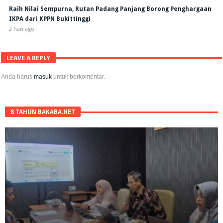
Raih Nilai Sempurna, Rutan Padang Panjang Borong Penghargaan
IKPA dari KPPN Bukittinggi
2 hari ago
LEAVE A REPLY
Anda harus
masuk
untuk berkomentar.
8 TAHUN BAKABA.NET