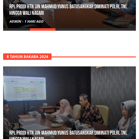
RPL Prodi HTN UIN Mahmud Yunus Batusangkar Diminati Polri, TNI,
hingga Wali Nagari
ADMIN
-
1 HARI AGO
8 TAHUN BAKABA 2024
RPL Prodi HTN UIN Mahmud Yunus Batusangkar Diminati Polri, TNI,