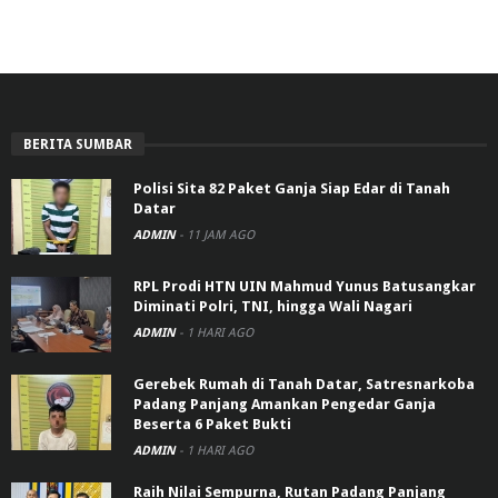
BERITA SUMBAR
Polisi Sita 82 Paket Ganja Siap Edar di Tanah
Datar
ADMIN
-
11 JAM AGO
RPL Prodi HTN UIN Mahmud Yunus Batusangkar
Diminati Polri, TNI, hingga Wali Nagari
ADMIN
-
1 HARI AGO
Gerebek Rumah di Tanah Datar, Satresnarkoba
Padang Panjang Amankan Pengedar Ganja
Beserta 6 Paket Bukti
ADMIN
-
1 HARI AGO
Raih Nilai Sempurna, Rutan Padang Panjang