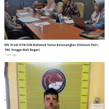
RPL Prodi HTN UIN Mahmud Yunus Batusangkar Diminati Polri,
TNI, hingga Wali Nagari
1 hari ago