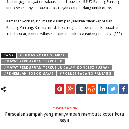
Saat itu juga, mayat dievakuasi dan di bawa ke RSUD Padang Panjang
untuk selanjutnya dibawa ke RS Bayangkara Padang untuk otopsi.
Kematian korban, kini masih dalam penyelidikan pihak kepolisian
Padang Panjang. Karena, meski lokasi kejadian berada di Kabupaten
Tanah Datar, namun wilayah hukum masuk kota Padang Panjang. (***)
TAGS
#HUMAS POLDA SUMBAR
#MAYAT PEREMPUAN TERKUBUR
#MAYAT PEREMPUAN TERKUBUR DALAM KONDISI RUSAAK
#PENEMUAN SOSOK MAYAT
#POLRES PADANG PANJANG
Previous article
Persoalan sampah yang menyampah membuat kotor kota
saya