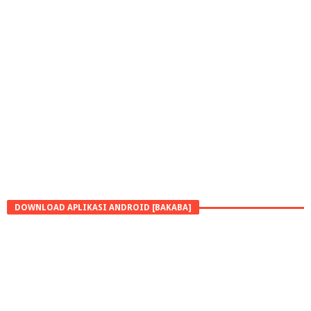
DOWNLOAD APLIKASI ANDROID [BAKABA]