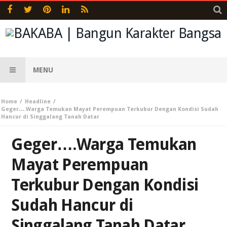
MENU
Home
Headline
Geger….Warga Temukan Mayat Perempuan Terkubur Dengan Kondisi Sudah
Hancur di Singgalang Tanah Datar
Geger….Warga Temukan
Mayat Perempuan
Terkubur Dengan Kondisi
Sudah Hancur di
Singgalang Tanah Datar