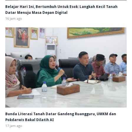
Belajar Hari Ini, Bertumbuh Untuk Esok: Langkah Kecil Tanah
Datar Menuju Masa Depan Digital
16 jam ago
Bunda Literasi Tanah Datar Gandeng Ruangguru, UMKM dan
Pokdarwis Bakal Dilatih AI
17 jam ago