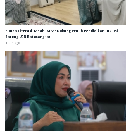
Bunda Literasi Tanah Datar Dukung Penuh Pendidikan Inklusi
Bareng UIN Batusangkar
4 jam ago