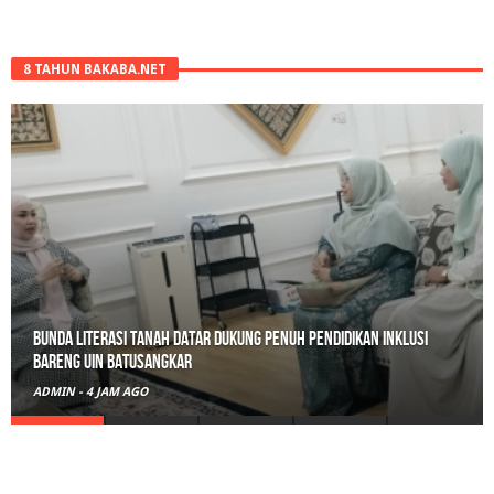
8 TAHUN BAKABA.NET
Bunda Literasi Tanah Datar Dukung Penuh Pendidikan Inklusi
Bareng UIN Batusangkar
ADMIN
-
4 JAM AGO