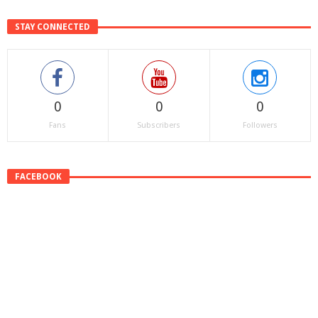
STAY CONNECTED
0
0
0
Fans
Subscribers
Followers
FACEBOOK