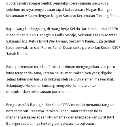
out tersebut sebagai bentuk penolakan pelaksanaan pacu kuda,
sebelum adanya penyelesaian tapal batas antara Nagari Baringin
Kecamatan V Kaum dengan Nagari Saruaso Kecamatan Tanjung Emas.
Rapat yang berlangsung di ruang kerja Sekda Hardiman Jum’at (29/9)
dihadiri Ketua KAN Baringin N Malin Marajo, Sekretaris M Dtk Mantari
Sakampuang, Ketua BPRN Wel Ahmad, Sekcam V Kaum, juga terlihat
hadir perwakilsn dari Polres Tanah Datar serta perwakilan Kodim 0307
Tanah Datar.
Pada pertemuan tersebut Sekda Hardiman menginginkan iven pacu
kuda tetap terlaksana, karena hal itu merupakan iven yang digelar
setiap tahun dan harus di dukung oleh seluruh elemen masyarakat.
Selanjutnya Hardiman lansung menyodorkan nota untuk
menyukseskan pelaksanaan pacu kuda.
Pengurus KAN Baringin dan Ketua BPRN menolak menanda tangani
nota tersebut. Pasalnya Pemkab Tanah Datar terkesan tidak
menghargai keberadaan Ninikmamak dan mengabaikan surat KAN
Baringin sebelumnya tentang penyelesaian tapal batas.