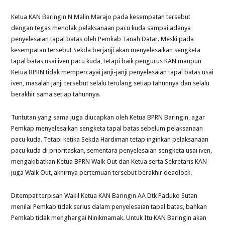
Ketua KAN Baringin N Malin Marajo pada kesempatan tersebut
dengan tegas menolak pelaksanaan pacu kuda sampai adanya
penyelesaian tapal batas oleh Pemkab Tanah Datar. Meski pada
kesempatan tersebut Sekda berjanji akan menyelesaikan sengketa
tapal batas usai iven pacu kuda, tetapi baik pengurus KAN maupun
Ketua BPRN tidak mempercayai janji-janji penyelesaian tapal batas usai
iven, masalah janji tersebut selalu terulang setiap tahunnya dan selalu
berakhir sama setiap tahunnya.
Tuntutan yang sama juga diucapkan oleh Ketua BPRN Baringin, agar
Pemkap menyelesaikan sengketa tapal batas sebelum pelaksanaan
pacu kuda. Tetapi ketika Sekda Hardiman tetap inginkan pelaksanaan
pacu kuda di prioritaskan, sementara penyelesaian sengketa usai iven,
mengakibatkan Ketua BPRN Walk Out dan Ketua serta Sekretaris KAN
juga Walk Out, akhirnya pertemuan tersebut berakhir deadlock.
Ditempat terpisah Wakil Ketua KAN Baringin AA Dtk Paduko Sutan
menilai Pemkab tidak serius dalam penyelesaian tapal batas, bahkan
Pemkab tidak menghargai Ninikmamak. Untuk Itu KAN Baringin akan