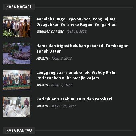
KABA NAGARI
Andaleh Bungo Expo Sukses, Pengunjung
Disuguhkan Beraneka Ragam Bunga Hias
WIRMAS DARWIS
-
JULI 16, 2023
Hama dan irigasi keluhan petani di Tambangan
Tanah Datar
ADMIN
-
APRIL 3, 2023
Lenggang suara anak-anak, Wabup Richi
Perintahkan Buka Masjid 24 jam
ADMIN
-
APRIL 1, 2023
Kerinduan 13 tahun itu sudah terobati
ADMIN
-
MARET 30, 2023
KABA RANTAU