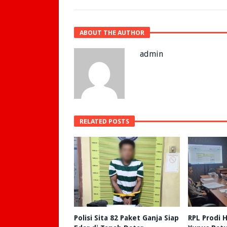
ABOUT THE AUTHOR
admin
RELATED POSTS
Polisi Sita 82 Paket Ganja Siap
RPL Prodi