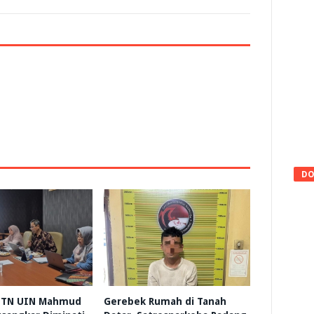
DO
 HTN UIN Mahmud
Gerebek Rumah di Tanah