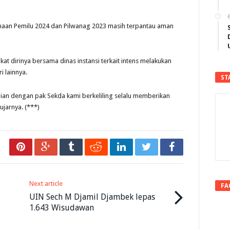
6
anaan Pemilu 2024 dan Pilwanag 2023 masih terpantau aman
t dirinya bersama dinas instansi terkait intens melakukan
i lainnya.
ST
laian dengan pak Sekda kami berkeliling selalu memberikan
ujarnya. (***)
Next article
FA
UIN Sech M Djamil Djambek lepas
1.643 Wisudawan