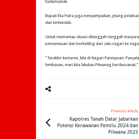
badunsanak.
Bupati Eka Putra juga menyampaikan, jelang pelaks
dan terkendali.
Untuk memantau situasi ditenggah-tenggah masyaraka
pemantauan dan berkeliling dari satu nagari ke nagar
“Terakhir kemaren, kita di Nagari Paninjauan, Panya
himbauan, mari kita lakukan Pilwanag berdunsanak,” 
Previous article
Kapolres Tanah Datar Jabarkan
Potensi Kerawanan Pemilu 2024 dan
Pilwana 2023